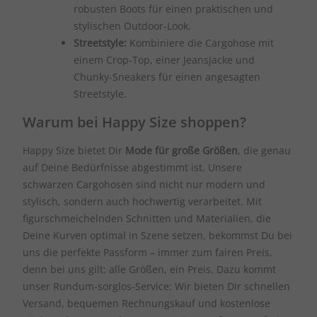
robusten Boots für einen praktischen und
stylischen Outdoor-Look.
Streetstyle:
Kombiniere die Cargohose mit
einem Crop-Top, einer Jeansjacke und
Chunky-Sneakers für einen angesagten
Streetstyle.
Warum bei Happy Size shoppen?
Happy Size bietet Dir
Mode für große Größen
, die genau
auf Deine Bedürfnisse abgestimmt ist. Unsere
schwarzen Cargohosen sind nicht nur modern und
stylisch, sondern auch hochwertig verarbeitet. Mit
figurschmeichelnden Schnitten und Materialien, die
Deine Kurven optimal in Szene setzen, bekommst Du bei
uns die perfekte Passform – immer zum fairen Preis,
denn bei uns gilt: alle Größen, ein Preis. Dazu kommt
unser Rundum-sorglos-Service: Wir bieten Dir schnellen
Versand, bequemen Rechnungskauf und kostenlose