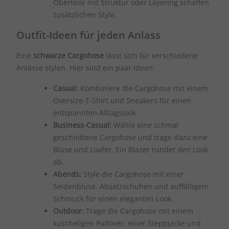
Oberteile mit Struktur oder Layering schaffen
zusätzlichen Style.
Outfit-Ideen für jeden Anlass
Eine
schwarze Cargohose
lässt sich für verschiedene
Anlässe stylen. Hier sind ein paar Ideen:
Casual:
Kombiniere die Cargohose mit einem
Oversize-T-Shirt und Sneakers für einen
entspannten Alltagslook.
Business-Casual:
Wähle eine schmal
geschnittene Cargohose und trage dazu eine
Bluse und Loafer. Ein Blazer rundet den Look
ab.
Abends:
Style die Cargohose mit einer
Seidenbluse, Absatzschuhen und auffälligem
Schmuck für einen eleganten Look.
Outdoor:
Trage die Cargohose mit einem
kuscheligen Pullover, einer Steppjacke und