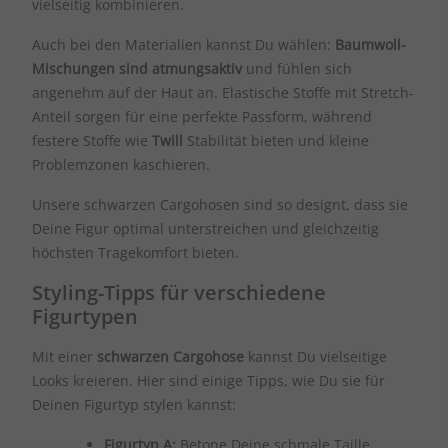
vielseitig kombinieren.
Auch bei den Materialien kannst Du wählen:
Baumwoll-
Mischungen sind atmungsaktiv
und fühlen sich
angenehm auf der Haut an. Elastische Stoffe mit Stretch-
Anteil sorgen für eine perfekte Passform, während
festere Stoffe wie
Twill
Stabilität bieten und kleine
Problemzonen kaschieren.
Unsere schwarzen Cargohosen sind so designt, dass sie
Deine Figur optimal unterstreichen und gleichzeitig
höchsten Tragekomfort bieten.
Styling-Tipps für verschiedene
Figurtypen
Mit einer
schwarzen Cargohose
kannst Du vielseitige
Looks kreieren. Hier sind einige Tipps, wie Du sie für
Deinen Figurtyp stylen kannst:
Figurtyp A:
Betone Deine schmale Taille,