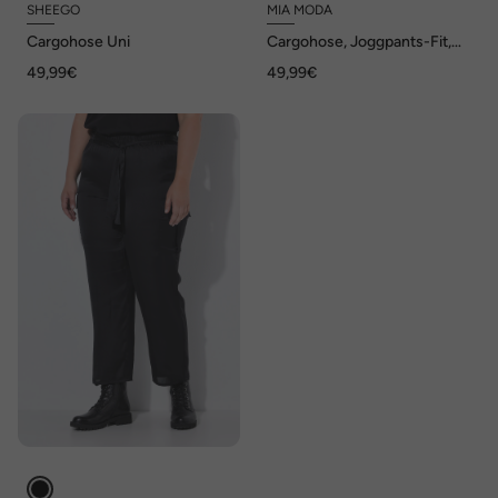
SHEEGO
MIA MODA
Cargohose Uni
Cargohose, Joggpants-Fit,
Cargotaschen, Elastikbund
49,99€
49,99€