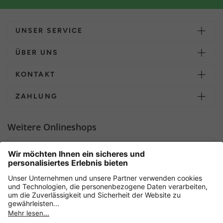
UNSER SERVICE
ÜBER UNS
KONTAKT
ZAHLUNG
Weitere Onlineshops
Deutschland
Sicher einkaufen mit