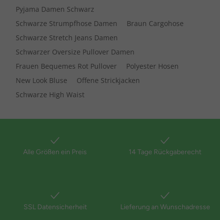
Pyjama Damen Schwarz
Schwarze Strumpfhose Damen
Braun Cargohose
Schwarze Stretch Jeans Damen
Schwarzer Oversize Pullover Damen
Frauen Bequemes Rot Pullover
Polyester Hosen
New Look Bluse
Offene Strickjacken
Schwarze High Waist
Alle Größen ein Preis
14 Tage Rückgaberecht
SSL Datensicherheit
Lieferung an Wunschadresse