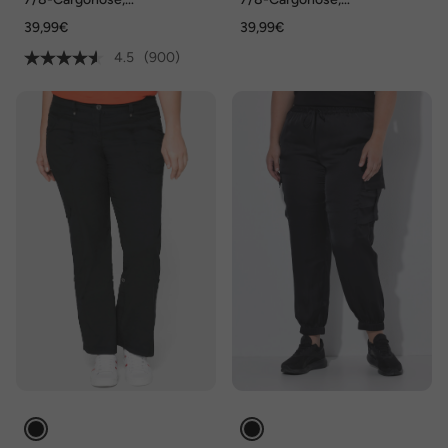
Krempelriegel, Komfortbund
Komfortbund, Saumband
39,99€
39,99€
4.5
(900)