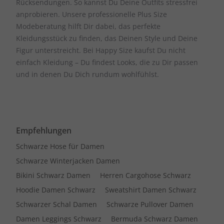
Rücksendungen. So kannst Du Deine Outfits stressfrei
anprobieren. Unsere professionelle Plus Size
Modeberatung hilft Dir dabei, das perfekte
Kleidungsstück zu finden, das Deinen Style und Deine
Figur unterstreicht. Bei Happy Size kaufst Du nicht
einfach Kleidung – Du findest Looks, die zu Dir passen
und in denen Du Dich rundum wohlfühlst.
Empfehlungen
Schwarze Hose für Damen
Schwarze Winterjacken Damen
Bikini Schwarz Damen
Herren Cargohose Schwarz
Hoodie Damen Schwarz
Sweatshirt Damen Schwarz
Schwarzer Schal Damen
Schwarze Pullover Damen
Damen Leggings Schwarz
Bermuda Schwarz Damen