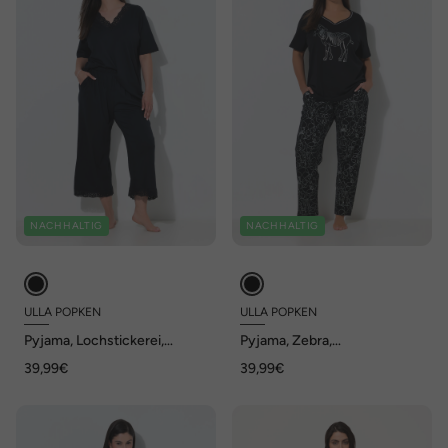
NACHHALTIG
NACHHALTIG
ULLA POPKEN
ULLA POPKEN
Pyjama, Lochstickerei,
Pyjama, Zebra,
Halbarm, Modalmix
Herzausschnitt, Halbarm
39,99€
39,99€