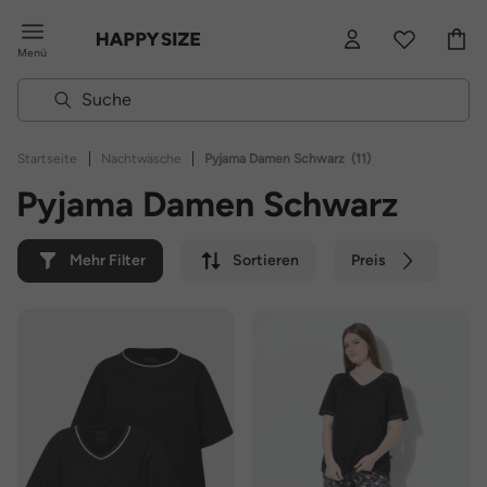
Menü
|
|
Startseite
Nachtwäsche
Pyjama Damen Schwarz
(11)
Pyjama Damen Schwarz
Mehr Filter
Sortieren
Preis
Farbe
Marke
Nachhaltig