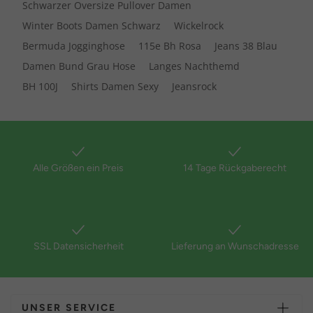
Schwarzer Oversize Pullover Damen
Winter Boots Damen Schwarz
Wickelrock
Bermuda Jogginghose
115e Bh Rosa
Jeans 38 Blau
Damen Bund Grau Hose
Langes Nachthemd
BH 100J
Shirts Damen Sexy
Jeansrock
Alle Größen ein Preis
14 Tage Rückgaberecht
SSL Datensicherheit
Lieferung an Wunschadresse
UNSER SERVICE