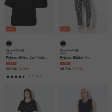
SALE
SALE
ULLA POPKEN
ULLA POPKEN
Pyjama-Shirts, 2er-Pack,
Pyjama, Blätter, V-
Punkte/uni, Halbarm
Ausschnitt, Halbarm
- 50%
- 20%
29,99€
14,99€
39,99€
31,99€
4.4
(5)