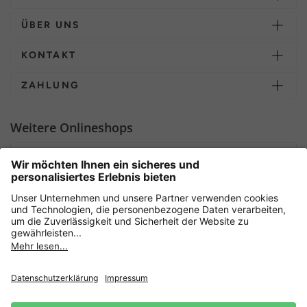
ÜBER UNS
KONTAKT
ZAHLUNG
Weitere Onlineshops
Deutschland
Sicher einkaufen mit
Newsletter