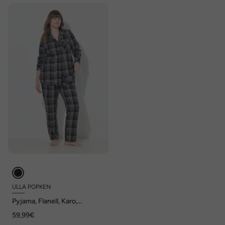
ULLA POPKEN
Pyjama, Flanell, Karo,
Reverskragen, Langarm
59,99€