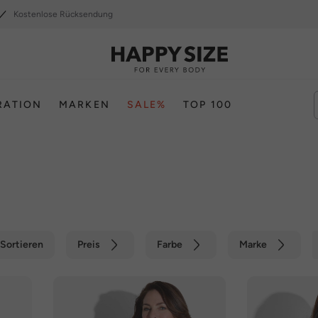
Kostenlose Rücksendung
RATION
MARKEN
SALE%
TOP 100
Sortieren
Preis
Farbe
Marke