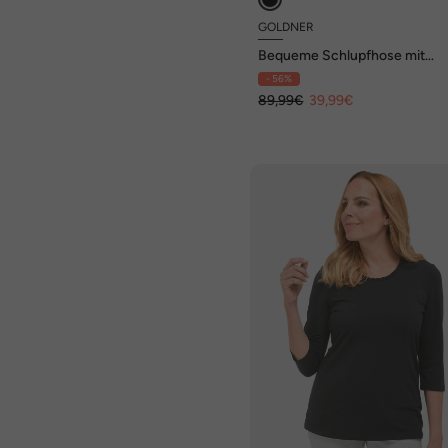
GOLDNER
Bequeme Schlupfhose mit
Stretchbund
- 56%
89,99€
39,99€