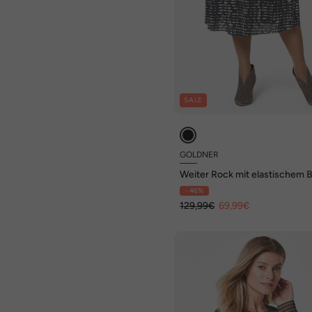
SALE
GOLDNER
Weiter Rock mit elastischem 
- 46%
129,99€
69,99€