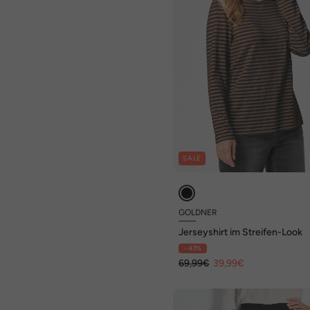
SALE
GOLDNER
Jerseyshirt im Streifen-Look
- 43%
69,99€
39,99€