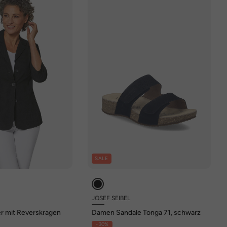
SALE
JOSEF SEIBEL
r mit Reverskragen
Damen Sandale Tonga 71, schwarz
- 30%