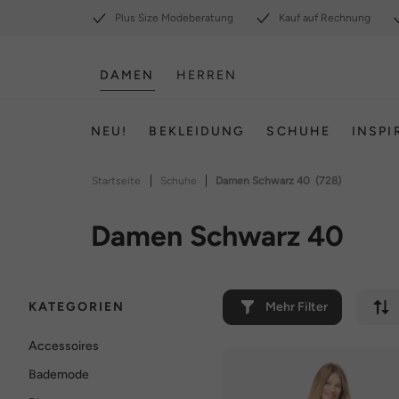
Plus Size Modeberatung
Kauf auf Rechnung
DAMEN
HERREN
NEU!
BEKLEIDUNG
SCHUHE
INSPI
|
|
Startseite
Schuhe
Damen Schwarz 40
(728)
Damen Schwarz 40
KATEGORIEN
Mehr Filter
Accessoires
Bademode