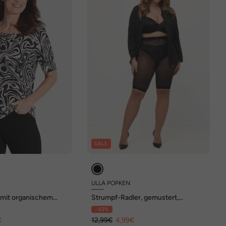
SALE
ULLA POPKEN
 mit organischem
Strumpf-Radler, gemustert,
Oberschenkelschutz
- 62%
€
12,99€
4,99€