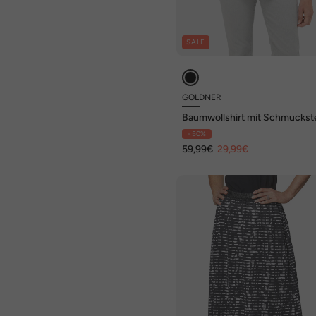
SALE
GOLDNER
Baumwollshirt mit Schmuckst
- 50%
59,99€
29,99€