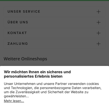
UNSER SERVICE
ÜBER UNS
KONTAKT
ZAHLUNG
Weitere Onlineshops
Deutschland
Sicher einkaufen mit