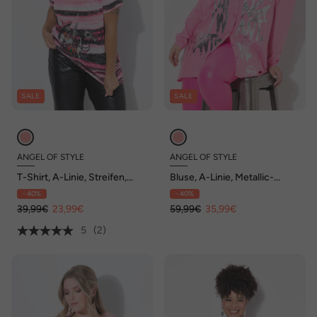
SALE
SALE
ANGEL OF STYLE
ANGEL OF STYLE
T-Shirt, A-Linie, Streifen,
Bluse, A-Linie, Metallic-
Cowboy-Motiv
Schriftzug, Zipfelsaum
- 40%
- 40%
39,99€
23,99€
59,99€
35,99€
5
(2)