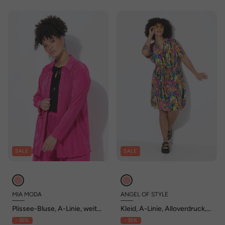
SALE
SALE
MIA MODA
ANGEL OF STYLE
Plissee-Bluse, A-Linie, weiter
Kleid, A-Linie, Alloverdruck,
Langarm
elastische Taille
- 35%
- 35%