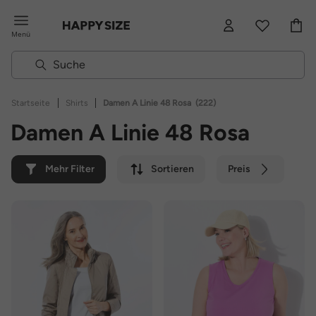
Menü
|
|
Startseite
Shirts
Damen A Linie 48 Rosa
(222)
Damen A Linie 48 Rosa
Mehr Filter
Sortieren
Preis
Farbe
Marke
Nachhaltig