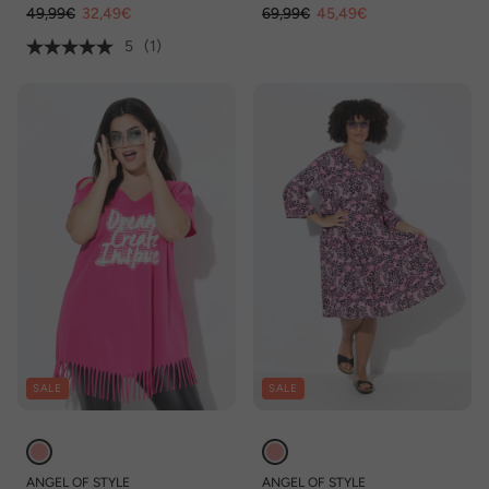
49,99€
32,49€
69,99€
45,49€
5
(1)
SALE
SALE
ANGEL OF STYLE
ANGEL OF STYLE