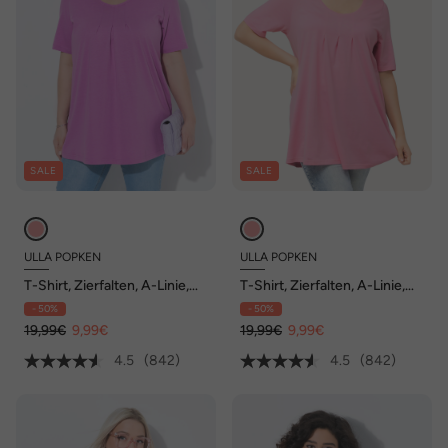
SALE
SALE
ULLA POPKEN
ULLA POPKEN
T-Shirt, Zierfalten, A-Linie,
T-Shirt, Zierfalten, A-Linie,
Rundhals, Halbarm, Modal
Rundhals, Halbarm, Modal
- 50%
- 50%
19,99€
9,99€
19,99€
9,99€
4.5
(842)
4.5
(842)