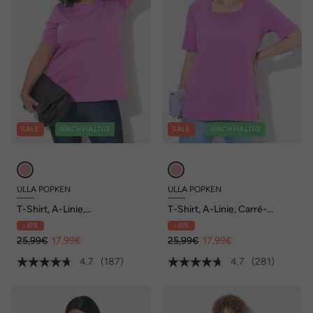
SALE
NACHHALTIG
SALE
NACHHALTIG
ULLA POPKEN
ULLA POPKEN
T-Shirt, A-Linie,
T-Shirt, A-Linie, Carré-
Rundhalsausschnitt, Halbarm
Ausschnitt, Halbarm
- 31%
- 31%
25,99€
17,99€
25,99€
17,99€
4.7
(187)
4.7
(281)