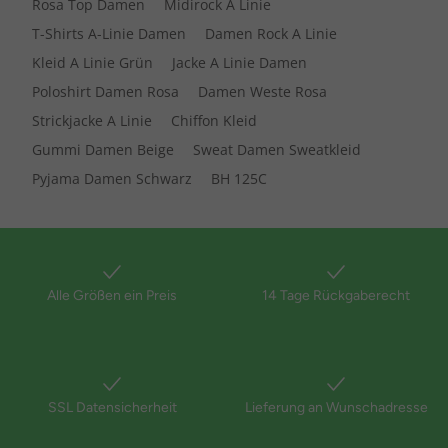
Rosa Top Damen
Midirock A Linie
T-Shirts A-Linie Damen
Damen Rock A Linie
Kleid A Linie Grün
Jacke A Linie Damen
Poloshirt Damen Rosa
Damen Weste Rosa
Strickjacke A Linie
Chiffon Kleid
Gummi Damen Beige
Sweat Damen Sweatkleid
Pyjama Damen Schwarz
BH 125C
Alle Größen ein Preis
14 Tage Rückgaberecht
SSL Datensicherheit
Lieferung an Wunschadresse