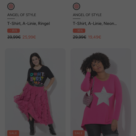
ANGEL OF STYLE
ANGEL OF STYLE
T-Shirt, A-Linie, Ringel
T-Shirt, A-Linie, Neon
Diskokugel-Motiv
- 35%
- 35%
39,99€
25,99€
29,99€
19,49€
SALE
SALE