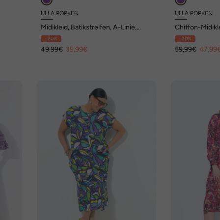
ULLA POPKEN
ULLA POPKEN
Midikleid, Batikstreifen, A-Linie,
Chiffon-Midikle
Rundhals, Halbarm
V-Ausschnitt,
- 20%
- 20%
49,99€
39,99€
59,99€
47,99