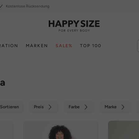
Kostenlose Rücksendung
RATION
MARKEN
SALE%
TOP 100
la
Sortieren
Preis
Farbe
Marke