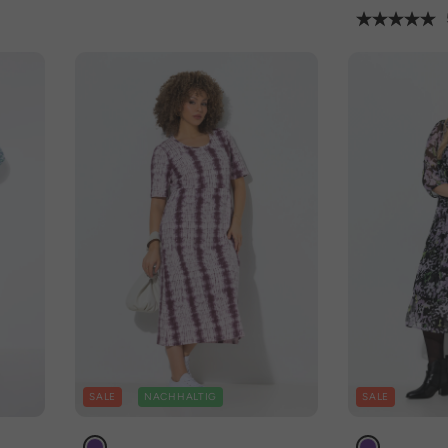
SALE
NACHHALTIG
SALE