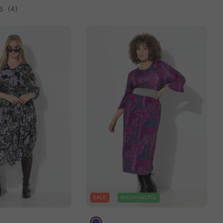
5
(4)
SALE
NACHHALTIG