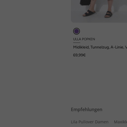
ULLA POPKEN
Midikleid, Tunnelzug, A-Linie, 
Ausschnitt, 3/4-Arm
69,99€
Empfehlungen
Lila Pullover Damen
Maxikl