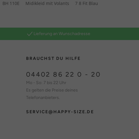
BH 110E
Midikleid mit Volants
7 8 Fit Blau
Lieferung an Wunschadresse
BRAUCHST DU HILFE
04402 86 22 0 - 20
Mo - So: 7 bis 22 Uhr
Es gelten die Preise deines
Telefonanbieters.
SERVICE@HAPPY-SIZE.DE