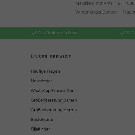
Maxikleid mit Arm
BH 100E
Winter Boots Damen
Fraue
Alle Größen ein Preis
14 T
UNSER SERVICE
Häufige Fragen
Newsletter
WhatsApp-Newsletter
Größenberatung Damen
Größenberatung Herren
Bestellkarte
Filialfinder