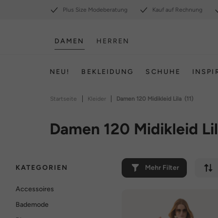
Plus Size Modeberatung
Kauf auf Rechnung
DAMEN
HERREN
NEU!
BEKLEIDUNG
SCHUHE
INSPI
|
|
Startseite
Kleider
Damen 120 Midikleid Lila
(11)
Damen 120 Midikleid Li
KATEGORIEN
Mehr Filter
Accessoires
Bademode