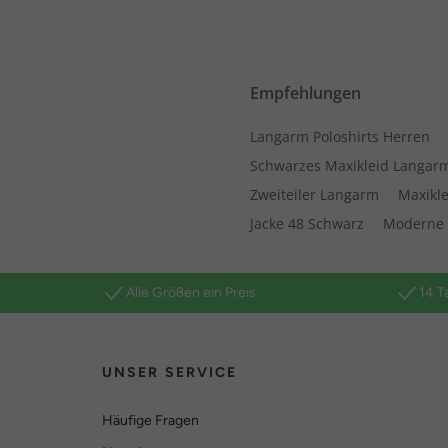
Empfehlungen
Langarm Poloshirts Herren
Schwarzes Maxikleid Langar
Zweiteiler Langarm
Maxikl
Jacke 48 Schwarz
Moderne
Alle Größen ein Preis
14 T
UNSER SERVICE
Häufige Fragen