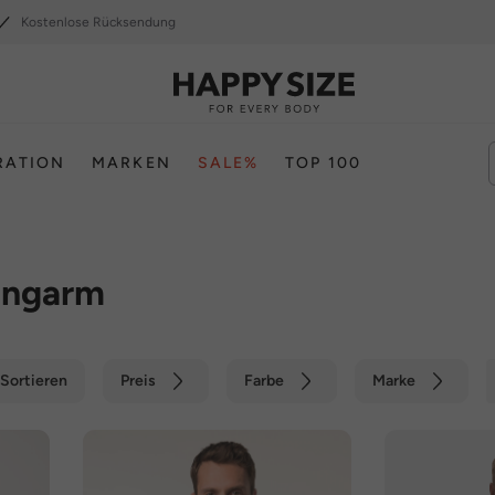
Kostenlose Rücksendung
RATION
MARKEN
SALE%
TOP 100
angarm
Sortieren
Preis
Farbe
Marke