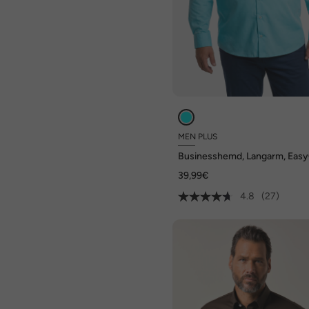
MEN PLUS
Businesshemd, Langarm, Easy
Kentkragen, Comfort Fit, bis 8
39,99€
4.8
(27)