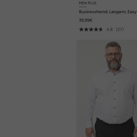
MEN PLUS
Businesshemd, Langarm, Easy
Kentkragen, Comfort Fit, bis 8
39,99€
4.8
(27)