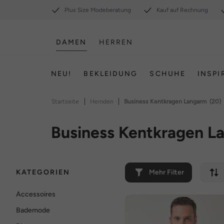
Plus Size Modeberatung
Kauf auf Rechnung
DAMEN
HERREN
NEU!
BEKLEIDUNG
SCHUHE
INSPI
|
|
Startseite
Hemden
Business Kentkragen Langarm
(20)
Business Kentkragen L
KATEGORIEN
Mehr Filter
Accessoires
Bademode