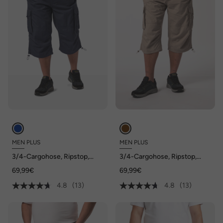
MEN PLUS
MEN PLUS
3/4-Cargohose, Ripstop,
3/4-Cargohose, Ripstop,
teilelastischer Bund, bis 72
teilelastischer Bund, bis 72
69,99€
69,99€
4.8
(13)
4.8
(13)