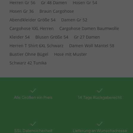
Herren Gr 56
Gr 48 Damen
Hosen Gr 54
Hosen Gr 36
Braun Cargohose
Abendkleider Größe 54
Damen Gr 52
Cargohose XXL Herren
Cargohose Damen Baumwolle
Kleider 54
Blusen Größe 54
Gr 27 Damen
Herren T Shirt 6XL Schwarz
Damen Woll Mantel 58
Bustier Ohne Bügel
Hose mit Muster
Schwarz 42 Tunika
Alle Größen ein Preis
14 Tage Rückgaberecht
SSL Datensicherheit
Lieferung an Wunschadresse