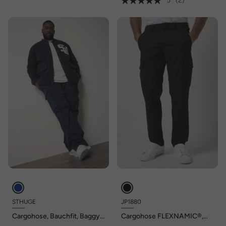
5
(2)
STHUGE
JP1880
Cargohose, Bauchfit, Baggy
Cargohose FLEXNAMIC®,
Fit, bis Gr. 72
Straight Fit, bis Gr. 72