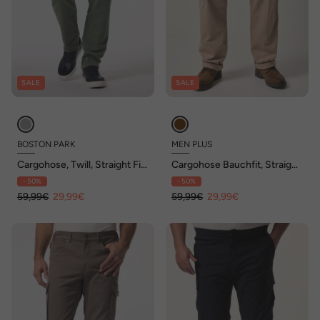
SALE
SALE
BOSTON PARK
MEN PLUS
Cargohose, Twill, Straight Fit,
Cargohose Bauchfit, Straight
bis Gr. 72
Fit, bis 72
- 50%
- 50%
59,99€
29,99€
59,99€
29,99€