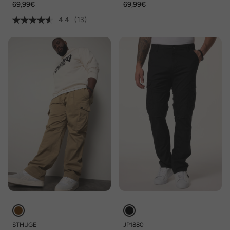
69,99€
69,99€
4.4
(13)
STHUGE
JP1880