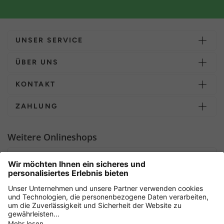
UNSER SERVICE
ÜBER UNS
KONTAKT
ZAHLUNG
Weitere Onlineshops
Deutschland
Sicher einkaufen mit