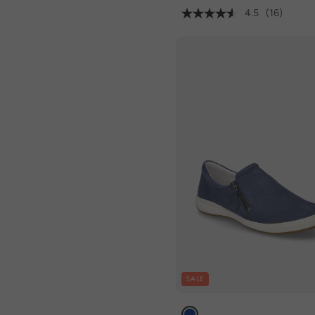
4.5
(16)
SALE