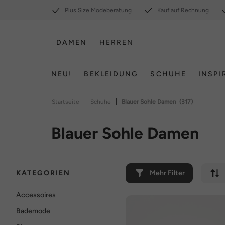
Plus Size Modeberatung
Kauf auf Rechnung
DAMEN
HERREN
NEU!
BEKLEIDUNG
SCHUHE
INSPI
|
|
Startseite
Schuhe
Blauer Sohle Damen
(317)
Blauer Sohle Damen
KATEGORIEN
Mehr Filter
Accessoires
Bademode