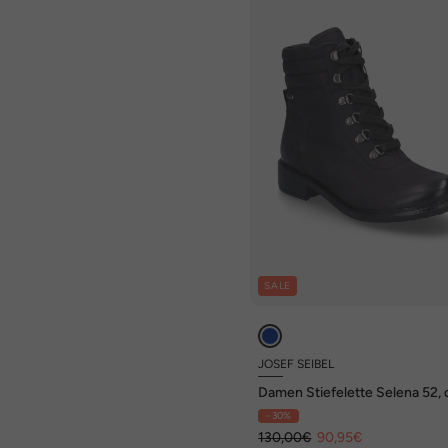
SALE
JOSEF SEIBEL
Damen Stiefelette Selena 52,
- 30%
130,00€
90,95€