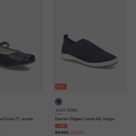
SALE
JOSEF SEIBEL
a Fiona 77, ocean
Damen Slipper Caren 66, indigo
- 30%
€
89,95€
62,95€