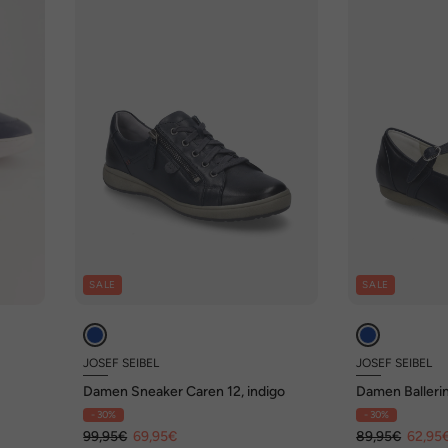
SALE
SALE
JOSEF SEIBEL
JOSEF SEIBEL
Damen Sneaker Caren 12, indigo
Damen Ballerin
- 30%
- 30%
99,95€
69,95€
89,95€
62,95