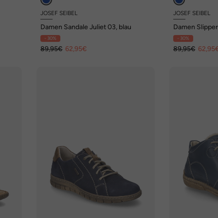
JOSEF SEIBEL
JOSEF SEIBEL
Damen Sandale Juliet 03, blau
Damen Slipper 
kombi
- 30%
- 30%
89,95€
62,95€
89,95€
62,95