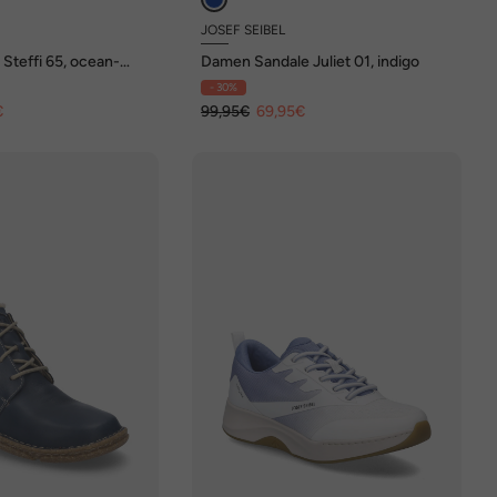
JOSEF SEIBEL
Steffi 65, ocean-
Damen Sandale Juliet 01, indigo
- 30%
€
99,95€
69,95€