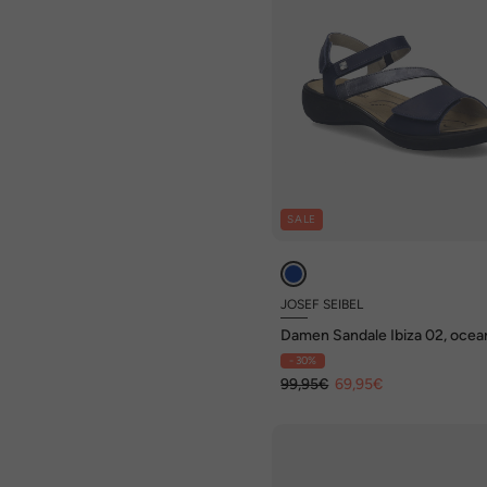
SALE
JOSEF SEIBEL
Damen Sandale Ibiza 02, ocea
- 30%
99,95€
69,95€