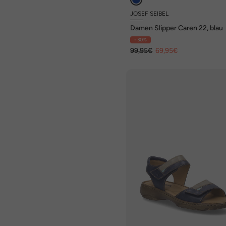
JOSEF SEIBEL
Damen Slipper Caren 22, blau
- 30%
99,95€
69,95€