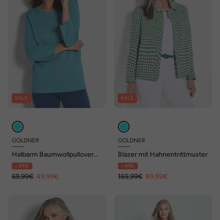
SALE
SALE
GOLDNER
GOLDNER
Halbarm Baumwollpullover
Blazer mit Hahnentrittmuster
mit Struktur
- 29%
- 47%
69,99€
49,99€
169,99€
89,99€