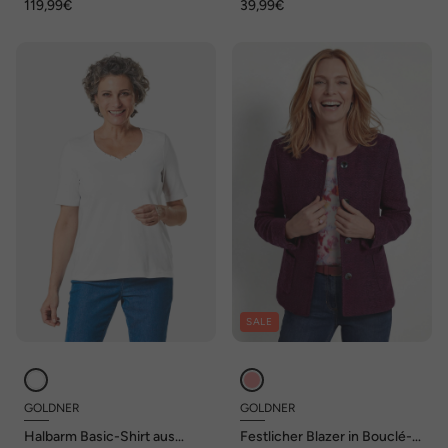
119,99€
39,99€
SALE
GOLDNER
GOLDNER
Halbarm Basic-Shirt aus
Festlicher Blazer in Bouclé-