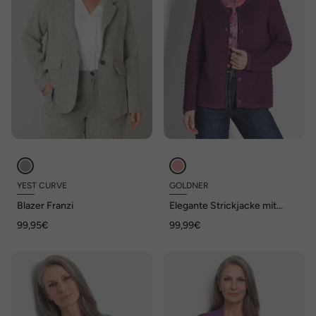
YEST CURVE
GOLDNER
Blazer Franzi
Elegante Strickjacke mit
Lurex, Langarm
99,95€
99,99€