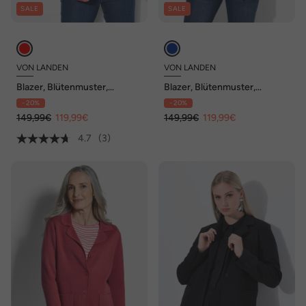
SALE
SALE
VON LANDEN
VON LANDEN
Blazer, Blütenmuster,
Blazer, Blütenmuster,
Reverskragen, Rückenschlitz
Reverskragen, Rückenschlitz
- 20%
- 20%
149,99€
119,99€
149,99€
119,99€
4.7
(3)