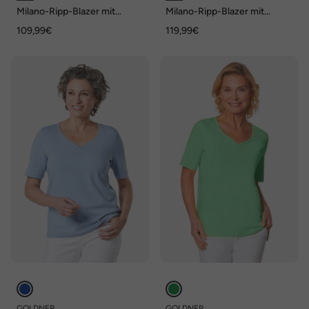
Milano-Ripp-Blazer mit
Milano-Ripp-Blazer mit
Reverskragen
Reverskragen
109,99€
119,99€
GOLDNER
GOLDNER