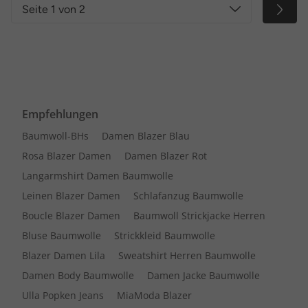
Seite 1 von 2
Empfehlungen
Baumwoll-BHs
Damen Blazer Blau
Rosa Blazer Damen
Damen Blazer Rot
Langarmshirt Damen Baumwolle
Leinen Blazer Damen
Schlafanzug Baumwolle
Boucle Blazer Damen
Baumwoll Strickjacke Herren
Bluse Baumwolle
Strickkleid Baumwolle
Blazer Damen Lila
Sweatshirt Herren Baumwolle
Damen Body Baumwolle
Damen Jacke Baumwolle
Ulla Popken Jeans
MiaModa Blazer