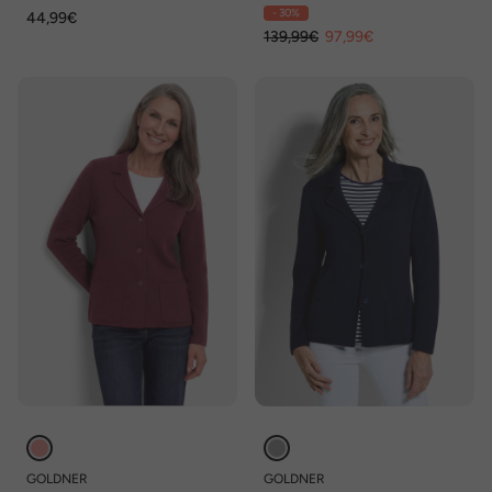
Baumwolle
Optik
- 30%
44,99€
139,99€
97,99€
GOLDNER
GOLDNER