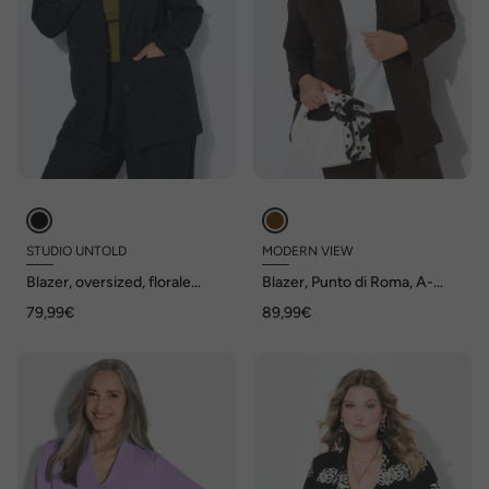
STUDIO UNTOLD
MODERN VIEW
Blazer, oversized, florale
Blazer, Punto di Roma, A-
Spitze
Linie, Reverskragen, Stretch
79,99€
89,99€