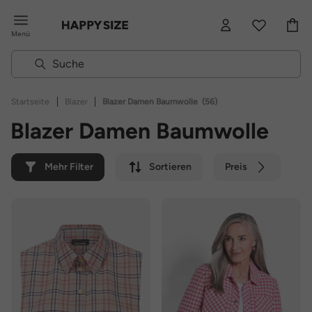
Menü
|
|
Startseite
Blazer
Blazer Damen Baumwolle
(56)
Blazer Damen Baumwolle
Mehr Filter
Sortieren
Preis
Farbe
Marke
Nachhaltig