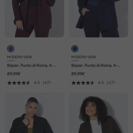
MODERN VIEW
MODERN VIEW
Blazer, Punto di Roma, A-
Blazer, Punto di Roma, A-
Linie, Reverskragen, Stretch
Linie, Reverskragen, Stretch
89,99€
89,99€
4.6
(47)
4.6
(47)