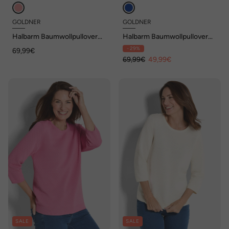
GOLDNER
GOLDNER
Halbarm Baumwollpullover
Halbarm Baumwollpullover
mit Struktur
mit Struktur
- 29%
69,99€
69,99€
49,99€
SALE
SALE