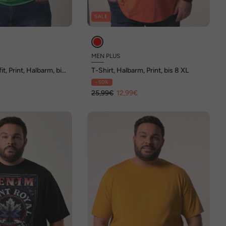
SALE
MEN PLUS
it, Print, Halbarm, bis
T-Shirt, Halbarm, Print, bis 8 XL
- 50%
€
25,99€
12,99€