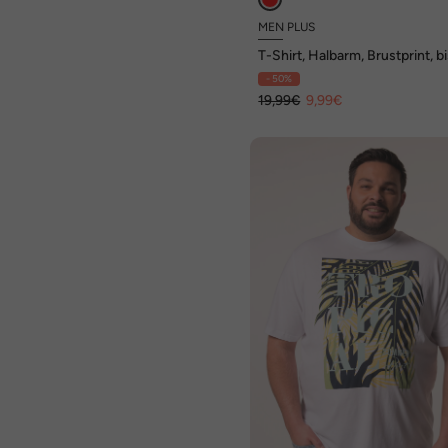
MEN PLUS
T-Shirt, Halbarm, Brustprint, b
XL
- 50%
19,99€
9,99€