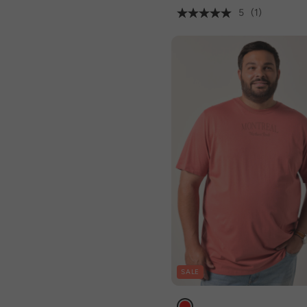
5
(1)
SALE