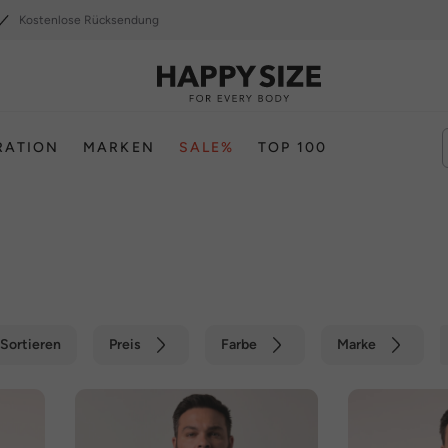
Kostenlose Rücksendung
RATION
MARKEN
SALE%
TOP 100
Sortieren
Preis
Farbe
Marke