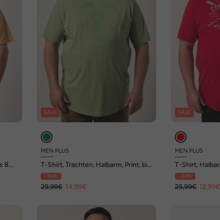
SALE
SALE
MEN PLUS
MEN PLUS
is 8
T-Shirt, Trachten, Halbarm, Print, bis
T-Shirt, Halbar
8 XL
8 XL
- 50%
- 50%
29,99€
14,99€
25,99€
12,99