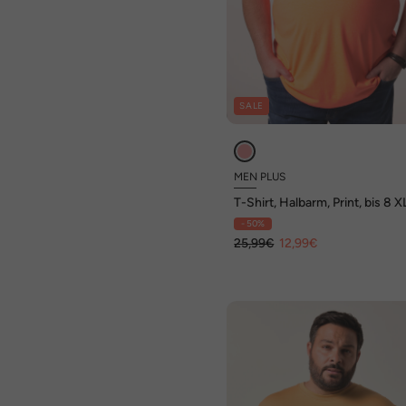
SALE
MEN PLUS
T-Shirt, Halbarm, Print, bis 8 X
- 50%
25,99€
12,99€