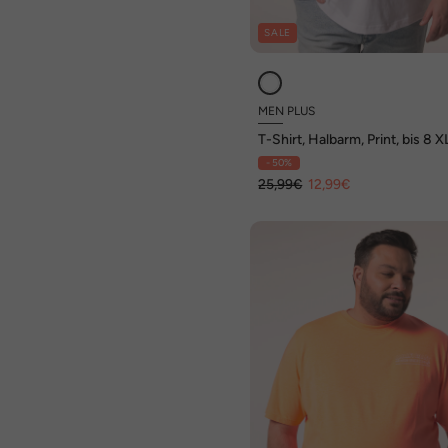
SALE
MEN PLUS
T-Shirt, Halbarm, Print, bis 8 X
- 50%
25,99€
12,99€