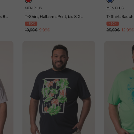
MEN PLUS
MEN PLUS
is 8
T-Shirt, Halbarm, Print, bis 8 XL
T-Shirt, Bauchf
8 XL
- 50%
- 50%
19,99€
9,99€
25,99€
12,99