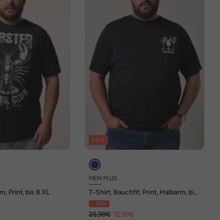
SALE
MEN PLUS
m, Print, bis 8 XL
T-Shirt, Bauchfit, Print, Halbarm, bis
8 XL
- 50%
€
25,99€
12,99€