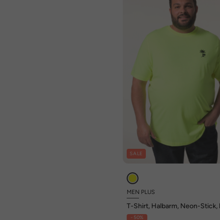
SALE
MEN PLUS
T-Shirt, Halbarm, Neon-Stick, 
XL
- 50%