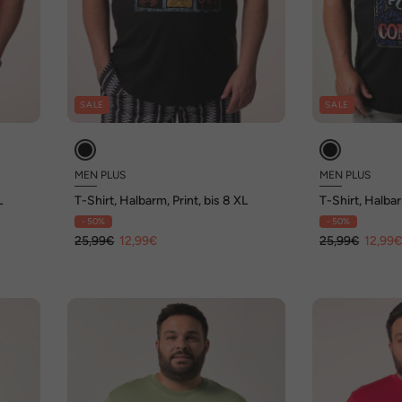
SALE
SALE
MEN PLUS
MEN PLUS
L
T-Shirt, Halbarm, Print, bis 8 XL
T-Shirt, Halbar
XL
- 50%
- 50%
25,99€
12,99€
25,99€
12,99