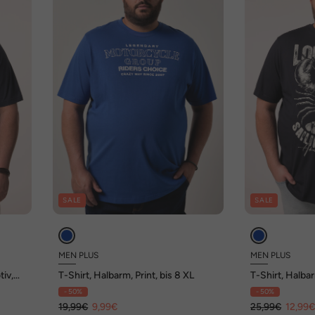
SALE
SALE
MEN PLUS
MEN PLUS
tiv,
T-Shirt, Halbarm, Print, bis 8 XL
T-Shirt, Halbar
- 50%
- 50%
19,99€
9,99€
25,99€
12,99