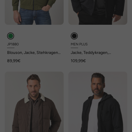
JP1880
MEN PLUS
Blouson, Jacke, Stehkragen,
Jacke, Teddykragen,
Druckknopf, bis 8 XL
Komplettfutter, bis 7 XL
89,99€
109,99€