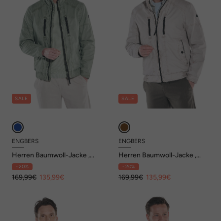
SALE
SALE
ENGBERS
ENGBERS
Herren Baumwoll-Jacke ,
Herren Baumwoll-Jacke ,
Hellblau
Beige
- 20%
- 20%
169,99€
135,99€
169,99€
135,99€