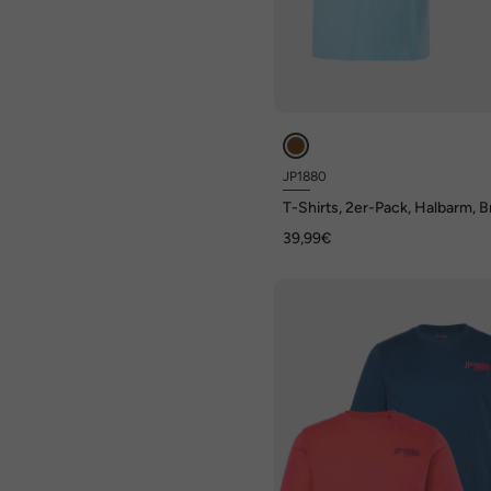
JP1880
T-Shirts, 2er-Pack, Halbarm, B
Print, bis 8 XL
39,99€