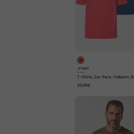
JP1880
T-Shirts, 2er-Pack, Halbarm, B
Print, bis 8 XL
29,99€