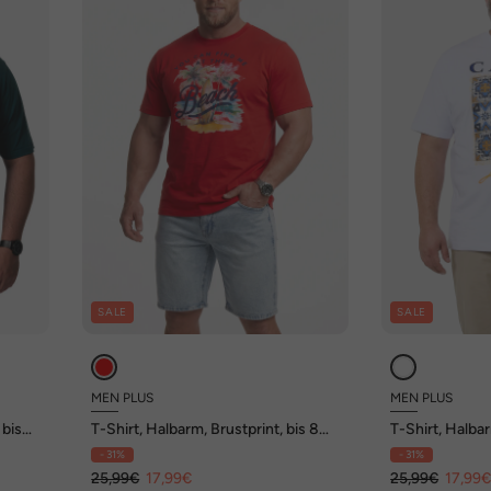
SALE
SALE
MEN PLUS
MEN PLUS
 bis
T-Shirt, Halbarm, Brustprint, bis 8
T-Shirt, Halbar
XL
XL
- 31%
- 31%
25,99€
17,99€
25,99€
17,99