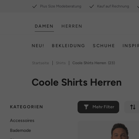
Plus Size Modeberatung
Kauf auf Rechnung
DAMEN
HERREN
NEU!
BEKLEIDUNG
SCHUHE
INSPI
|
|
Startseite
Shirts
Coole Shirts Herren
(23)
Coole Shirts Herren
KATEGORIEN
Mehr Filter
Accessoires
Bademode