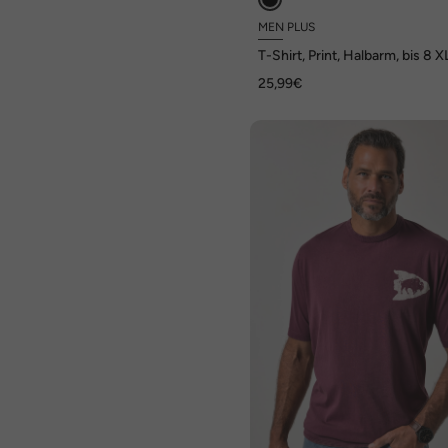
MEN PLUS
T-Shirt, Print, Halbarm, bis 8 X
25,99€