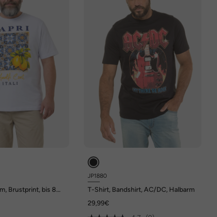
JP1880
m, Brustprint, bis 8
T-Shirt, Bandshirt, AC/DC, Halbarm
29,99€
€