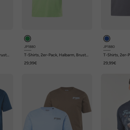
JP1880
JP1880
rust-
T-Shirts, 2er-Pack, Halbarm, Brust-
T-Shirts, 2er-
Print, bis 8 XL
Print, bis 8 XL
29,99€
29,99€