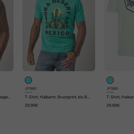
JP1880
JP1880
ntage
T-Shirt, Halbarm, Brustprint, bis 8
T-Shirt, Halbar
XL
29,99€
29,99€