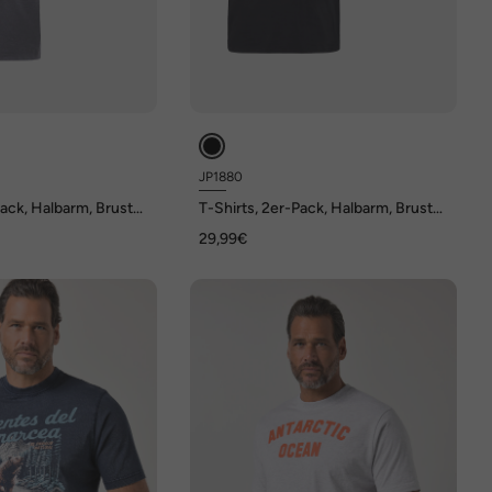
JP1880
Pack, Halbarm, Brust-
T-Shirts, 2er-Pack, Halbarm, Brust-
Print, bis 8 XL
29,99€