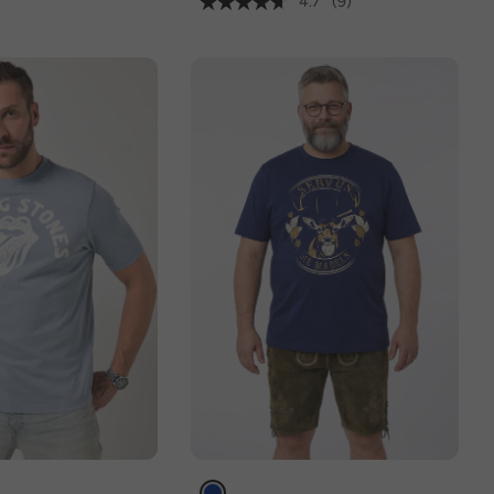
4.7
(9)