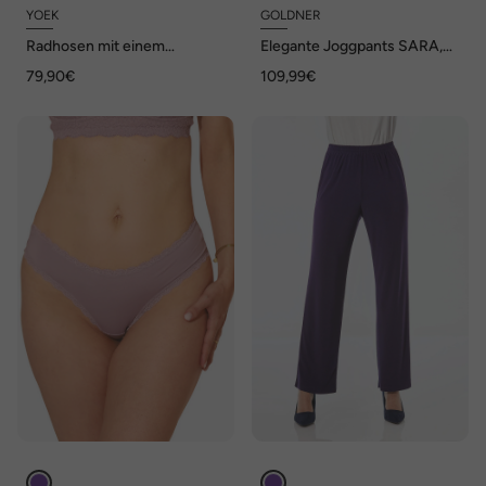
YOEK
GOLDNER
Radhosen mit einem
Elegante Joggpants SARA,
elastischen Bund
hoher Bund
79,90€
109,99€