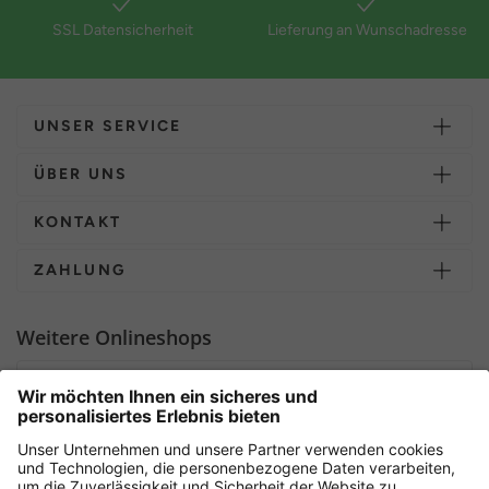
SSL Datensicherheit
Lieferung an Wunschadresse
UNSER SERVICE
ÜBER UNS
KONTAKT
ZAHLUNG
Weitere Onlineshops
Deutschland
Sicher einkaufen mit