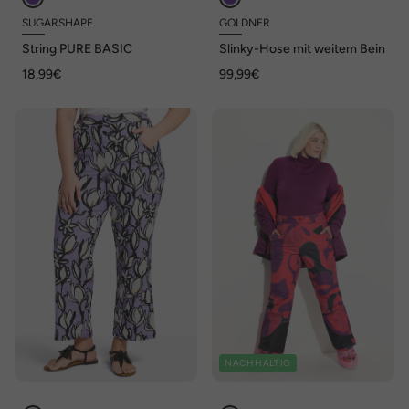
SUGARSHAPE
GOLDNER
String PURE BASIC
Slinky-Hose mit weitem Bein
18,99€
99,99€
NACHHALTIG