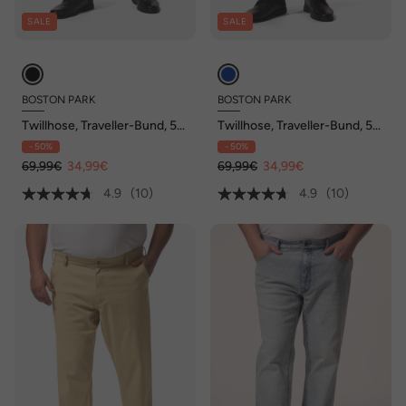
SALE
SALE
BOSTON PARK
BOSTON PARK
Twillhose, Traveller-Bund, 5-
Twillhose, Traveller-Bund, 5-
Pocket, Regular Fit, bis 72/36
Pocket, Regular Fit, bis 72/36
- 50%
- 50%
69,99€
34,99€
69,99€
34,99€
4.9
(10)
4.9
(10)