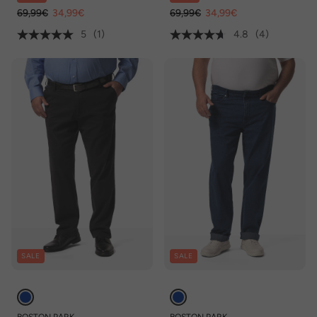
69,99€
34,99€
69,99€
34,99€
5
(1)
4.8
(4)
SALE
SALE