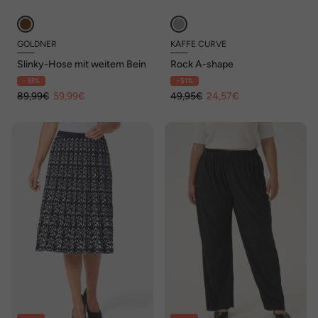
GOLDNER
KAFFE CURVE
Slinky-Hose mit weitem Bein
Rock A-shape
- 33%
- 51%
89,99€
59,99€
49,95€
24,57€