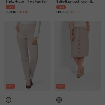
Slinky-Hose mit weitem Bein
Satin-Baumwollhose mit
Stretch
- 35%
- 38%
99,99€
64,99€
119,99€
74,99€
SALE
SALE