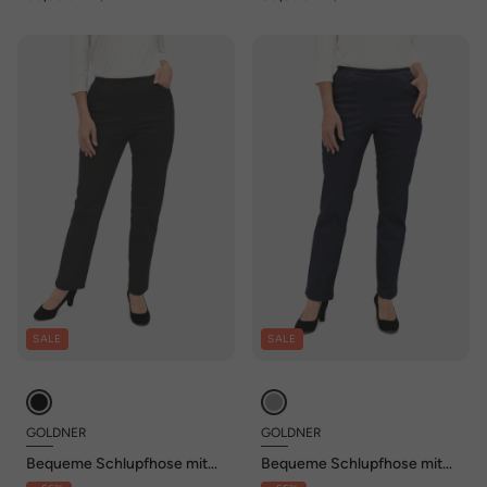
SALE
SALE
GOLDNER
GOLDNER
Bequeme Schlupfhose mit
Bequeme Schlupfhose mit
Stretchbund
Stretchbund