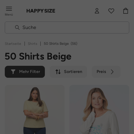
Menü
|
|
Startseite
Shirts
50 Shirts Beige
(56)
50 Shirts Beige
Mehr Filter
Sortieren
Preis
Farbe
Marke
Nachhaltig