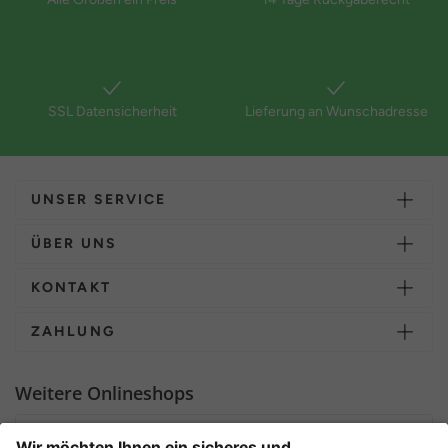
SSL Datensicherheit
Lieferung an Wunschadresse
UNSER SERVICE
ÜBER UNS
KONTAKT
ZAHLUNG
Weitere Onlineshops
Deutschland