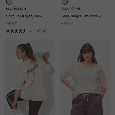
ULLA POPKEN
ULLA POPKEN
Shirt, Rollkragen, Slim,
Shirt, Ringel, Stickerei, A-
Langarm
Linie, Rundhals, Halbarm
19,99€
29,99€
4.5
(504)