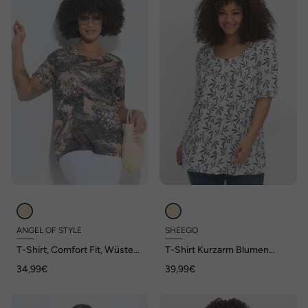
ANGEL OF STYLE
SHEEGO
T-Shirt, Comfort Fit, Wüsten-
T-Shirt Kurzarm Blumen
Muster, Halbarm
Ohne Kragen
34,99€
39,99€