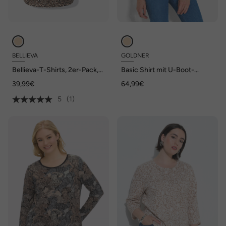
BELLIEVA
GOLDNER
Bellieva-T-Shirts, 2er-Pack,
Basic Shirt mit U-Boot-
Halbarm, seitliche Raffung
Ausschnitt
39,99€
64,99€
5
(1)