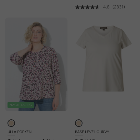
4.6
(2331)
NACHHALTIG
ULLA POPKEN
BASE LEVEL CURVY