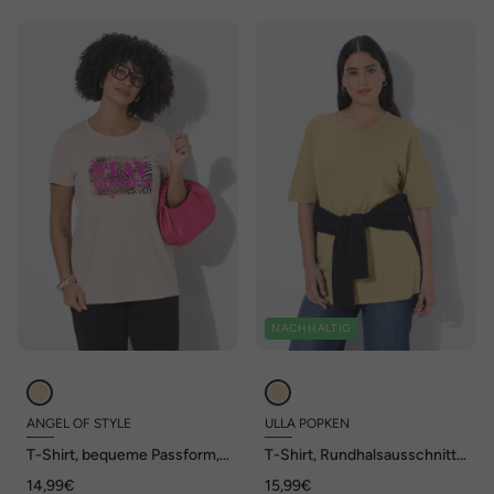
NACHHALTIG
ANGEL OF STYLE
ULLA POPKEN
T-Shirt, bequeme Passform,
T-Shirt, Rundhalsausschnitt,
Schriftzug
Relaxed, Halbarm
14,99€
15,99€