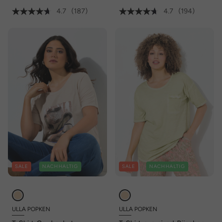
4.7
(187)
4.7
(194)
SALE
NACHHALTIG
SALE
NACHHALTIG
ULLA POPKEN
ULLA POPKEN