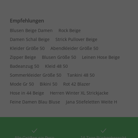
Empfehlungen
Blusen Beige Damen
Rock Beige
Damen Schal Beige
Strick Pullover Beige
Kleider Größe 50
Abendkleider Größe 50
Zipper Beige
Blusen Größe 50
Leinen Hose Beige
Badeanzug 50
Kleid 48 50
Sommerkleider Größe 50
Tankini 48 50
Mode Gr 50
Bikini 50
Rot 42 Blazer
Hose in 44 Beige
Herren Winter XL Strickjacke
Feine Damen Blau Bluse
Jana Stiefeletten Weite H
Alle Größen ein Preis
14 Tage Rückgaberecht