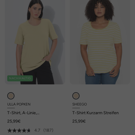
NACHHALTIG
ULLA POPKEN
SHEEGO
T-Shirt, A-Linie,
T-Shirt Kurzarm Streifen
Rundhalsausschnitt, Halbarm
25,99€
25,99€
4.7
(187)