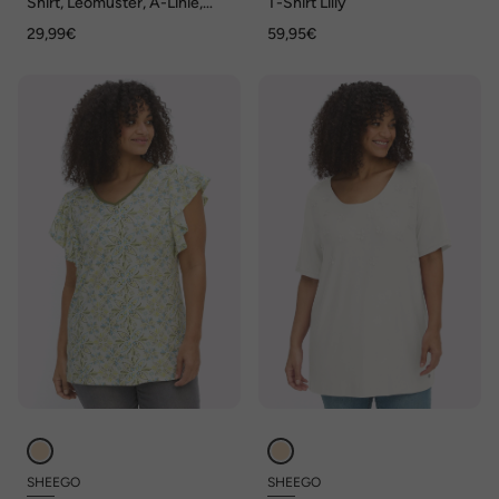
Shirt, Leomuster, A-Linie,
T-Shirt Lilly
Rundhals, 3/4-Arm
29,99€
59,95€
SHEEGO
SHEEGO