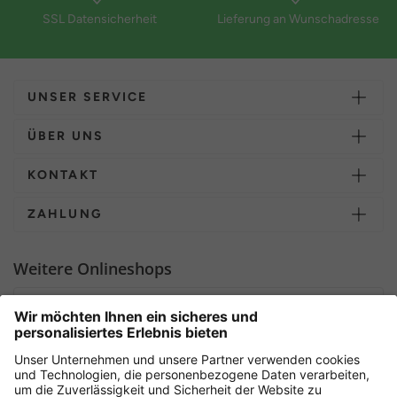
SSL Datensicherheit
Lieferung an Wunschadresse
UNSER SERVICE
ÜBER UNS
KONTAKT
ZAHLUNG
Weitere Onlineshops
Deutschland
Sicher einkaufen mit