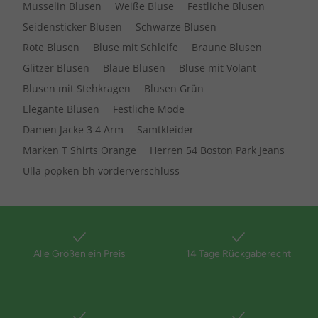
Musselin Blusen
Weiße Bluse
Festliche Blusen
Seidensticker Blusen
Schwarze Blusen
Rote Blusen
Bluse mit Schleife
Braune Blusen
Glitzer Blusen
Blaue Blusen
Bluse mit Volant
Blusen mit Stehkragen
Blusen Grün
Elegante Blusen
Festliche Mode
Damen Jacke 3 4 Arm
Samtkleider
Marken T Shirts Orange
Herren 54 Boston Park Jeans
Ulla popken bh vorderverschluss
Alle Größen ein Preis
14 Tage Rückgaberecht