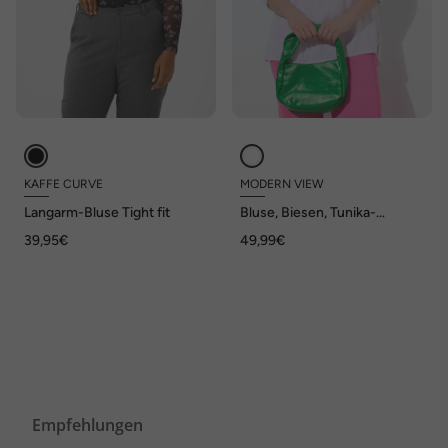
KAFFE CURVE
MODERN VIEW
Langarm-Bluse Tight fit
Bluse, Biesen, Tunika-
Ausschnitt, 3/4-Ballonarm
39,95€
49,99€
Empfehlungen