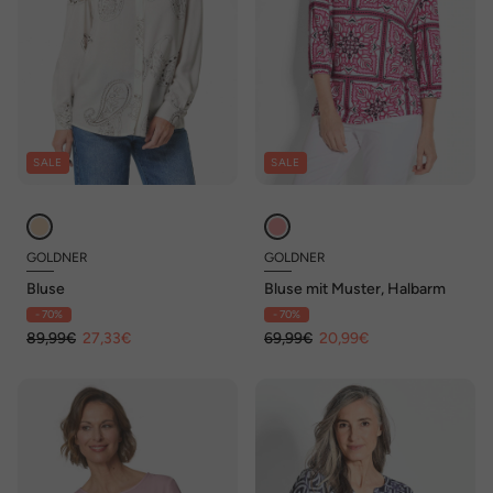
SALE
SALE
GOLDNER
GOLDNER
Bluse
Bluse mit Muster, Halbarm
- 70%
- 70%
89,99€
27,33€
69,99€
20,99€