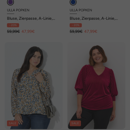
ULLA POPKEN
ULLA POPKEN
Bluse, Zierpasse, A-Linie,
Bluse, Zierpasse, A-Linie,
Tunika-Ausschnitt, Langarm
Tunika-Ausschnitt, Langarm
- 20%
- 20%
59,99€
47,99€
59,99€
47,99€
SALE
SALE