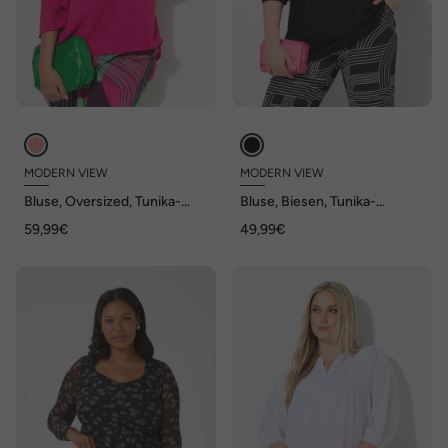
MODERN VIEW
MODERN VIEW
Bluse, Oversized, Tunika-
Bluse, Biesen, Tunika-
Ausschnitt, 3/4-Arm
Ausschnitt, 3/4-Ballonarm
59,99€
49,99€