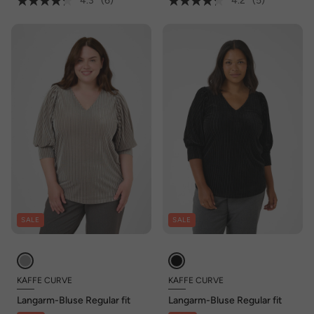
4.3
(6)
4.2
(5)
SALE
SALE
KAFFE CURVE
KAFFE CURVE
Langarm-Bluse Regular fit
Langarm-Bluse Regular fit