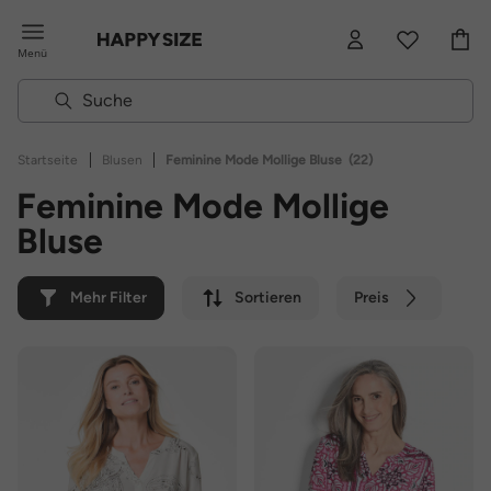
Menü
|
|
Startseite
Blusen
Feminine Mode Mollige Bluse
(22)
Feminine Mode Mollige
Bluse
Mehr Filter
Sortieren
Preis
Farbe
Marke
Nachhaltig