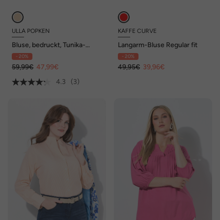
ULLA POPKEN
KAFFE CURVE
Bluse, bedruckt, Tunika-
Langarm-Bluse Regular fit
Ausschnitt, Langarm
- 20%
- 20%
59,99€
47,99€
49,95€
39,96€
4.3
(3)