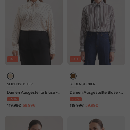
SALE
SALE
SEIDENSTICKER
SEIDENSTICKER
Damen Ausgestellte Bluse -
Damen Ausgestellte Bluse -
Druck
Gestreift
- 50%
- 50%
119,99€
59,99€
119,99€
59,99€