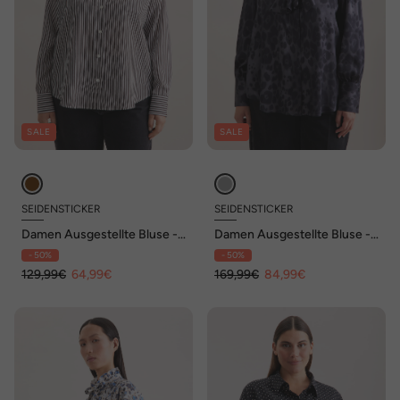
SALE
SALE
SEIDENSTICKER
SEIDENSTICKER
Damen Ausgestellte Bluse -
Damen Ausgestellte Bluse -
Gestreift
Druck
- 50%
- 50%
129,99€
64,99€
169,99€
84,99€