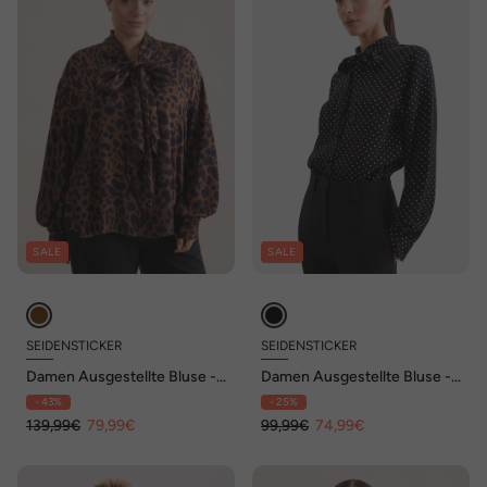
SALE
SALE
SEIDENSTICKER
SEIDENSTICKER
Damen Ausgestellte Bluse -
Damen Ausgestellte Bluse -
Druck
Druck
- 43%
- 25%
139,99€
79,99€
99,99€
74,99€