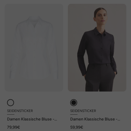
SEIDENSTICKER
SEIDENSTICKER
Damen Klassische Bluse -
Damen Klassische Bluse -
Uni
Uni
79,99€
59,99€