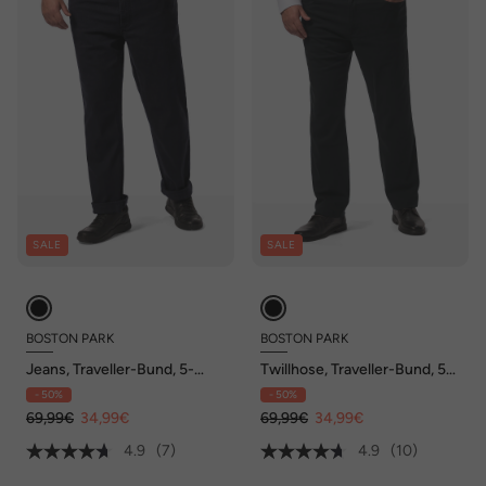
SALE
SALE
BOSTON PARK
BOSTON PARK
Jeans, Traveller-Bund, 5-
Twillhose, Traveller-Bund, 5-
Pocket, Regular Fit, bis 72/36
Pocket, Regular Fit, bis 72/36
- 50%
- 50%
69,99€
34,99€
69,99€
34,99€
4.9
(7)
4.9
(10)