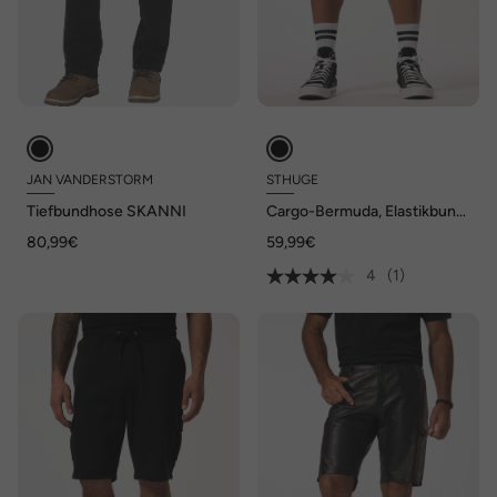
JAN VANDERSTORM
STHUGE
Tiefbundhose SKANNI
Cargo-Bermuda, Elastikbund,
Nylon, bis 8 XL
80,99€
59,99€
4
(1)