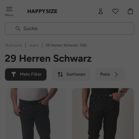
Menü
|
|
Startseite
Jeans
29 Herren Schwarz
(58)
29 Herren Schwarz
Mehr Filter
Sortieren
Preis
Farbe
Marke
Nachhaltig