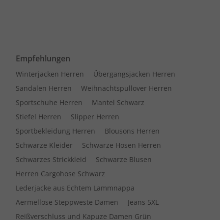
Empfehlungen
Winterjacken Herren
Übergangsjacken Herren
Sandalen Herren
Weihnachtspullover Herren
Sportschuhe Herren
Mantel Schwarz
Stiefel Herren
Slipper Herren
Sportbekleidung Herren
Blousons Herren
Schwarze Kleider
Schwarze Hosen Herren
Schwarzes Strickkleid
Schwarze Blusen
Herren Cargohose Schwarz
Lederjacke aus Echtem Lammnappa
Aermellose Steppweste Damen
Jeans 5XL
Reißverschluss und Kapuze Damen Grün