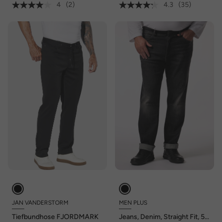
4
(2)
4.3
(35)
JAN VANDERSTORM
MEN PLUS
Tiefbundhose FJORDMARK
Jeans, Denim, Straight Fit, 5-