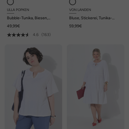
ULLA POPKEN
VON LANDEN
Bubble-Tunika, Biesen,
Bluse, Stickerei, Tunika-
Herzausschnitt, 3/4-Arm
Ausschnitt, 3/4-Arm
49,99€
59,99€
4.6
(163)