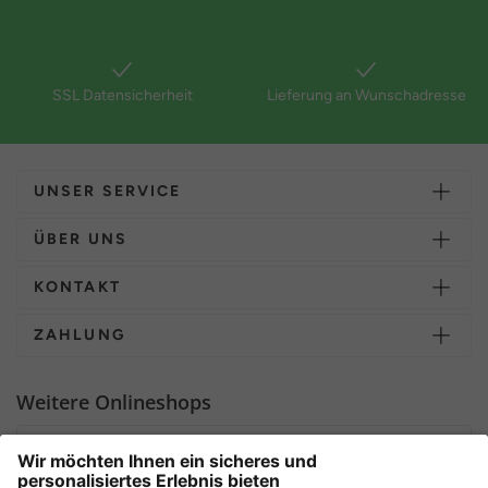
SSL Datensicherheit
Lieferung an Wunschadresse
UNSER SERVICE
ÜBER UNS
KONTAKT
ZAHLUNG
Weitere Onlineshops
Deutschland