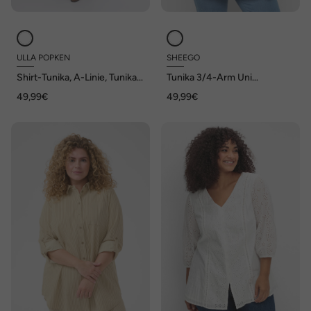
ULLA POPKEN
SHEEGO
Shirt-Tunika, A-Linie, Tunika-
Tunika 3/4-Arm Uni
Ausschnitt, 3/4-Arm
Hemdkragen
49,99€
49,99€