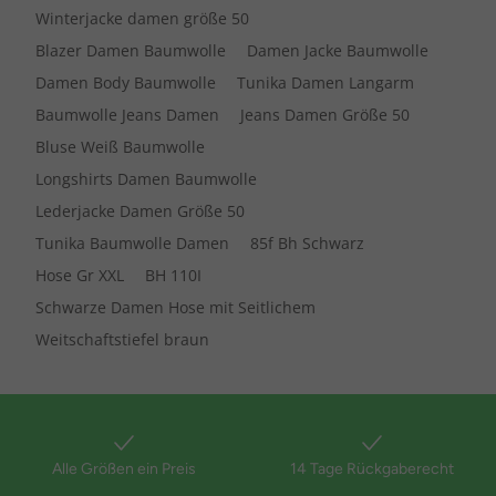
Winterjacke damen größe 50
Blazer Damen Baumwolle
Damen Jacke Baumwolle
Damen Body Baumwolle
Tunika Damen Langarm
Baumwolle Jeans Damen
Jeans Damen Größe 50
Bluse Weiß Baumwolle
Longshirts Damen Baumwolle
Lederjacke Damen Größe 50
Tunika Baumwolle Damen
85f Bh Schwarz
Hose Gr XXL
BH 110I
Schwarze Damen Hose mit Seitlichem
Weitschaftstiefel braun
Alle Größen ein Preis
14 Tage Rückgaberecht