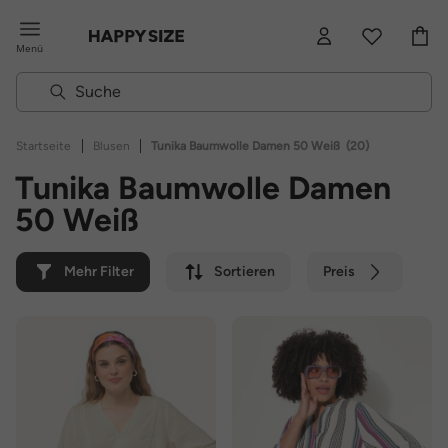
Menü
|
|
Startseite
Blusen
Tunika Baumwolle Damen 50 Weiß
(20)
Tunika Baumwolle Damen
50 Weiß
Mehr Filter
Sortieren
Preis
Farbe
Marke
Nachhaltig