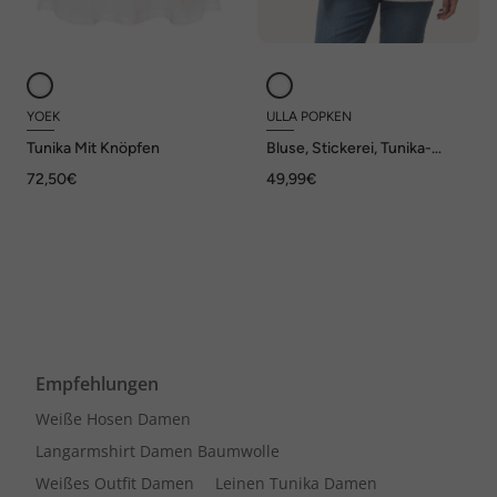
YOEK
ULLA POPKEN
Tunika Mit Knöpfen
Bluse, Stickerei, Tunika-
Ausschnitt, Langarm
72,50€
49,99€
Empfehlungen
Weiße Hosen Damen
Langarmshirt Damen Baumwolle
Weißes Outfit Damen
Leinen Tunika Damen