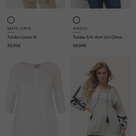
KAFFE CURVE
SHEEGO
Tunika Loose fit
Tunika 3/4-Arm Uni Ohne
Kragen
59,95€
69,99€