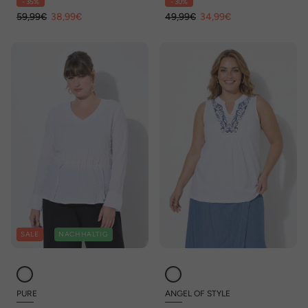
- 35%
- 30%
59,99€
38,99€
49,99€
34,99€
SALE
NACHHALTIG
PURE
ANGEL OF STYLE