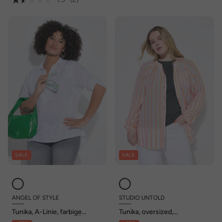
SALE
SALE
ANGEL OF STYLE
STUDIO UNTOLD
Tunika, A-Linie, farbige
Tunika, oversized,
Frottee-Sterne, 3/4-Ärmel
Strukturstreifen