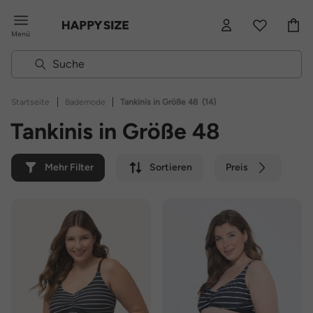
Menü
|
|
Startseite
Bademode
Tankinis in Größe 48
(14)
Tankinis in Größe 48
Mehr Filter
Sortieren
Preis
Farbe
Marke
Nachhaltig