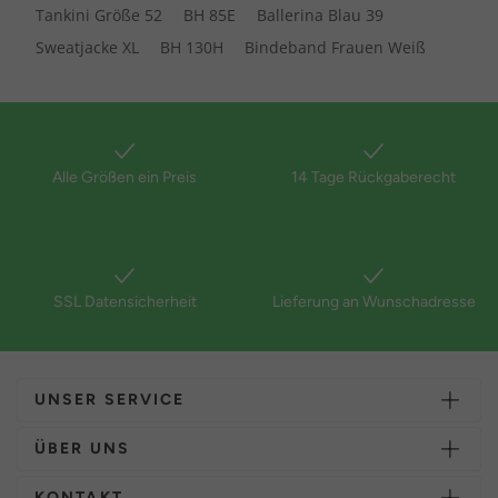
Tankini Größe 52
BH 85E
Ballerina Blau 39
Sweatjacke XL
BH 130H
Bindeband Frauen Weiß
Alle Größen ein Preis
14 Tage Rückgaberecht
SSL Datensicherheit
Lieferung an Wunschadresse
UNSER SERVICE
ÜBER UNS
KONTAKT