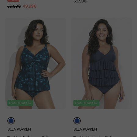
59,99€
59,99€
49,99€
NACHHALTIG
NACHHALTIG
ULLA POPKEN
ULLA POPKEN