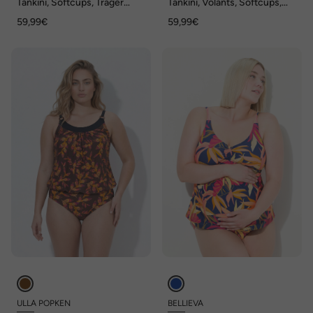
Tankini, Softcups, Träger
Tankini, Volants, Softcups,
verstellbar, recycelt
recycelt
59,99€
59,99€
ULLA POPKEN
BELLIEVA