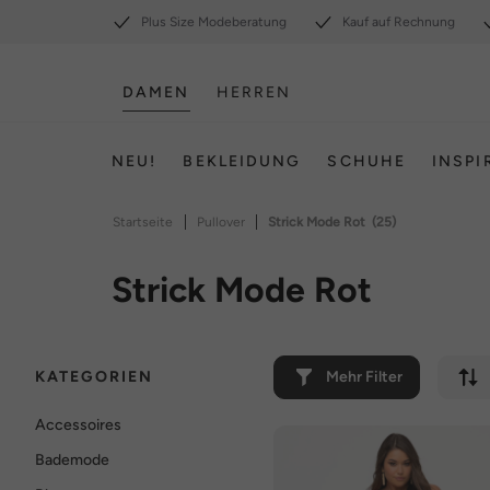
Plus Size Modeberatung
Kauf auf Rechnung
DAMEN
HERREN
NEU!
BEKLEIDUNG
SCHUHE
INSPI
|
|
Startseite
Pullover
Strick Mode Rot
(25)
Strick Mode Rot
KATEGORIEN
Mehr Filter
Accessoires
Bademode