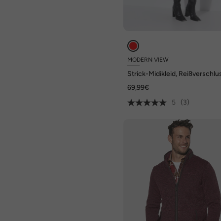
MODERN VIEW
Strick-Midikleid, Reißverschlu
Rollkragen, Langarm
69,99€
5
(3)