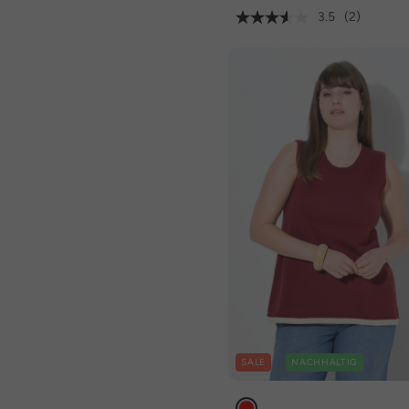
3.5
(2)
SALE
NACHHALTIG