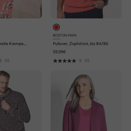
BOSTON PARK
reite Krempe,
Pullover, Zopfstrick, bis 84/86
59,99€
5
(1)
5
(1)