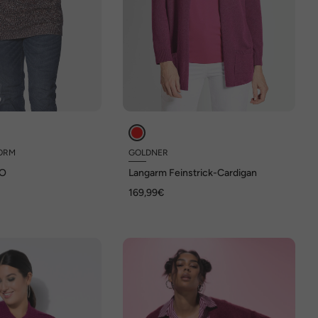
ORM
GOLDNER
NO
Langarm Feinstrick-Cardigan
169,99€