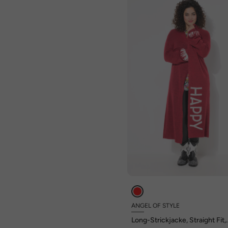
ANGEL OF STYLE
Long-Strickjacke, Straight Fit,
HAPPY-Statements