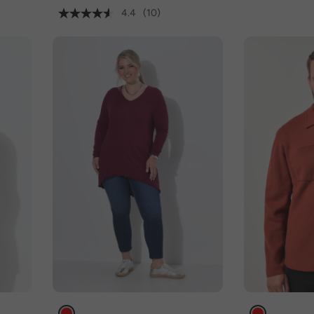
4.4
(10)