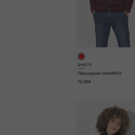
BABISTA
Fleecejacke DANARIO
72,99€