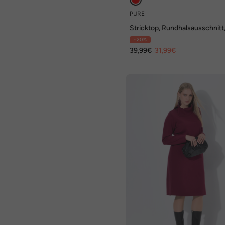
PURE
Stricktop, Rundhalsausschnitt
ärmellos, Biobaumwolle
- 20%
39,99€
31,99€