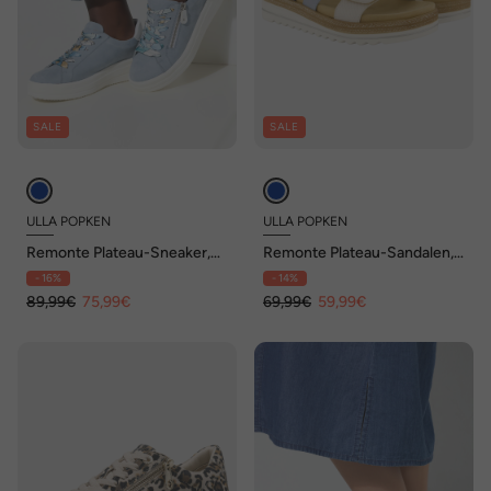
SALE
SALE
ULLA POPKEN
ULLA POPKEN
Remonte Plateau-Sneaker,
Remonte Plateau-Sandalen,
Wechselfußbett, Weite G
vegan, Weite F 1/2
- 16%
- 14%
89,99€
75,99€
69,99€
59,99€