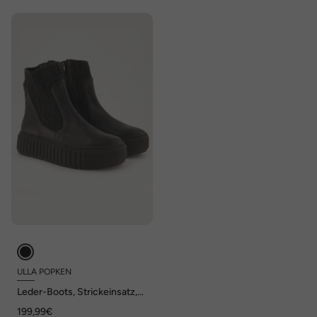
ULLA POPKEN
Leder-Boots, Strickeinsatz,
Wechselfußbett, Weite H
199,99€