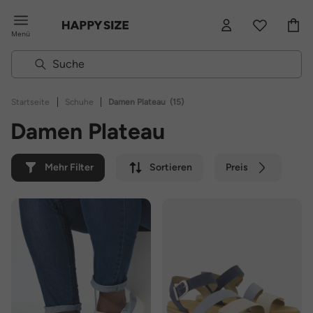
Menü
|
|
Startseite
Schuhe
Damen Plateau
(15)
Damen Plateau
Mehr Filter
Sortieren
Preis
Farbe
Marke
Nachhaltig