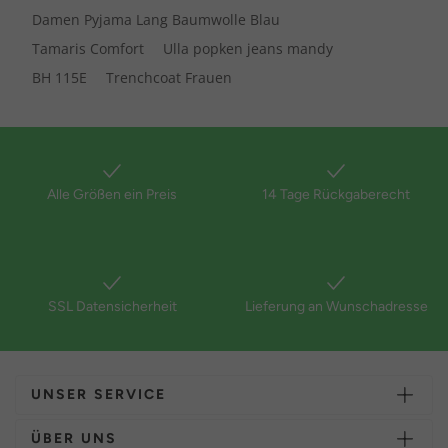
Damen Pyjama Lang Baumwolle Blau
Tamaris Comfort
Ulla popken jeans mandy
BH 115E
Trenchcoat Frauen
Alle Größen ein Preis
14 Tage Rückgaberecht
SSL Datensicherheit
Lieferung an Wunschadresse
UNSER SERVICE
ÜBER UNS