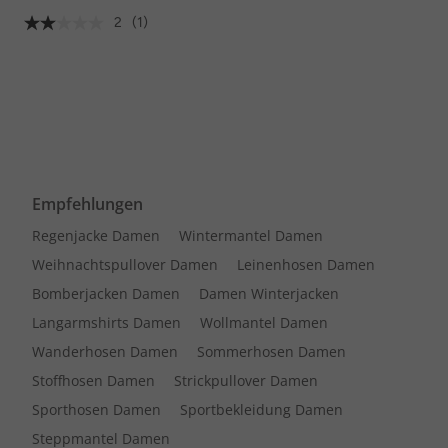
2
(1)
Empfehlungen
Regenjacke Damen
Wintermantel Damen
Weihnachtspullover Damen
Leinenhosen Damen
Bomberjacken Damen
Damen Winterjacken
Langarmshirts Damen
Wollmantel Damen
Wanderhosen Damen
Sommerhosen Damen
Stoffhosen Damen
Strickpullover Damen
Sporthosen Damen
Sportbekleidung Damen
Steppmantel Damen