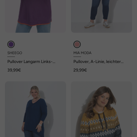
SHEEGO
MIA MODA
Pullover Langarm Links-
Pullover, A-Linie, leichter
Strick Uni Ohne Kragen
Strick, Langarm, Wellensaum
39,99€
29,99€