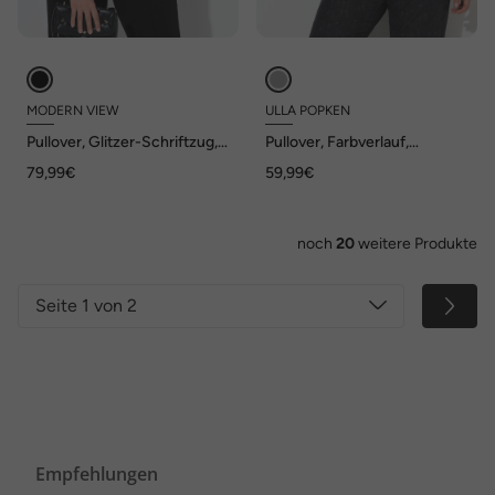
MODERN VIEW
ULLA POPKEN
Pullover, Glitzer-Schriftzug,
Pullover, Farbverlauf,
Stehkragen, Langarm
Stehkragen, Langarm
79,99€
59,99€
noch
20
weitere Produkte
Seite 1 von 2
Empfehlungen