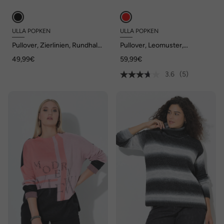
ULLA POPKEN
ULLA POPKEN
Pullover, Zierlinien, Rundhals,
Pullover, Leomuster,
Langarm
Schalkragen, Langarm
49,99€
59,99€
3.6
(5)