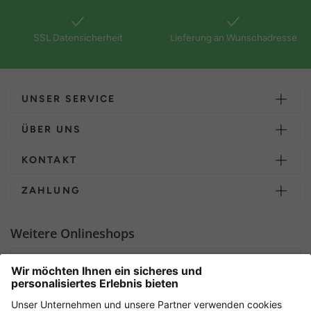
SSL Datensicherheit
Lieferung an Wunschadresse
UNSER SERVICE
ÜBER UNS
KONTAKT
ZAHLUNG
Weitere Onlineshops
Deutschland