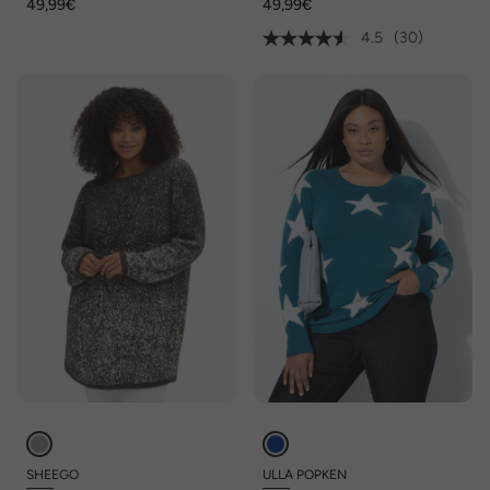
49,99€
49,99€
4.5
(30)
SHEEGO
ULLA POPKEN