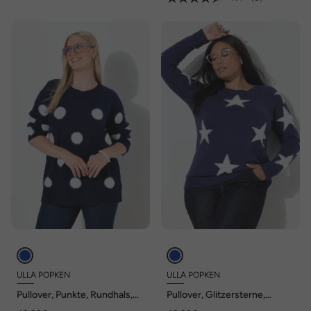
ULLA POPKEN
ULLA POPKEN
Pullover, Punkte, Rundhals,
Pullover, Glitzersterne,
Raglan-Langarm
Rundhals, Raglan-Langarm