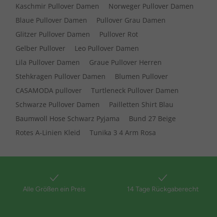
Kaschmir Pullover Damen
Norweger Pullover Damen
Blaue Pullover Damen
Pullover Grau Damen
Glitzer Pullover Damen
Pullover Rot
Gelber Pullover
Leo Pullover Damen
Lila Pullover Damen
Graue Pullover Herren
Stehkragen Pullover Damen
Blumen Pullover
CASAMODA pullover
Turtleneck Pullover Damen
Schwarze Pullover Damen
Pailletten Shirt Blau
Baumwoll Hose Schwarz Pyjama
Bund 27 Beige
Rotes A-Linien Kleid
Tunika 3 4 Arm Rosa
Alle Größen ein Preis
14 Tage Rückgaberecht