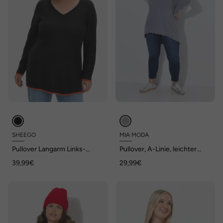
SHEEGO
MIA MODA
Pullover Langarm Links-
Pullover, A-Linie, leichter
Strick Uni Ohne Kragen
Strick, Langarm, Wellensaum
39,99€
29,99€