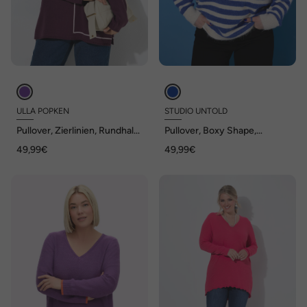
ULLA POPKEN
STUDIO UNTOLD
Pullover, Zierlinien, Rundhals,
Pullover, Boxy Shape,
Langarm
Streifenstrick
49,99€
49,99€