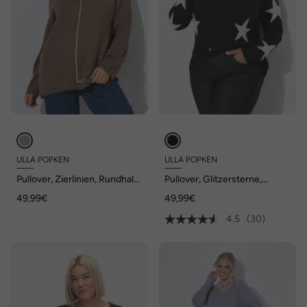
ULLA POPKEN
ULLA POPKEN
Pullover, Zierlinien, Rundhals,
Pullover, Glitzersterne,
Langarm
Rundhals, Raglan-Langarm
49,99€
49,99€
4.5
(30)