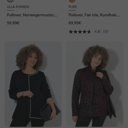
ULLA POPKEN
PURE
Pullover, Norwegermuster,
Pullover, Fair Isle, Rundhals,
Rollkragen, Langarm
Langarm, Biobaumwolle
59,99€
69,99€
4.8
(9)