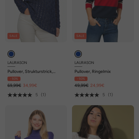
SALE
SALE
LAURASON
LAURASON
Pullover, Strukturstrick,
Pullover, Ringelmix
Bändchengarn, Langarm
- 50%
- 50%
69,99€
34,99€
49,99€
24,99€
5
(1)
5
(1)