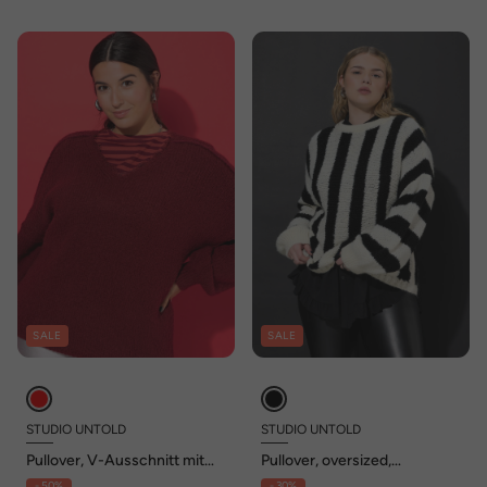
SALE
SALE
STUDIO UNTOLD
STUDIO UNTOLD
Pullover, V-Ausschnitt mit
Pullover, oversized,
Spitze, weiter Langarm
Längsstreifen
- 50%
- 30%