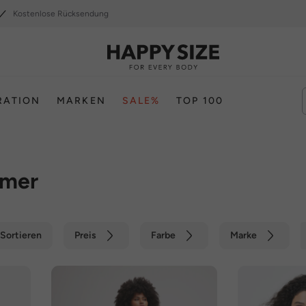
Kostenlose Rücksendung
RATION
MARKEN
SALE%
TOP 100
rmer
Sortieren
Preis
Farbe
Marke