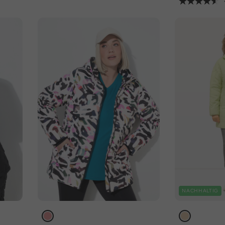
NACHHALTIG