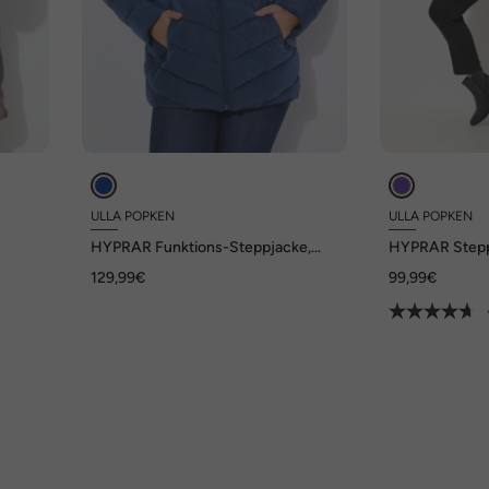
ULLA POPKEN
ULLA POPKEN
HYPRAR Funktions-Steppjacke,
HYPRAR Stepp
wasserabweisend, Kapuze
wasserabweis
129,99€
99,99€