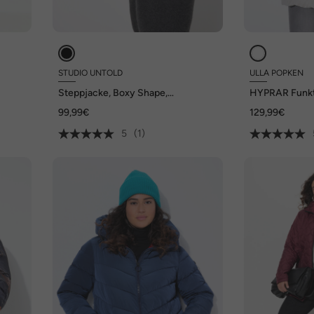
STUDIO UNTOLD
ULLA POPKEN
Steppjacke, Boxy Shape,
HYPRAR Funkt
n
Alloverprint
wasserabweis
99,99€
129,99€
5
(1)