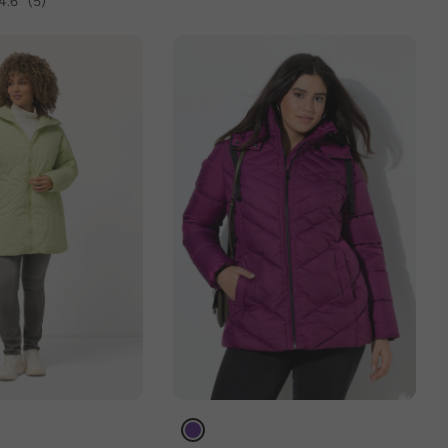
4.6
(5)