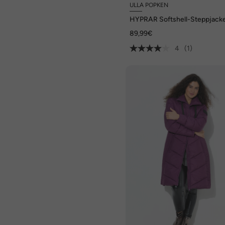
ULLA POPKEN
HYPRAR Softshell-Steppjacke
wasserabweisend, Kapuze
89,99€
4
(1)