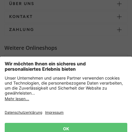
ÜBER UNS
KONTAKT
ZAHLUNG
Weitere Onlineshops
Deutschland
Sicher einkaufen mit
Newsletter
Datenschutz
AGB
Widerrufsrecht
Lieferbedingungen
Jetzt
anmelden
und 15%