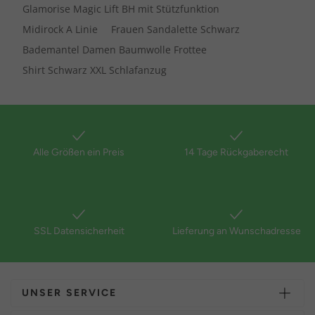
Glamorise Magic Lift BH mit Stützfunktion
Midirock A Linie
Frauen Sandalette Schwarz
Bademantel Damen Baumwolle Frottee
Shirt Schwarz XXL Schlafanzug
Alle Größen ein Preis
14 Tage Rückgaberecht
SSL Datensicherheit
Lieferung an Wunschadresse
UNSER SERVICE