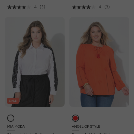
4
(3)
4
(3)
SALE
MIA MODA
ANGEL OF STYLE