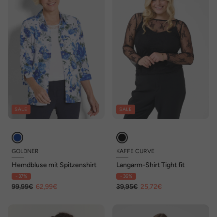
SALE
SALE
GOLDNER
KAFFE CURVE
Hemdbluse mit Spitzenshirt
Langarm-Shirt Tight fit
- 37%
- 36%
99,99€
62,99€
39,95€
25,72€