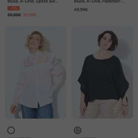
Bluse, A-Linie, Spitze auf
Bluse, A-Linie, Pailletten-
Schultern und Langarm
Stickerei, Langarm
- 10%
49,99€
39,99€
35,99€