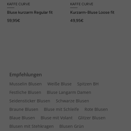
KAFFE CURVE
KAFFE CURVE
Bluse kurzarm Regular fit
Kurzarm-Bluse Loose fit
59,95€
49,95€
Empfehlungen
Musselin Blusen
Weiße Bluse
Spitzen BH
Festliche Blusen
Bluse Langarm Damen
Seidensticker Blusen
Schwarze Blusen
Braune Blusen
Bluse mit Schleife
Rote Blusen
Blaue Blusen
Bluse mit Volant
Glitzer Blusen
Blusen mit Stehkragen
Blusen Grün