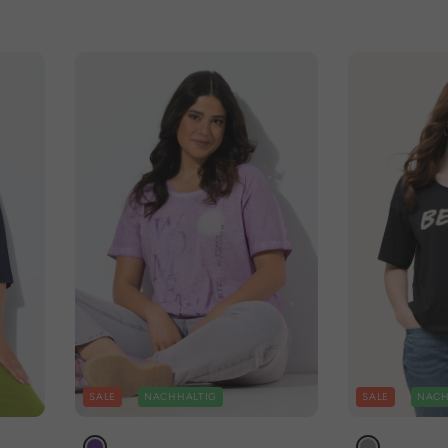
SALE
NACHHALTIG
SALE
NACH