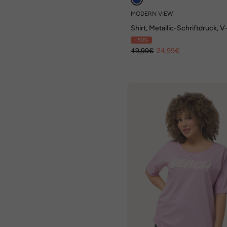
MODERN VIEW
Shirt, Metallic-Schriftdruck, V
Ausschnitt, 3/4-Arm
- 50%
49,99€
24,99€