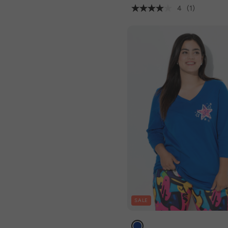
4
(1)
SALE