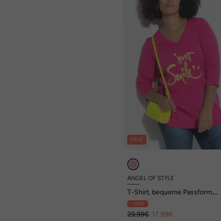
SALE
ANGEL OF STYLE
T-Shirt, bequeme Passform,
Schriftzug
- 40%
29,99€
17,99€