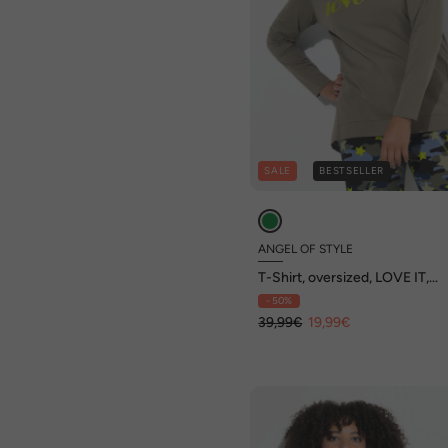
SALE
BESTSELLER
ANGEL OF STYLE
T-Shirt, oversized, LOVE IT,
Langarm
- 50%
39,99€
19,99€