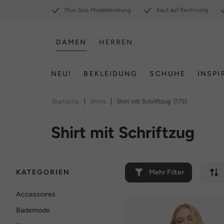
Plus Size Modeberatung
Kauf auf Rechnung
DAMEN
HERREN
NEU!
BEKLEIDUNG
SCHUHE
INSPI
|
|
Startseite
Shirts
Shirt mit Schriftzug
(172)
Shirt mit Schriftzug
KATEGORIEN
Mehr Filter
Accessoires
Bademode