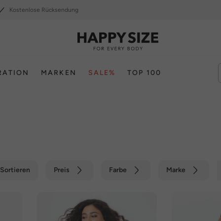
Kostenlose Rücksendung
RATION
MARKEN
SALE%
TOP 100
Sortieren
Preis
Farbe
Marke