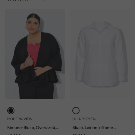
MODERN VIEW
ULLA POPKEN
Kimono-Bluse, Oversized,
Bluse, Leinen, offener
Volantsaum, ohne
Kragen, Langarm