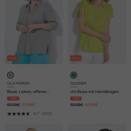
SALE
SALE
ULLA POPKEN
GOLDNER
Bluse, Leinen, offener
Uni Bluse mit Hemdkragen
Kragen, Langarm
- 20%
- 17%
69,99€
55,99€
59,99€
49,99€
4.7
(210)