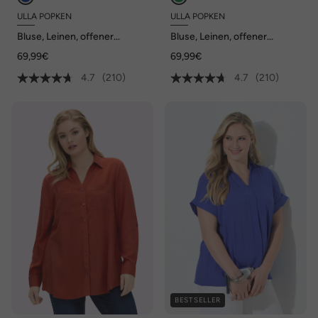
ULLA POPKEN
ULLA POPKEN
Bluse, Leinen, offener
Bluse, Leinen, offener
Kragen, Langarm
Kragen, Langarm
69,99€
69,99€
4.7
(210)
4.7
(210)
BESTSELLER