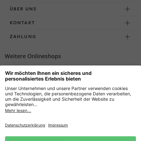
ÜBER UNS
KONTAKT
ZAHLUNG
Weitere Onlineshops
Deutschland
Sicher einkaufen mit
Newsletter
Datenschutz
AGB
Widerrufsrecht
Lieferbedingungen