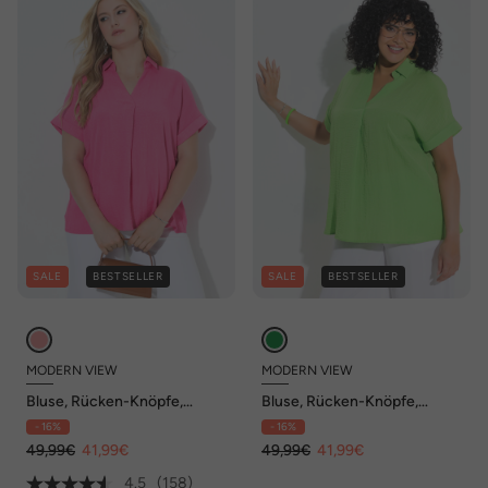
SALE
BESTSELLER
SALE
BESTSELLER
MODERN VIEW
MODERN VIEW
Bluse, Rücken-Knöpfe,
Bluse, Rücken-Knöpfe,
Oversized, Zierfalte, Halbarm
Oversized, Zierfalte, Halbarm
- 16%
- 16%
49,99€
41,99€
49,99€
41,99€
4.5
(158)