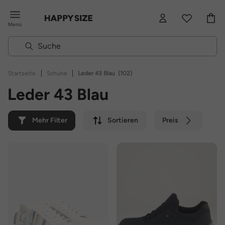
Menü
|
|
Startseite
Schuhe
Leder 43 Blau
(102)
Leder 43 Blau
Mehr Filter
Sortieren
Preis
Farbe
Marke
Nachhaltig