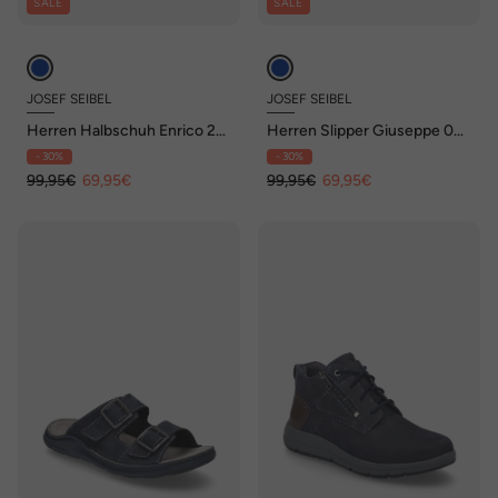
SALE
SALE
JOSEF SEIBEL
JOSEF SEIBEL
Herren Halbschuh Enrico 26,
Herren Slipper Giuseppe 09,
indigo-kombi
indigo
- 30%
- 30%
99,95€
69,95€
99,95€
69,95€