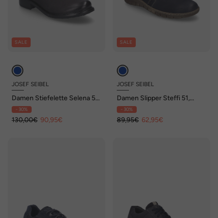
SALE
SALE
JOSEF SEIBEL
JOSEF SEIBEL
Damen Stiefelette Selena 52,
Damen Slipper Steffi 51,
ocean
ocean
- 30%
- 30%
130,00€
90,95€
89,95€
62,95€