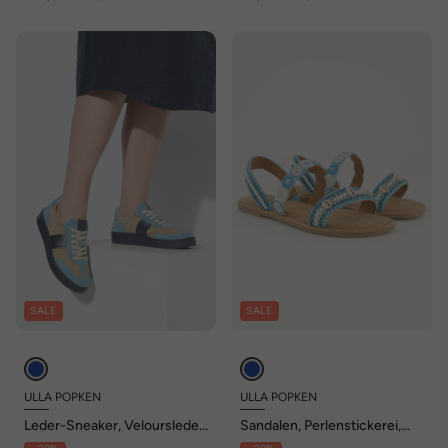
SALE
SALE
ULLA POPKEN
ULLA POPKEN
Leder-Sneaker, Veloursleder,
Sandalen, Perlenstickerei,
Wechselfußbett, Weite H
Memory Foam, Weite H