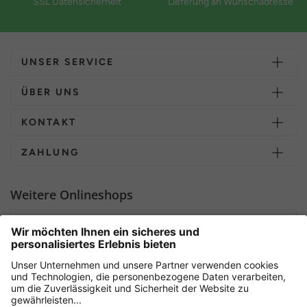
SSL Datensicherheit
Lieferung an Wunschadresse
UNSER SERVICE
ÜBER UNS
KONTAKT
ZAHLUNG
Weitere Onlineshops
Deutschland
Sicher einkaufen mit