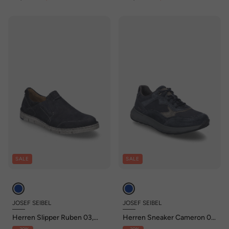
SALE
SALE
JOSEF SEIBEL
JOSEF SEIBEL
Herren Slipper Ruben 03,
Herren Sneaker Cameron 07,
ocean
ocean-kombi