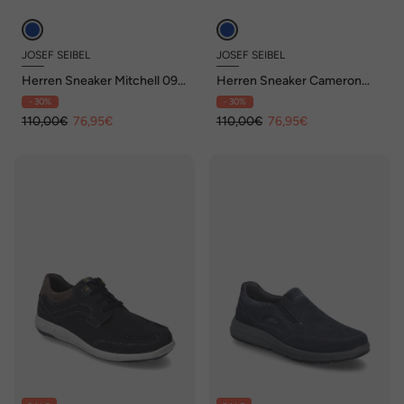
JOSEF SEIBEL
JOSEF SEIBEL
Herren Sneaker Mitchell 09,
Herren Sneaker Cameron
jeans
08, ocean-multi
- 30%
- 30%
110,00€
76,95€
110,00€
76,95€