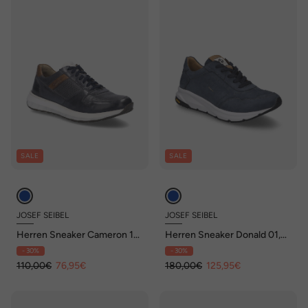
SALE
SALE
JOSEF SEIBEL
JOSEF SEIBEL
Herren Sneaker Cameron 10,
Herren Sneaker Donald 01,
ocean-multi
ocean-kombi
- 30%
- 30%
110,00€
76,95€
180,00€
125,95€