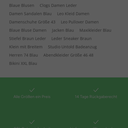
Blaue Blusen
Clogs Damen Leder
Damen Sandalen Blau
Leo Kleid Damen
Damenschuhe Größe 43
Leo Pullover Damen
Blaue Bluse Damen
Jacken Blau
Maxikleider Blau
Stiefel Braun Leder
Leder Sneaker Braun
Klein mit Breitem
Studio Untold Badeanzug
Herren 74 Blau
Abendkleider Größe 46 48
Bikini XXL Blau
Alle Größen ein Preis
14 Tage Rückgaberecht