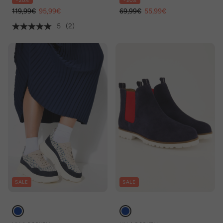
- 20%
- 20%
119,99€
95,99€
69,99€
55,99€
5
(2)
SALE
SALE