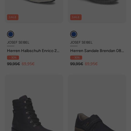
SALE
SALE
JOSEF SEIBEL
JOSEF SEIBEL
Herren Halbschuh Enrico 25,
Herren Sandale Brendan 08,
indigo-kombi
indigo-kombi
- 30%
- 30%
99,95€
69,95€
99,95€
69,95€