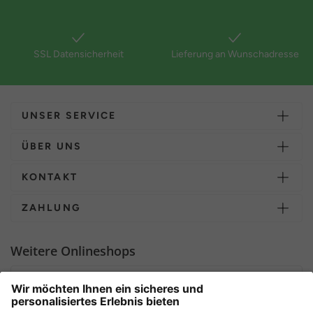
SSL Datensicherheit
Lieferung an Wunschadresse
UNSER SERVICE
ÜBER UNS
KONTAKT
ZAHLUNG
Weitere Onlineshops
Deutschland