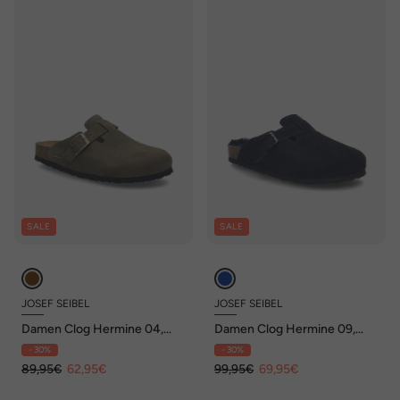
SALE
SALE
JOSEF SEIBEL
JOSEF SEIBEL
Damen Clog Hermine 04,
Damen Clog Hermine 09,
taupe
ocean
- 30%
- 30%
89,95€
62,95€
99,95€
69,95€