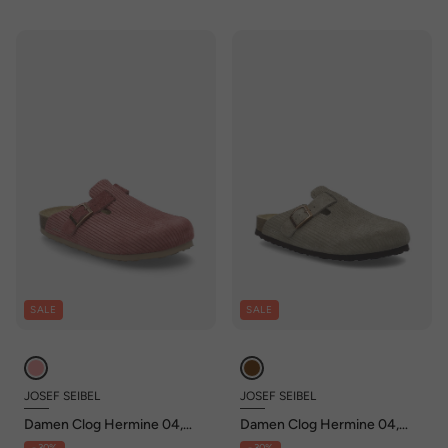
SALE
SALE
JOSEF SEIBEL
JOSEF SEIBEL
Damen Clog Hermine 04,
Damen Clog Hermine 04,
altrosa
taupe
- 30%
- 30%