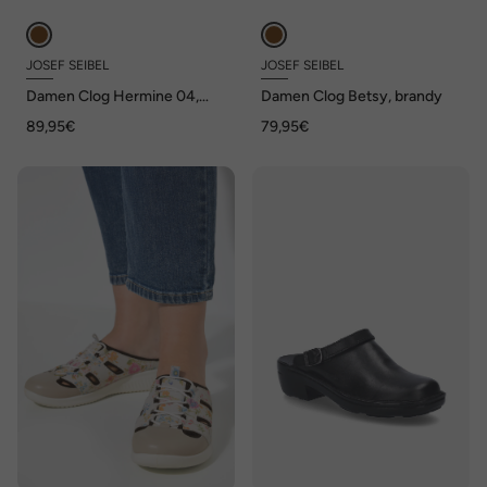
JOSEF SEIBEL
JOSEF SEIBEL
Damen Clog Hermine 04,
Damen Clog Betsy, brandy
braun
89,95€
79,95€