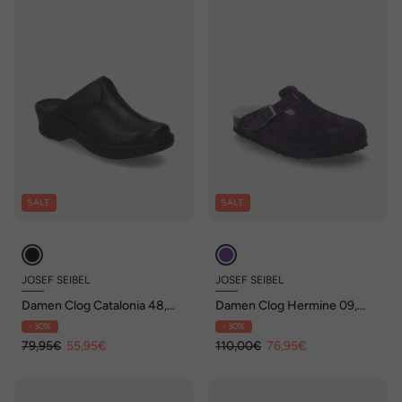
SALE
SALE
JOSEF SEIBEL
JOSEF SEIBEL
Damen Clog Catalonia 48,
Damen Clog Hermine 09,
schwarz
purple
- 30%
- 30%
79,95€
55,95€
110,00€
76,95€