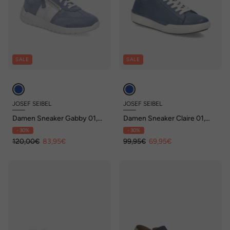
SALE
SALE
JOSEF SEIBEL
JOSEF SEIBEL
Damen Sneaker Gabby 01,
Damen Sneaker Claire 01,
slate blue-kombi
slate blue
- 30%
- 30%
120,00€
83,95€
99,95€
69,95€