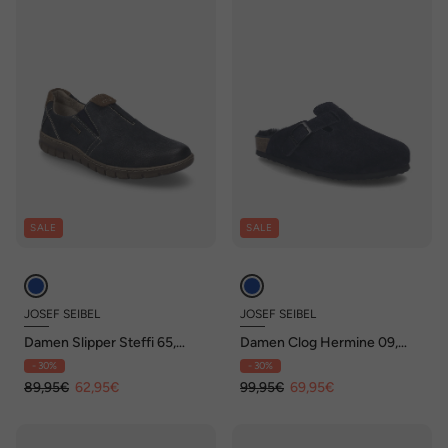
SALE
SALE
JOSEF SEIBEL
JOSEF SEIBEL
Damen Slipper Steffi 65,
Damen Clog Hermine 09,
ocean-kombi
ocean
- 30%
- 30%
89,95€
62,95€
99,95€
69,95€