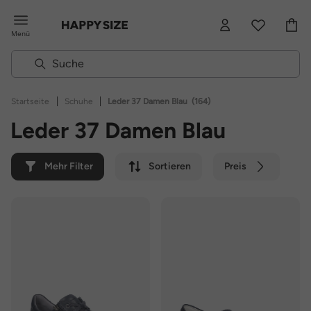
Menü
|
|
Startseite
Schuhe
Leder 37 Damen Blau
(164)
Leder 37 Damen Blau
Mehr Filter
Sortieren
Preis
Farbe
Marke
Nachhaltig