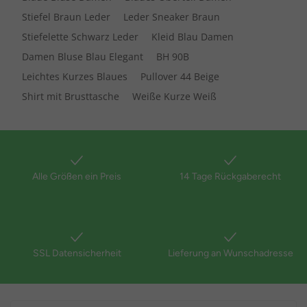
Stiefel Braun Leder
Leder Sneaker Braun
Stiefelette Schwarz Leder
Kleid Blau Damen
Damen Bluse Blau Elegant
BH 90B
Leichtes Kurzes Blaues
Pullover 44 Beige
Shirt mit Brusttasche
Weiße Kurze Weiß
Alle Größen ein Preis
14 Tage Rückgaberecht
SSL Datensicherheit
Lieferung an Wunschadresse