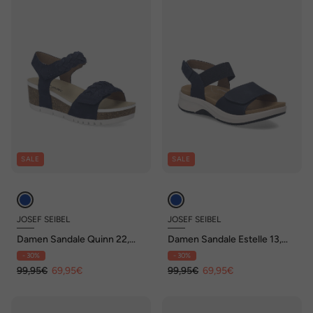
SALE
SALE
JOSEF SEIBEL
JOSEF SEIBEL
Damen Sandale Quinn 22,
Damen Sandale Estelle 13,
ocean
ocean
- 30%
- 30%
99,95€
69,95€
99,95€
69,95€