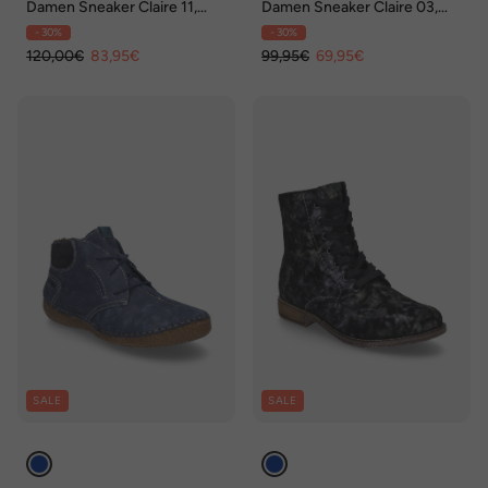
Damen Sneaker Claire 11,
Damen Sneaker Claire 03,
indigo
indigo
- 30%
- 30%
120,00€
83,95€
99,95€
69,95€
SALE
SALE