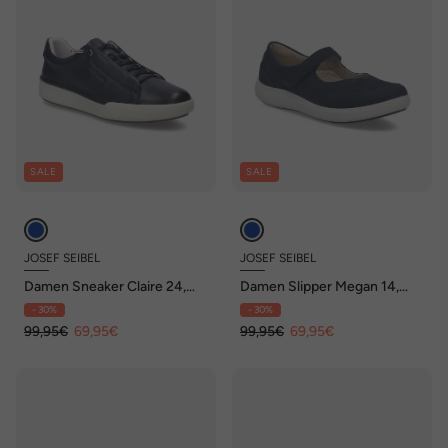
SALE
SALE
JOSEF SEIBEL
JOSEF SEIBEL
Damen Sneaker Claire 24,
Damen Slipper Megan 14,
indigo
indigo
- 30%
- 30%
99,95€
69,95€
99,95€
69,95€