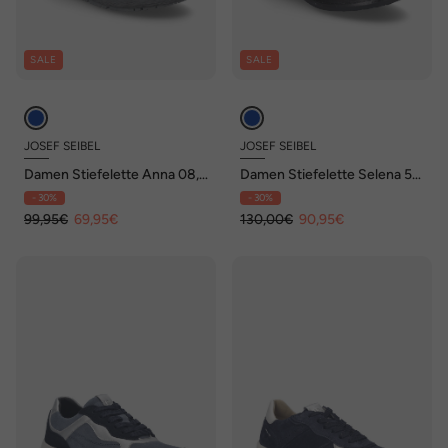
SALE
SALE
JOSEF SEIBEL
JOSEF SEIBEL
Damen Stiefelette Anna 08,
Damen Stiefelette Selena 52,
ocean
ocean
- 30%
- 30%
99,95€
69,95€
130,00€
90,95€