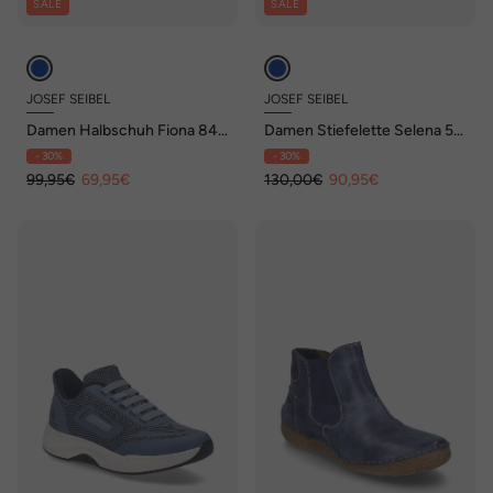
SALE
SALE
JOSEF SEIBEL
JOSEF SEIBEL
Damen Halbschuh Fiona 84,
Damen Stiefelette Selena 50,
ocean
ocean
- 30%
- 30%
99,95€
69,95€
130,00€
90,95€