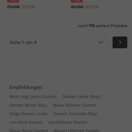
- 30%
- 30%
79,95€
55,95€
99,95€
69,95€
noch
116
weitere Produkte
Seite 1 von 4
Empfehlungen
Wide Legs Jeans Damen
Damen Leder Boots
Damen Blazer Blau
Blaue Pullover Damen
Clogs Damen Leder
Damen Sandalen Blau
Leo Kleid Damen
Leo Pullover Damen
Blaue Bluse Damen
Blaues Oberteil Damen