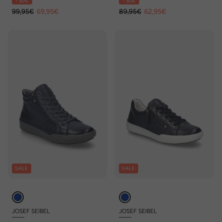
- 30%
- 30%
99,95€
69,95€
89,95€
62,95€
SALE
SALE
JOSEF SEIBEL
JOSEF SEIBEL