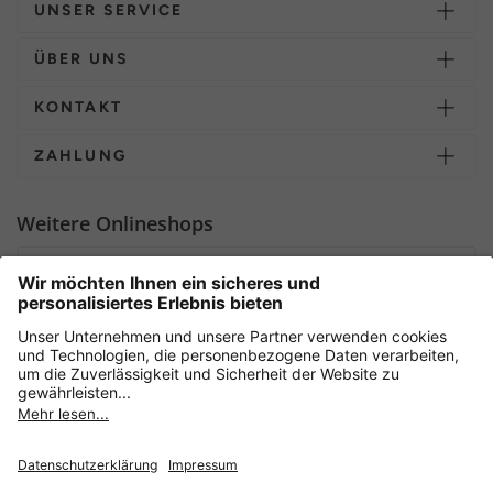
UNSER SERVICE
ÜBER UNS
KONTAKT
ZAHLUNG
Weitere Onlineshops
Deutschland
Sicher einkaufen mit