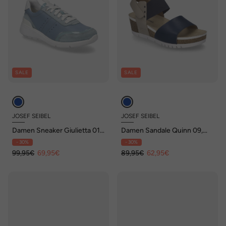
SALE
SALE
JOSEF SEIBEL
JOSEF SEIBEL
Damen Sneaker Giulietta 01,
Damen Sandale Quinn 09,
skyblue-kombi
ocean-kombi
- 30%
- 30%
99,95€
69,95€
89,95€
62,95€