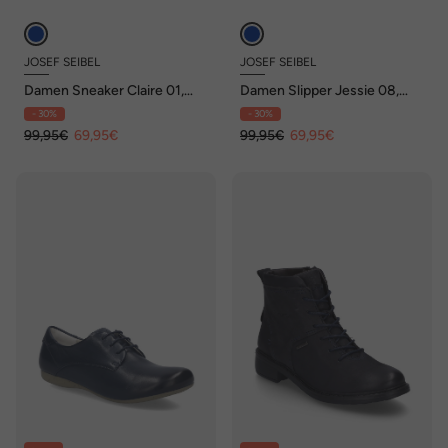
JOSEF SEIBEL
JOSEF SEIBEL
Damen Sneaker Claire 01,
Damen Slipper Jessie 08,
iceblue
indigo
- 30%
- 30%
99,95€
69,95€
99,95€
69,95€