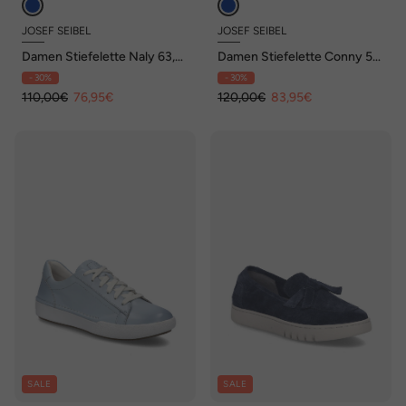
JOSEF SEIBEL
JOSEF SEIBEL
Damen Stiefelette Naly 63,
Damen Stiefelette Conny 55,
ocean
ocean
- 30%
- 30%
110,00€
76,95€
120,00€
83,95€
SALE
SALE