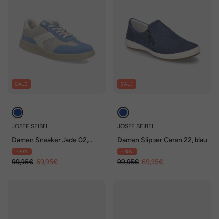
SALE
SALE
JOSEF SEIBEL
JOSEF SEIBEL
Damen Sneaker Jade 02,
Damen Slipper Caren 22, blau
skyblue-kombi
- 30%
- 30%
99,95€
69,95€
99,95€
69,95€