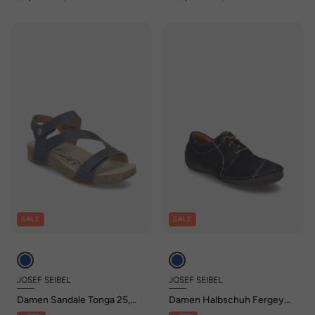
SALE
SALE
JOSEF SEIBEL
JOSEF SEIBEL
Damen Sandale Tonga 25,
Damen Halbschuh Fergey
blau
20, ocean