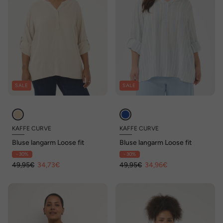
SALE
SALE
KAFFE CURVE
KAFFE CURVE
Bluse langarm Loose fit
Bluse langarm Loose fit
- 30%
- 30%
49,95€
34,73€
49,95€
34,96€