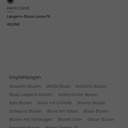
KAFFE CURVE
Langarm-Bluse Loose fit
49,95€
Empfehlungen
Musselin Blusen
Weiße Bluse
Festliche Blusen
Bluse Langarm Damen
Seidensticker Blusen
Rote Blusen
Bluse mit Schleife
Braune Blusen
Schwarze Blusen
Bluse mit Volant
Blaue Blusen
Blusen mit Stehkragen
Blusen Grün
Glitzer Blusen
Elegante Blusen
Hosen Damen 34