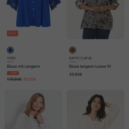
SALE
YOEK
KAFFE CURVE
Bluse mit Langarm
Bluse langarm Loose fit
- 50%
49,95€
179,90€
89,95€