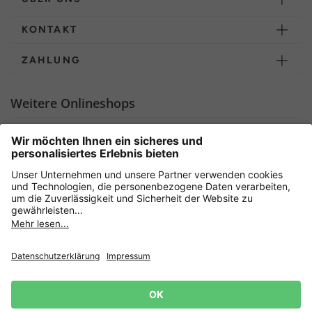
KONTAKT
ZAHLUNG
Weitere Onlineshops
Deutschland
Sicher einkaufen mit
Newsletter
Datenschutz
AGB
Widerrufsrecht
Lieferbedingungen
Jetzt
anmelden
und 15%
Impressum