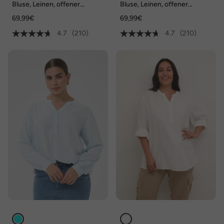
Bluse, Leinen, offener
Bluse, Leinen, offener
Kragen, Langarm
Kragen, Langarm
69,99€
69,99€
4.7
(210)
4.7
(210)