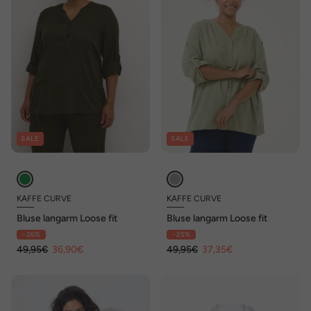
SALE
SALE
KAFFE CURVE
KAFFE CURVE
Bluse langarm Loose fit
Bluse langarm Loose fit
- 26%
- 25%
49,95€
36,90€
49,95€
37,35€