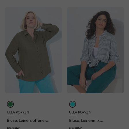
ULLA POPKEN
ULLA POPKEN
Bluse, Leinen, offener
Bluse, Leinenmix,
Kragen, Langarm
Patchmuster, Hemdkragen,
69,99€
69,99€