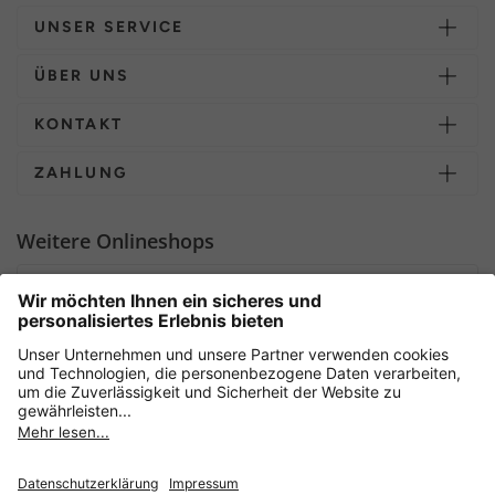
UNSER SERVICE
ÜBER UNS
KONTAKT
ZAHLUNG
Weitere Onlineshops
Deutschland
Sicher einkaufen mit