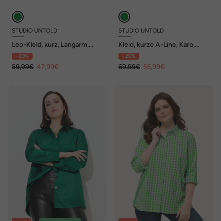
STUDIO UNTOLD
STUDIO UNTOLD
Leo-Kleid, kurz, Langarm,
Kleid, kurze A-Line, Karo,
Knopfleiste
Saumvolant, Knopfleiste
- 20%
- 20%
59,99€
47,99€
69,99€
55,99€