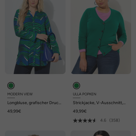
MODERN VIEW
ULLA POPKEN
Longbluse, grafischer Druck,
Strickjacke, V-Ausschnitt,
Tunika-Ausschnitt, Langarm
Knopfleiste, Feinstrick
49,99€
49,99€
4.6
(358)