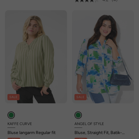
SALE
SALE
KAFFE CURVE
ANGEL OF STYLE
Bluse langarm Regular fit
Bluse, Straight Fit, Batik-
Druck, Pailletten