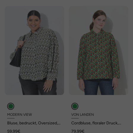
MODERN VIEW
VON LANDEN
Bluse, bedruckt, Oversized,
Cordbluse, floraler Druck,
Hemdkragen, Langarm
Hemdkragen, Langarm
59,99€
79,99€