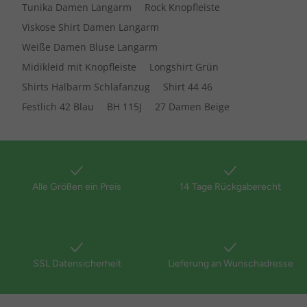
Tunika Damen Langarm
Rock Knopfleiste
Viskose Shirt Damen Langarm
Weiße Damen Bluse Langarm
Midikleid mit Knopfleiste
Longshirt Grün
Shirts Halbarm Schlafanzug
Shirt 44 46
Festlich 42 Blau
BH 115J
27 Damen Beige
Alle Größen ein Preis
14 Tage Rückgaberecht
SSL Datensicherheit
Lieferung an Wunschadresse