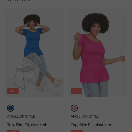
SALE
SALE
ANGEL OF STYLE
ANGEL OF STYLE
Top, Slim Fit, elastisch
Top, Slim Fit, elastisch
gesmokt, Halbarm, Volant
gesmokt, Halbarm, Volant
- 40%
- 40%