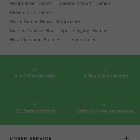
Wollpullover Damen
Weihnachtsoutfit Damen
Blusenshirts Damen
Warm Damen Hyprar Steppweste
Marken Pullover Blau
Sport Leggings Damen
Hose Flexnamic Business
Leinenblusen
Alle Größen ein Preis
14 Tage Rückgaberecht
SSL Datensicherheit
Lieferung an Wunschadresse
UNSER SERVICE