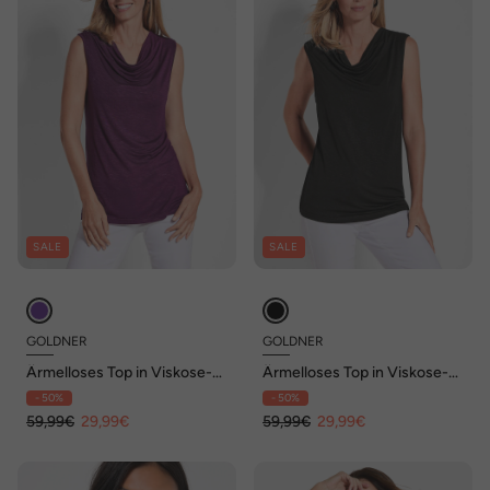
SALE
SALE
GOLDNER
GOLDNER
Ärmelloses Top in Viskose-
Ärmelloses Top in Viskose-
Jersey
Jersey
- 50%
- 50%
59,99€
29,99€
59,99€
29,99€