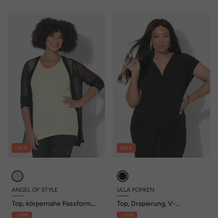
SALE
SALE
ANGEL OF STYLE
ULLA POPKEN
Top, körpernahe Passform,
Top, Drapierung, V-
Fransenkanten
Ausschnitt, ärmellos
- 20%
- 20%