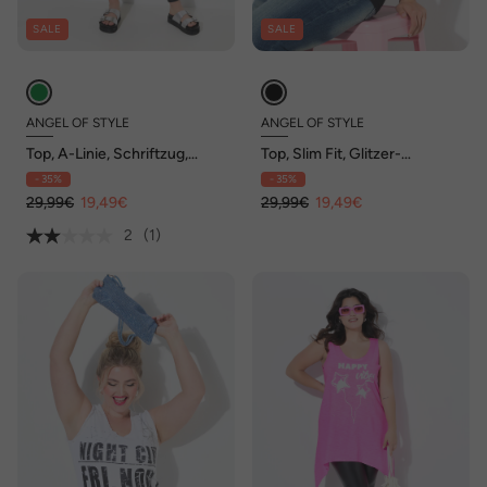
SALE
SALE
ANGEL OF STYLE
ANGEL OF STYLE
Top, A-Linie, Schriftzug,
Top, Slim Fit, Glitzer-
Glitzer-Sternchen
Statement , Fransen
- 35%
- 35%
29,99€
19,49€
29,99€
19,49€
2
(1)