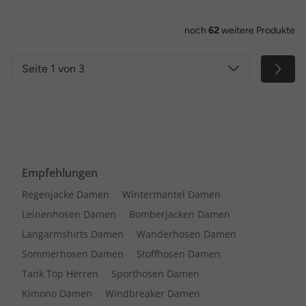
noch
62
weitere Produkte
Seite 1 von 3
Empfehlungen
Regenjacke Damen
Wintermantel Damen
Leinenhosen Damen
Bomberjacken Damen
Langarmshirts Damen
Wanderhosen Damen
Sommerhosen Damen
Stoffhosen Damen
Tank Top Herren
Sporthosen Damen
Kimono Damen
Windbreaker Damen