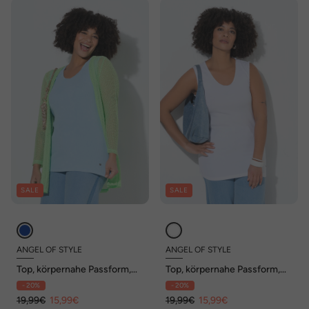
SALE
SALE
ANGEL OF STYLE
ANGEL OF STYLE
Top, körpernahe Passform,
Top, körpernahe Passform,
Fransenkanten
Fransenkanten
- 20%
- 20%
19,99€
15,99€
19,99€
15,99€