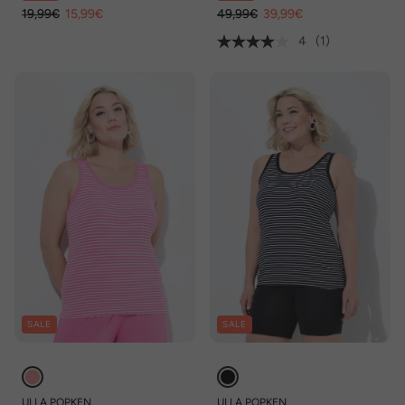
19,99€
15,99€
49,99€
39,99€
4
(1)
SALE
SALE
ULLA POPKEN
ULLA POPKEN