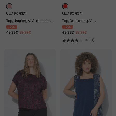
ULLA POPKEN
ULLA POPKEN
Top, drapiert, V-Ausschnitt,
Top, Drapierung, V-
ärmellos
Ausschnitt, ärmellos
- 20%
- 20%
49,99€
39,99€
49,99€
39,99€
4
(1)