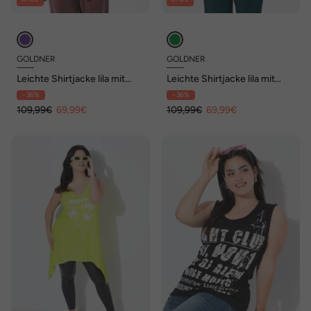
GOLDNER
GOLDNER
Leichte Shirtjacke lila mit
Leichte Shirtjacke lila mit
Stretch
Stretch
- 36%
- 36%
109,99€
69,99€
109,99€
69,99€