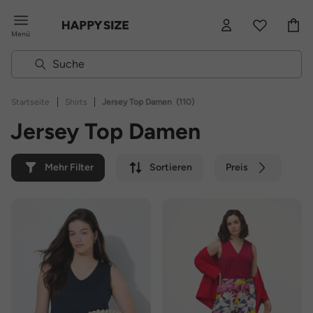
Menü
|
|
Startseite
Shirts
Jersey Top Damen
(110)
Jersey Top Damen
Mehr Filter
Sortieren
Preis
Farbe
Marke
Nachhaltig