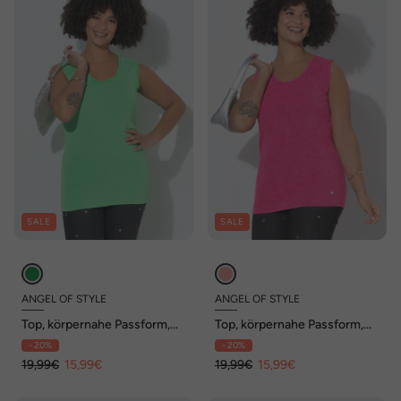
SALE
SALE
ANGEL OF STYLE
ANGEL OF STYLE
Top, körpernahe Passform,
Top, körpernahe Passform,
Fransenkanten
Fransenkanten
- 20%
- 20%
19,99€
15,99€
19,99€
15,99€