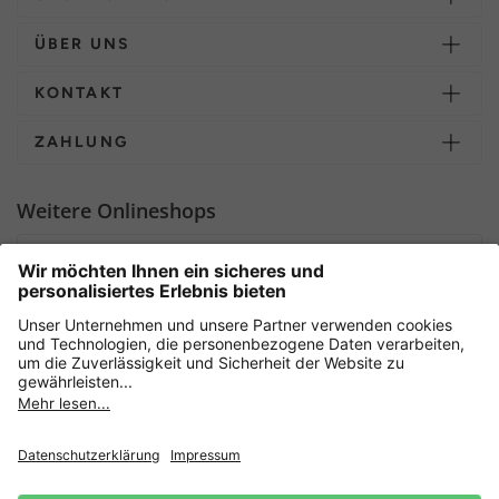
ÜBER UNS
KONTAKT
ZAHLUNG
Weitere Onlineshops
Deutschland
Sicher einkaufen mit
Newsletter