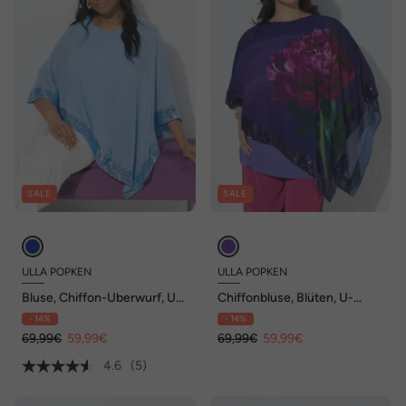
SALE
SALE
ULLA POPKEN
ULLA POPKEN
Bluse, Chiffon-Überwurf, U-
Chiffonbluse, Blüten, U-
Boot-Ausschnitt, 3/4-Arm
Boot-Ausschnitt, 3/4-Arm
- 14%
- 14%
69,99€
59,99€
69,99€
59,99€
4.6
(5)