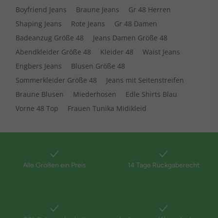
Boyfriend Jeans
Braune Jeans
Gr 48 Herren
Shaping Jeans
Rote Jeans
Gr 48 Damen
Badeanzug Größe 48
Jeans Damen Größe 48
Abendkleider Größe 48
Kleider 48
Waist Jeans
Engbers Jeans
Blusen Größe 48
Sommerkleider Größe 48
Jeans mit Seitenstreifen
Braune Blusen
Miederhosen
Edle Shirts Blau
Vorne 48 Top
Frauen Tunika Midikleid
Alle Größen ein Preis
14 Tage Rückgaberecht