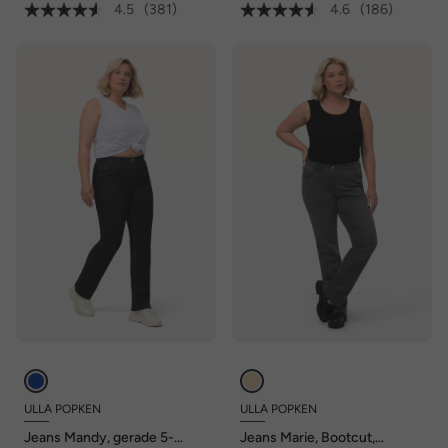
4.5
(381)
4.6
(186)
ULLA POPKEN
ULLA POPKEN
Jeans Mandy, gerade 5-
Jeans Marie, Bootcut,