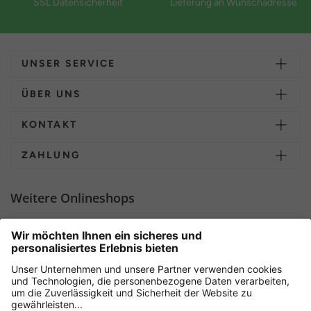
SSL Datensicherheit
Lieferung an Wunschadresse
UNSER SERVICE
ÜBER UNS
KONTAKT
ZAHLUNG
Weitere Onlineshops
Deutschland
Sicher einkaufen mit