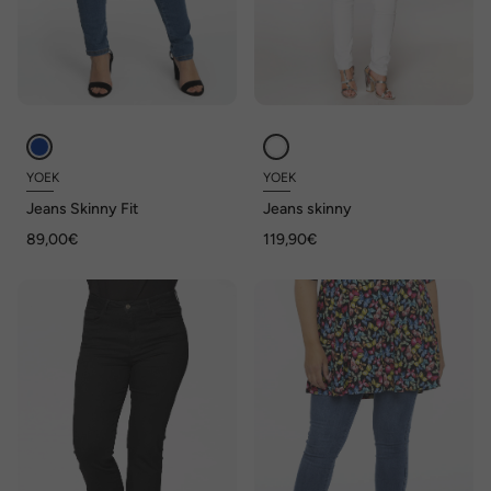
YOEK
YOEK
Jeans Skinny Fit
Jeans skinny
89,00€
119,90€