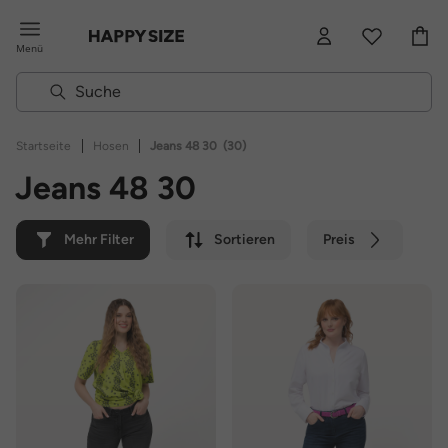
Menü
|
|
Startseite
Hosen
Jeans 48 30
(30)
Jeans 48 30
Mehr Filter
Sortieren
Preis
Farbe
Marke
Nachhaltig