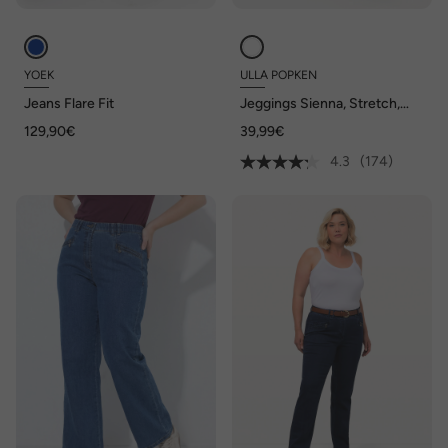
YOEK
ULLA POPKEN
Jeans Flare Fit
Jeggings Sienna, Stretch,
Gürtelschlaufen
129,90€
39,99€
4.3
(174)