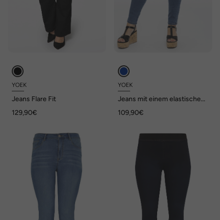
YOEK
YOEK
Jeans Flare Fit
Jeans mit einem elastischen
Bund
129,90€
109,90€