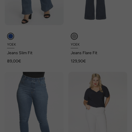
YOEK
YOEK
Jeans Slim Fit
Jeans Flare Fit
89,00€
129,90€