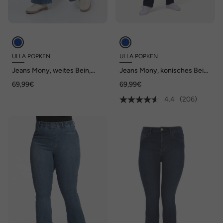
ULLA POPKEN
ULLA POPKEN
Jeans Mony, weites Bein,
Jeans Mony, konisches Bein,
Reißverschlusstaschen
Reißverschlusstaschen
69,99€
69,99€
4.4
(206)