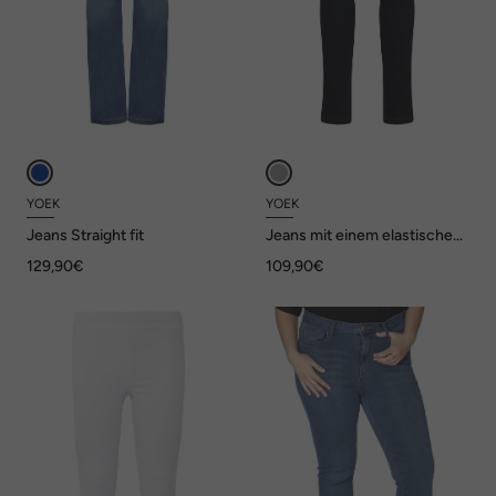
YOEK
YOEK
Jeans Straight fit
Jeans mit einem elastischen
Bund
129,90€
109,90€