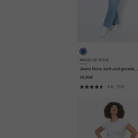
ANGEL OF STYLE
Jeans Nora, weit und gerade,
Stretchkomfort, 4-Pocket
39,99€
4.6
(55)