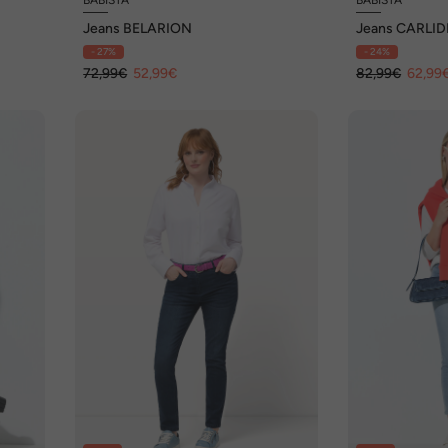
Jeans BELARION
Jeans CARLID
- 27%
- 24%
72,99€
52,99€
82,99€
62,99