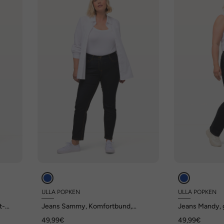
ULLA POPKEN
ULLA POPKEN
t-
Jeans Sammy, Komfortbund,
Jeans Mandy, 
schmale 5-Pocket-Form
Form, Komfort
49,99€
49,99€