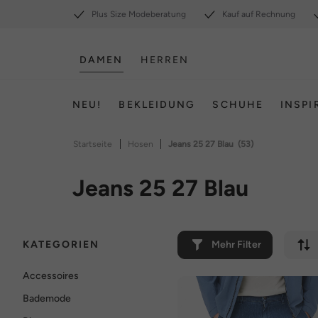
Plus Size Modeberatung
Kauf auf Rechnung
DAMEN
HERREN
NEU!
BEKLEIDUNG
SCHUHE
INSPI
|
|
Startseite
Hosen
Jeans 25 27 Blau
(53)
Jeans 25 27 Blau
KATEGORIEN
Mehr Filter
Accessoires
Bademode