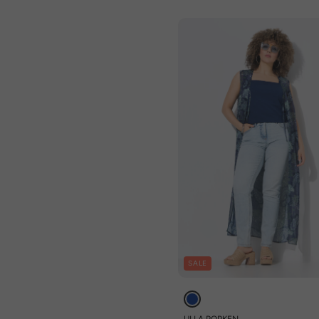
SALE
ULLA POPKEN