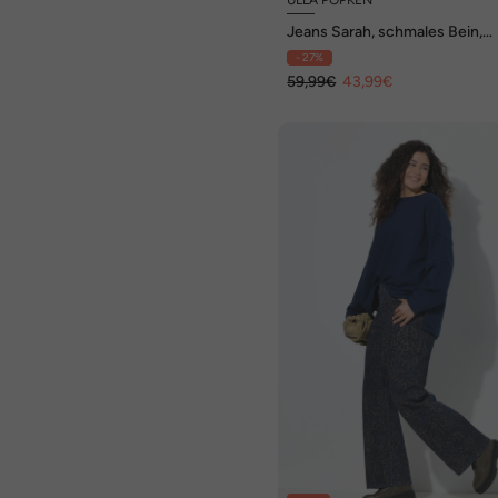
Jeans Sarah, schmales Bein,
Komfortbund
- 27%
59,99€
43,99€