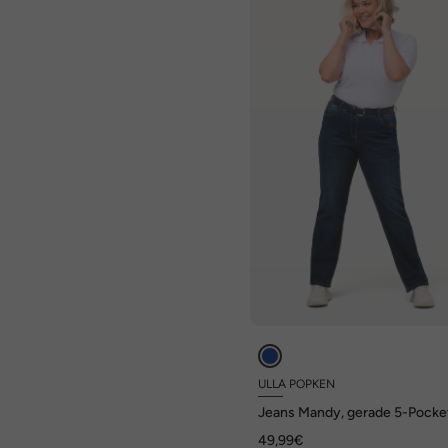
ULLA POPKEN
Jeans Mandy, gerade 5-Pocke
Form, Komfortbund, Stretch
49,99€