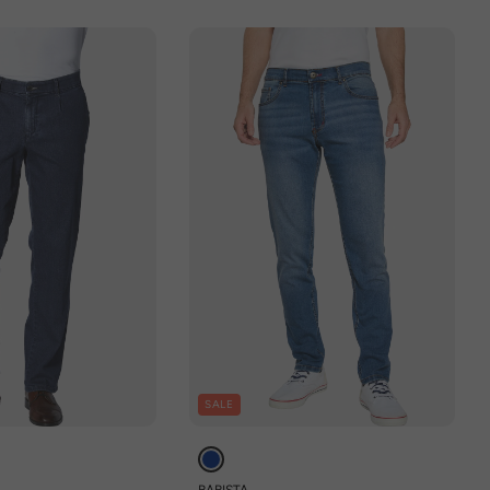
SALE
BABISTA