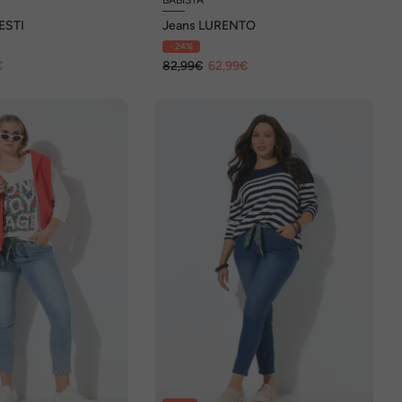
ESTI
Jeans LURENTO
- 24%
€
82,99€
62,99€