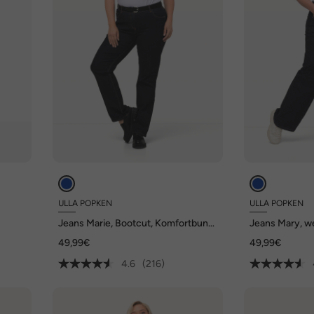
ULLA POPKEN
ULLA POPKEN
Jeans Marie, Bootcut, Komfortbund,
Jeans Mary, we
5-Pocket-Schnitt
Schnitt, Komf
49,99€
49,99€
4.6
(216)