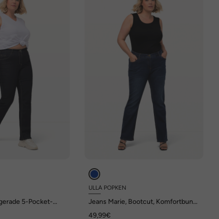
ULLA POPKEN
gerade 5-Pocket-
Jeans Marie, Bootcut, Komfortbund,
bund, Stretch
5-Pocket-Schnitt
49,99€