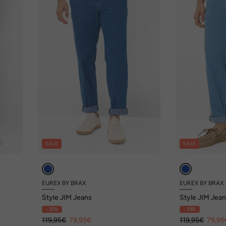
SALE
SALE
EUREX BY BRAX
EUREX BY BRAX
Style JIM Jeans
Style JIM Jea
- 33%
- 33%
119,95€
79,95€
119,95€
79,95