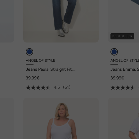
BESTSELLER
ANGEL OF STYLE
ANGEL OF STYL
Jeans Paula, Straight Fit,
Jeans Emma, Sl
Stretchkomfort, 5-Pocket
Stretchkomfor
39,99€
39,99€
4.5
(61)