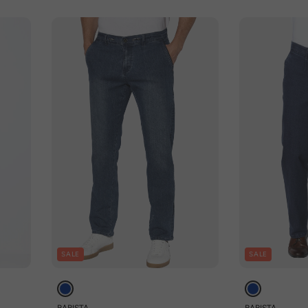
SALE
SALE
BABISTA
BABISTA