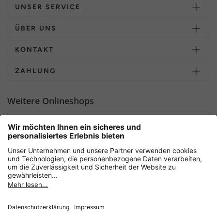
UNSER SERVICE
ÜBER UNS
KONTAKT
ZAHLUNG
Weitere Onlineshops
Deutschland
Sicher einkaufen mit