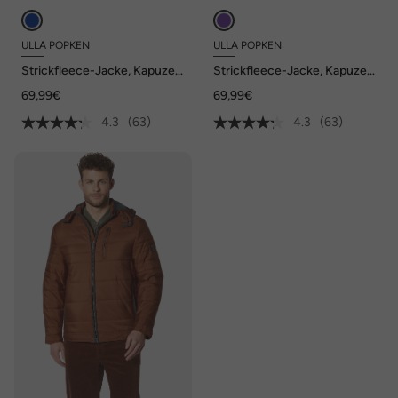
ULLA POPKEN
ULLA POPKEN
Strickfleece-Jacke, Kapuze,
Strickfleece-Jacke, Kapuze,
2-Wege-Zipper
2-Wege-Zipper
69,99€
69,99€
4.3
(63)
4.3
(63)