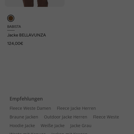
BABISTA
Jacke BELLAVUNZA
124,00€
Empfehlungen
Fleece Weste Damen
Fleece Jacke Herren
Braune Jacken
Outdoor Jacke Herren
Fleece Weste
Hoodie Jacke
Weiße Jacke
Jacke Grau