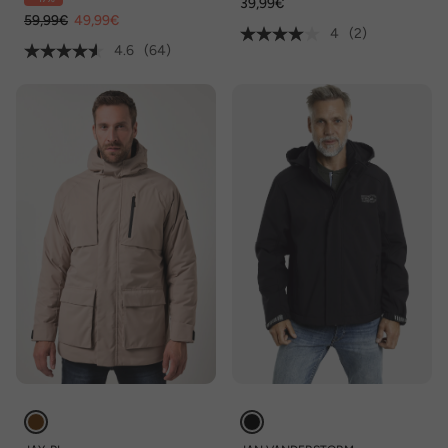
39,99€
59,99€
49,99€
4
(2)
4.6
(64)