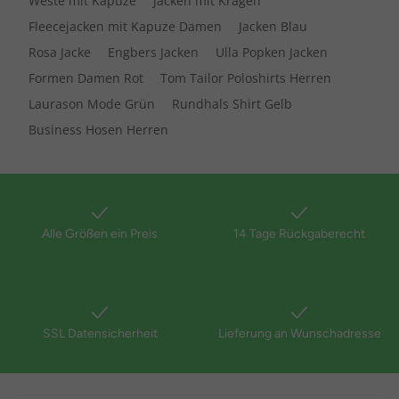
Weste mit Kapuze
Jacken mit Kragen
Fleecejacken mit Kapuze Damen
Jacken Blau
Rosa Jacke
Engbers Jacken
Ulla Popken Jacken
Formen Damen Rot
Tom Tailor Poloshirts Herren
Laurason Mode Grün
Rundhals Shirt Gelb
Business Hosen Herren
Alle Größen ein Preis
14 Tage Rückgaberecht
SSL Datensicherheit
Lieferung an Wunschadresse