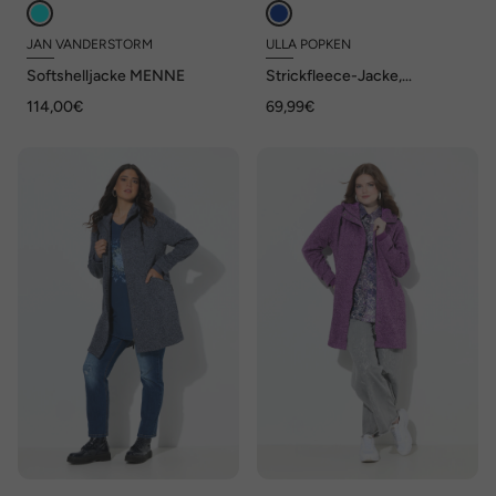
JAN VANDERSTORM
ULLA POPKEN
Softshelljacke MENNE
Strickfleece-Jacke,
grafisches Muster, Kapuze
114,00€
69,99€