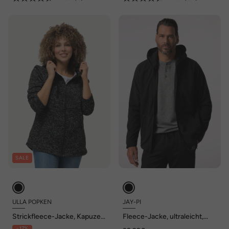
SALE
ULLA POPKEN
JAY-PI
Strickfleece-Jacke, Kapuze,
Fleece-Jacke, ultraleicht,
Reißverschlusstaschen
Kapuze, bis 7 XL
- 17%