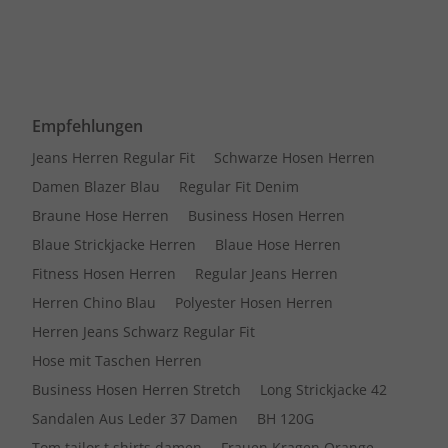
Empfehlungen
Jeans Herren Regular Fit
Schwarze Hosen Herren
Damen Blazer Blau
Regular Fit Denim
Braune Hose Herren
Business Hosen Herren
Blaue Strickjacke Herren
Blaue Hose Herren
Fitness Hosen Herren
Regular Jeans Herren
Herren Chino Blau
Polyester Hosen Herren
Herren Jeans Schwarz Regular Fit
Hose mit Taschen Herren
Business Hosen Herren Stretch
Long Strickjacke 42
Sandalen Aus Leder 37 Damen
BH 120G
Tom tailor t shirts damen
Frauen Kragen Orange