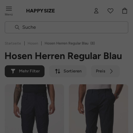
Menü
|
|
Startseite
Hosen
Hosen Herren Regular Blau
(8)
Hosen Herren Regular Blau
Mehr Filter
Sortieren
Preis
Farbe
Marke
Nachhaltig