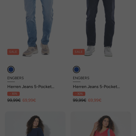
SALE
SALE
ENGBERS
ENGBERS
Herren Jeans 5-Pocket
Herren Jeans 5-Pocket
Superstretch , Brilliantblau
Superstretch , Indigoblau
- 30%
- 30%
99,99€
69,99€
99,99€
69,99€