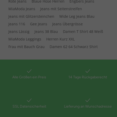
Rote Jeans
Blaue Hose Herren
Engbers Jeans
MiaModa Jeans
Jeans mit Seitenstreifen
Jeans mit Glitzersteinchen
Wide Leg Jeans Blau
Jeans 116
Gee Jeans
Jeans Übergrösse
Jeans Lässig
Jeans 38 Blau
Damen T Shirt 48 Weiß
MiaModa Leggings
Herren Kurz XXL
Frau mit Bauch Grau
Damen 62 64 Schwarz Shirt
Alle Größen ein Preis
14 Tage Rückgaberecht
SSL Datensicherheit
Lieferung an Wunschadresse