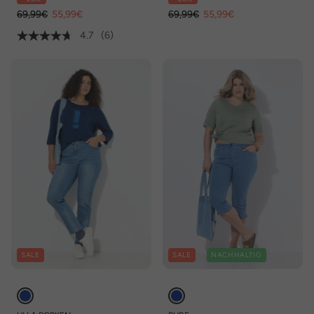
69,99€
55,99€
69,99€
55,99€
4.7
(6)
SALE
SALE
NACHHALTIG