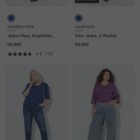
MODERN VIEW
LAURASON
Jeans Mary, Bügelfalte,
Slim-Jeans, 5-Pocket
weites Bein, Komfortbund
69,99€
69,99€
4.8
(18)