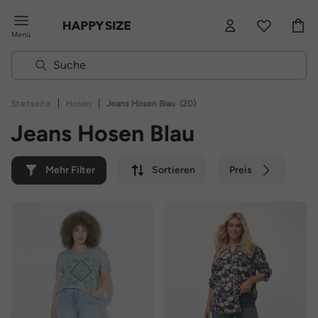
Menü
|
|
Startseite
Hosen
Jeans Hosen Blau
(20)
Jeans Hosen Blau
Mehr Filter
Sortieren
Preis
Farbe
Marke
Nachhaltig