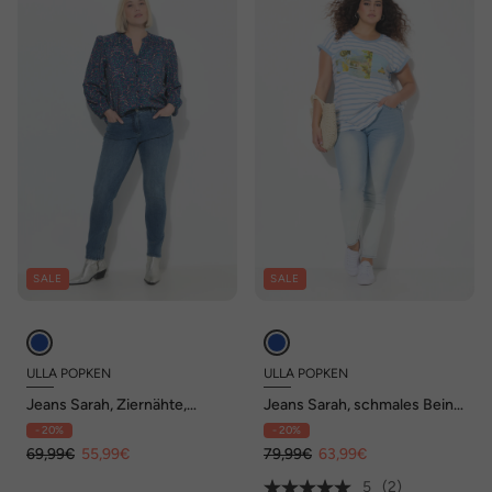
SALE
SALE
ULLA POPKEN
ULLA POPKEN
Jeans Sarah, Ziernähte,
Jeans Sarah, schmales Bein,
schmales Bein, Stretch
5-Pocket-Hose, Stretch
- 20%
- 20%
69,99€
55,99€
79,99€
63,99€
5
(2)