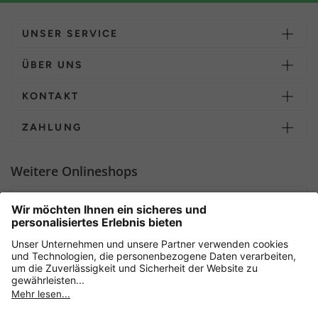
UNSER SERVICE
ÜBER UNS
KONTAKT
ZAHLUNG
Weitere Onlineshops
Deutschland
Sicher einkaufen mit