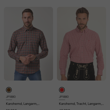
JP1880
JP1880
Karohemd, Langarm,
Karohemd, Tracht, Langarm,
Buttondown-Kragen, Modern
Buttondown-Kragen, Modern