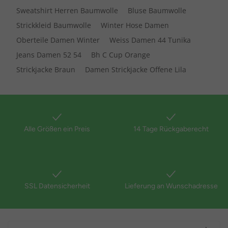
Sweatshirt Herren Baumwolle
Bluse Baumwolle
Strickkleid Baumwolle
Winter Hose Damen
Oberteile Damen Winter
Weiss Damen 44 Tunika
Jeans Damen 52 54
Bh C Cup Orange
Strickjacke Braun
Damen Strickjacke Offene Lila
Alle Größen ein Preis
14 Tage Rückgaberecht
SSL Datensicherheit
Lieferung an Wunschadresse