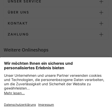
UNSER SERVICE
ÜBER UNS
KONTAKT
ZAHLUNG
Weitere Onlineshops
Deutschland
Sicher einkaufen mit