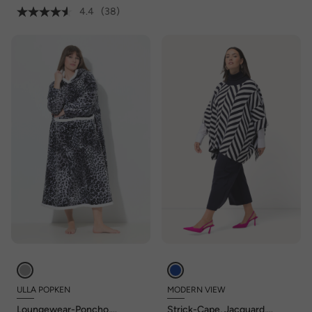
4.4
(38)
ULLA POPKEN
MODERN VIEW
Loungewear-Poncho,
Strick-Cape, Jacquard,