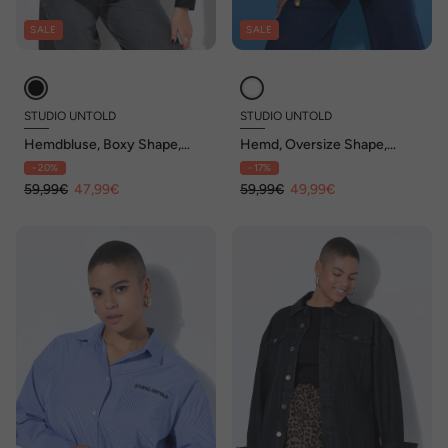
SALE
SALE
STUDIO UNTOLD
STUDIO UNTOLD
Hemdbluse, Boxy Shape,
Hemd, Oversize Shape,
Blüten-Stickerei
allover Stickerei, Langarm
- 20%
- 17%
59,99€
47,99€
59,99€
49,99€