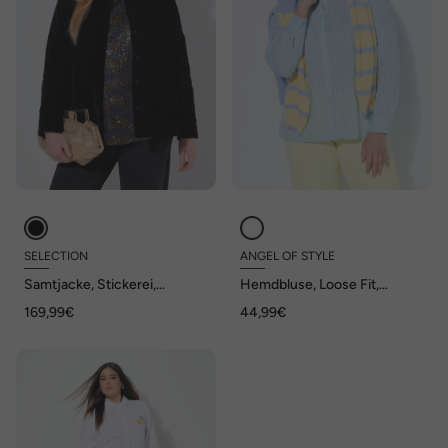
SELECTION
ANGEL OF STYLE
Samtjacke, Stickerei,
Hemdbluse, Loose Fit,
Hemdkragen, Langarm
Streifen, Pastell-Stickerei
169,99€
44,99€