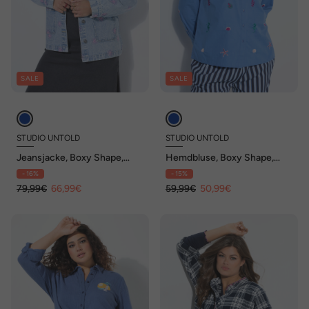
SALE
SALE
STUDIO UNTOLD
STUDIO UNTOLD
Jeansjacke, Boxy Shape,
Hemdbluse, Boxy Shape,
Sun-Stickerei, Langarm
Meeres-Stickerei
- 16%
- 15%
79,99€
66,99€
59,99€
50,99€