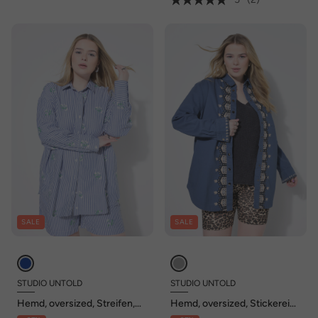
SALE
SALE
STUDIO UNTOLD
STUDIO UNTOLD
Hemd, oversized, Streifen,
Hemd, oversized, Stickerei
Flower-Stickerei
an der Knopfleiste