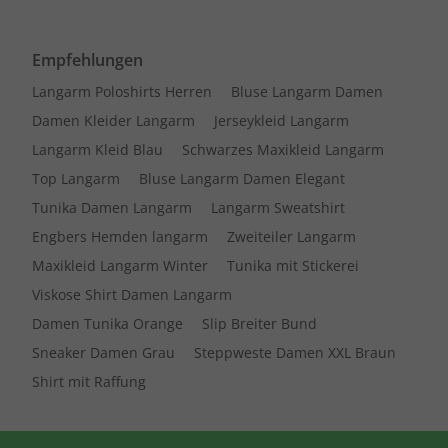
Empfehlungen
Langarm Poloshirts Herren
Bluse Langarm Damen
Damen Kleider Langarm
Jerseykleid Langarm
Langarm Kleid Blau
Schwarzes Maxikleid Langarm
Top Langarm
Bluse Langarm Damen Elegant
Tunika Damen Langarm
Langarm Sweatshirt
Engbers Hemden langarm
Zweiteiler Langarm
Maxikleid Langarm Winter
Tunika mit Stickerei
Viskose Shirt Damen Langarm
Damen Tunika Orange
Slip Breiter Bund
Sneaker Damen Grau
Steppweste Damen XXL Braun
Shirt mit Raffung