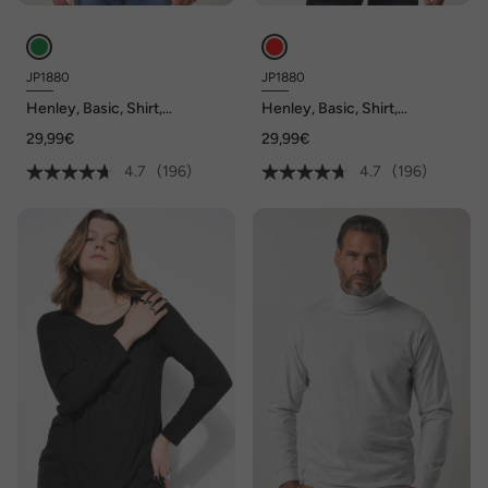
JP1880
JP1880
Henley, Basic, Shirt,
Henley, Basic, Shirt,
Langarm, Knopfleiste, bis 8XL
Langarm, Knopfleiste, bis 8XL
29,99€
29,99€
4.7
(196)
4.7
(196)