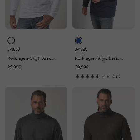
JP1880
JP1880
Rollkragen-Shirt, Basic,
Rollkragen-Shirt, Basic,
Jersey, lange Ärmel, bis 7 XL
Jersey, lange Ärmel, bis 7 XL
29,99€
29,99€
4.8
(51)