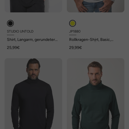
STUDIO UNTOLD
JP1880
Shirt, Langarm, gerundeter
Rollkragen-Shirt, Basic,
Saum
Jersey, lange Ärmel, bis 7 XL
25,99€
29,99€