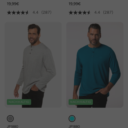
regular, Langarm
regular, Langarm
19,99€
19,99€
4.4
(287)
4.4
(287)
NACHHALTIG
NACHHALTIG
JP1880
JP1880