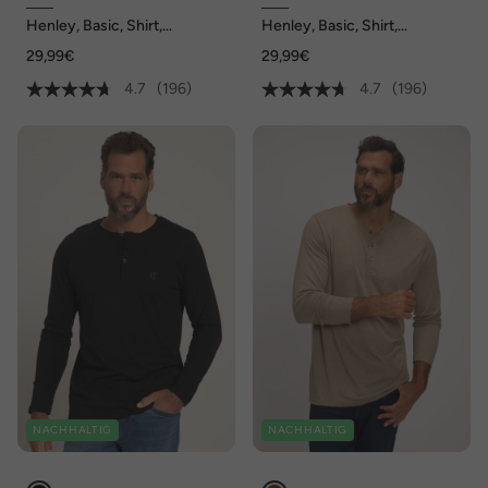
Henley, Basic, Shirt,
Henley, Basic, Shirt,
Langarm, Knopfleiste, bis 8XL
Langarm, Knopfleiste, bis 8XL
29,99€
29,99€
4.7
(196)
4.7
(196)
NACHHALTIG
NACHHALTIG