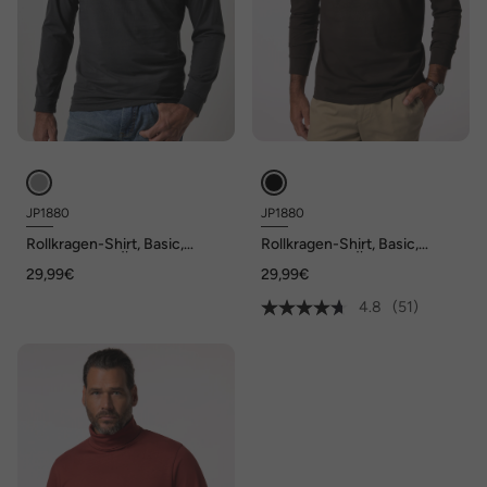
JP1880
JP1880
Rollkragen-Shirt, Basic,
Rollkragen-Shirt, Basic,
Jersey, lange Ärmel, bis 7 XL
Jersey, lange Ärmel, bis 7 XL
29,99€
29,99€
4.8
(51)