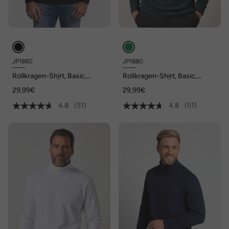
JP1880
JP1880
Rollkragen-Shirt, Basic,
Rollkragen-Shirt, Basic,
Jersey, lange Ärmel, bis 7 XL
Jersey, lange Ärmel, bis 7 XL
29,99€
29,99€
4.8
(51)
4.8
(51)