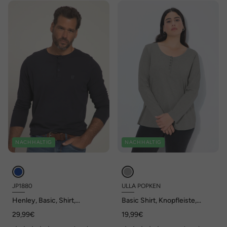
NACHHALTIG
NACHHALTIG
JP1880
ULLA POPKEN
Henley, Basic, Shirt,
Basic Shirt, Knopfleiste,
Langarm, Knopfleiste, bis 8XL
regular, Langarm
29,99€
19,99€