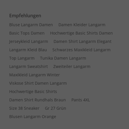
Empfehlungen
Bluse Langarm Damen
Damen Kleider Langarm
Basic Tops Damen
Hochwertige Basic Shirts Damen
Jerseykleid Langarm
Damen Shirt Langarm Elegant
Langarm Kleid Blau
Schwarzes Maxikleid Langarm
Top Langarm
Tunika Damen Langarm
Langarm Sweatshirt
Zweiteiler Langarm
Maxikleid Langarm Winter
Viskose Shirt Damen Langarm
Hochwertige Basic Shirts
Damen Shirt Rundhals Braun
Pants 4XL
Size 38 Sneaker
Gr 27 Grün
Blusen Langarm Orange