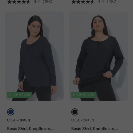
4.7
(196)
4.4
(287)
NACHHALTIG
NACHHALTIG
ULLA POPKEN
ULLA POPKEN
Basic Shirt, Knopfleiste,
Basic Shirt, Knopfleiste,