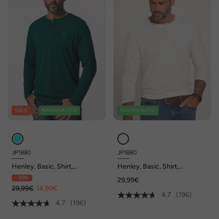
SALE
NACHHALTIG
NACHHALTIG
JP1880
JP1880
Henley, Basic, Shirt,
Henley, Basic, Shirt,
Langarm, Knopfleiste, bis 8XL
Langarm, Knopfleiste, bis 8XL
- 50%
29,99€
29,99€
14,99€
4.7
(196)
4.7
(196)