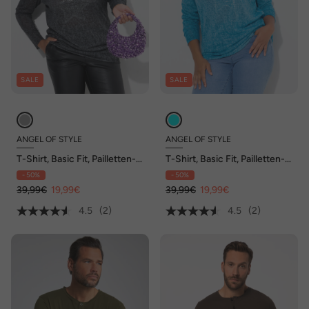
SALE
SALE
ANGEL OF STYLE
ANGEL OF STYLE
T-Shirt, Basic Fit, Pailletten-
T-Shirt, Basic Fit, Pailletten-
Stern, Langarm
Stern, Langarm
- 50%
- 50%
39,99€
19,99€
39,99€
19,99€
4.5
(2)
4.5
(2)