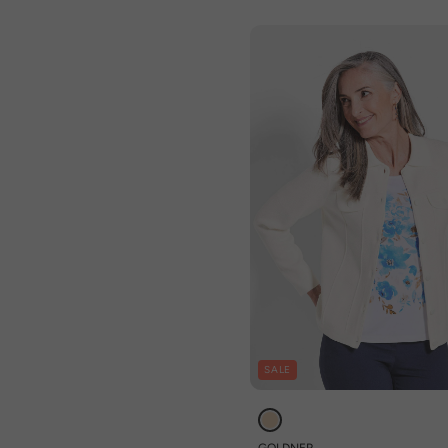
SALE
GOLDNER