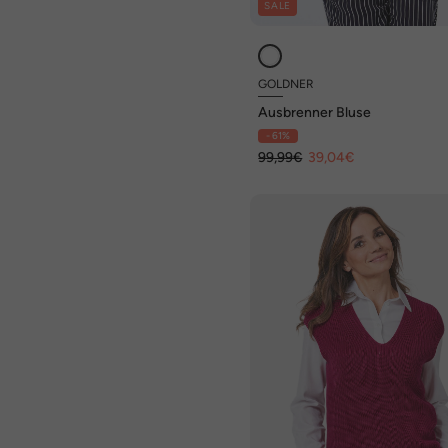
SALE
GOLDNER
Ausbrenner Bluse
- 61%
99,99€
39,04€