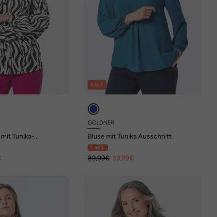
SALE
GOLDNER
mit Tunika-
Bluse mit Tunika Ausschnitt
- 56%
€
89,99€
39,99€