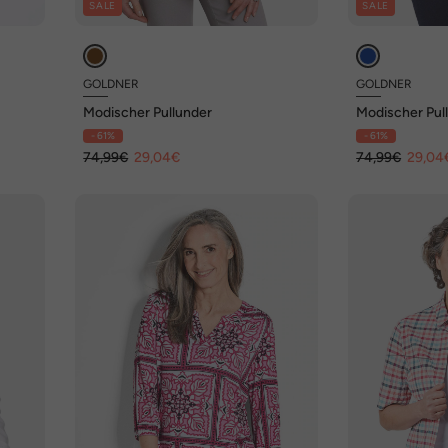
SALE
SALE
GOLDNER
GOLDNER
Modischer Pullunder
Modischer Pul
- 61%
- 61%
74,99€
29,04€
74,99€
29,04