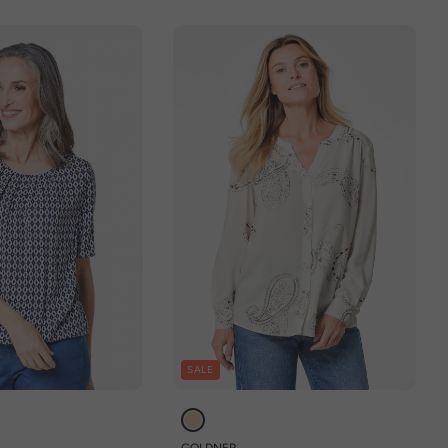
SALE
GOLDNER