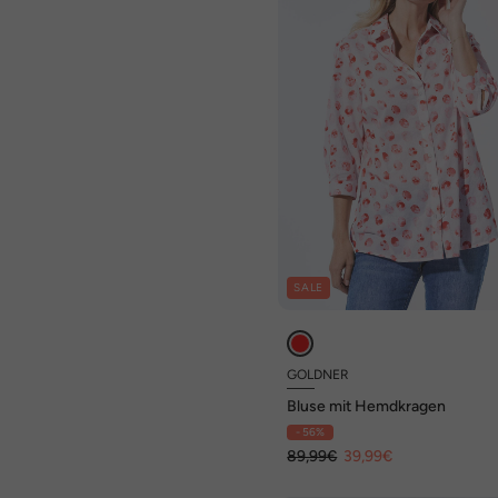
SALE
GOLDNER
Bluse mit Hemdkragen
- 56%
89,99€
39,99€