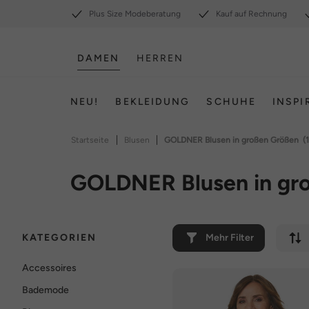
Plus Size Modeberatung
Kauf auf Rechnung
DAMEN
HERREN
NEU!
BEKLEIDUNG
SCHUHE
INSPI
|
|
Startseite
Blusen
GOLDNER Blusen in großen Größen
(
GOLDNER Blusen in gr
KATEGORIEN
Mehr Filter
Accessoires
Bademode