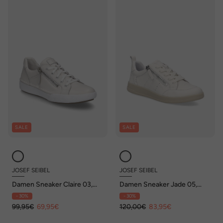
SALE
SALE
JOSEF SEIBEL
JOSEF SEIBEL
Damen Sneaker Claire 03,
Damen Sneaker Jade 05,
weiss
weiss
- 30%
- 30%
99,95€
69,95€
120,00€
83,95€