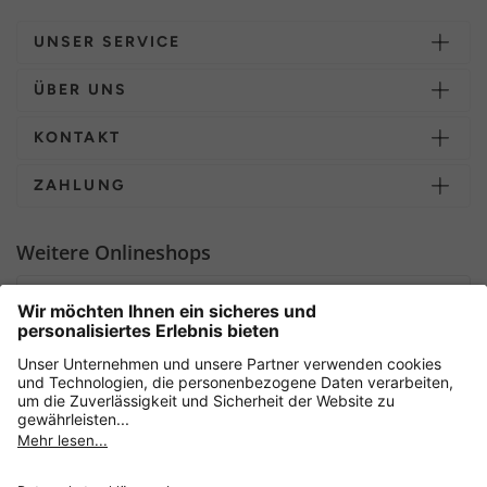
UNSER SERVICE
ÜBER UNS
KONTAKT
ZAHLUNG
Weitere Onlineshops
Deutschland
Sicher einkaufen mit