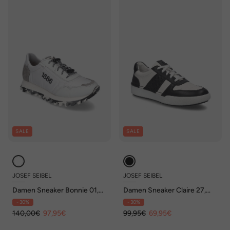
SALE
SALE
JOSEF SEIBEL
JOSEF SEIBEL
Damen Sneaker Bonnie 01,
Damen Sneaker Claire 27,
weiss-grau
schwarz-weiss
- 30%
- 30%
140,00€
97,95€
99,95€
69,95€