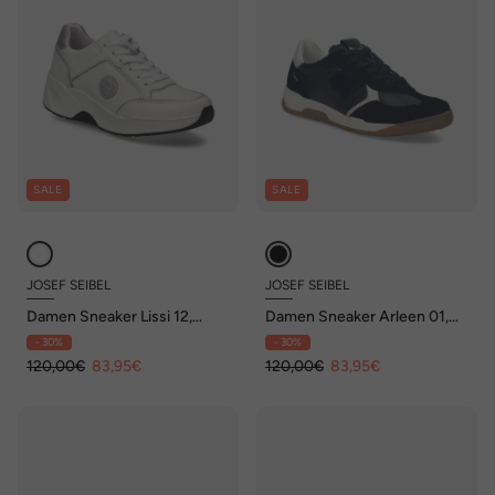
SALE
SALE
JOSEF SEIBEL
JOSEF SEIBEL
Damen Sneaker Lissi 12,
Damen Sneaker Arleen 01,
weiss-silber
schwarz-weiss
- 30%
- 30%
120,00€
83,95€
120,00€
83,95€