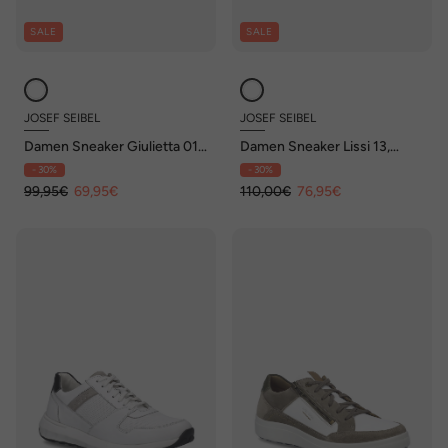
SALE
SALE
JOSEF SEIBEL
JOSEF SEIBEL
Damen Sneaker Giulietta 01,
Damen Sneaker Lissi 13,
weiss-grau
weiss-gelb
- 30%
- 30%
99,95€
69,95€
110,00€
76,95€