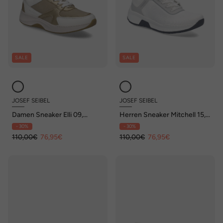
SALE
SALE
JOSEF SEIBEL
JOSEF SEIBEL
Damen Sneaker Elli 09,
Herren Sneaker Mitchell 15,
weiss-multi
weiss-grau
- 30%
- 30%
110,00€
76,95€
110,00€
76,95€