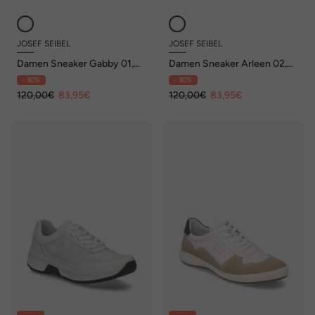
JOSEF SEIBEL
JOSEF SEIBEL
Damen Sneaker Gabby 01,
Damen Sneaker Arleen 02,
weiss-silber
weiss-champagner
- 30%
- 30%
120,00€
83,95€
120,00€
83,95€