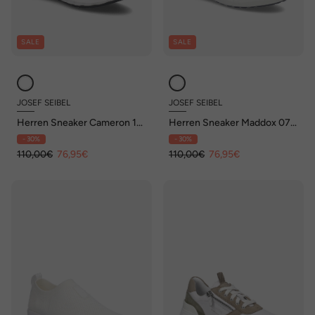
SALE
SALE
JOSEF SEIBEL
JOSEF SEIBEL
Herren Sneaker Cameron 10,
Herren Sneaker Maddox 07,
weiss-schwarz
weiss-taupe
- 30%
- 30%
110,00€
76,95€
110,00€
76,95€