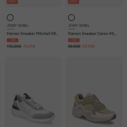
SALE
SALE
JOSEF SEIBEL
JOSEF SEIBEL
Herren Sneaker Mitchell 09,
Damen Sneaker Caren 49,
weiss
weiss-beige
- 30%
- 30%
110,00€
76,95€
99,95€
69,95€