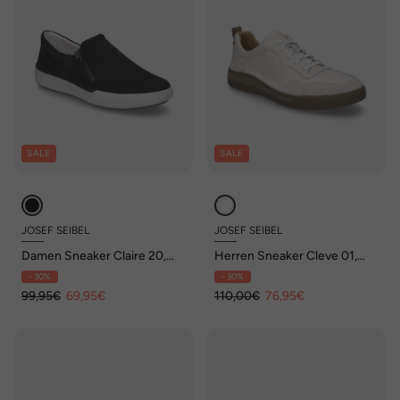
SALE
SALE
JOSEF SEIBEL
JOSEF SEIBEL
Damen Sneaker Claire 20,
Herren Sneaker Cleve 01,
schwarz
weiss
- 30%
- 30%
99,95€
69,95€
110,00€
76,95€