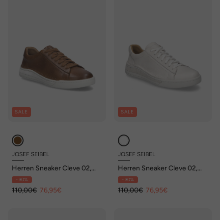
SALE
SALE
JOSEF SEIBEL
JOSEF SEIBEL
Herren Sneaker Cleve 02,
Herren Sneaker Cleve 02,
castagne
weiss
- 30%
- 30%
110,00€
76,95€
110,00€
76,95€