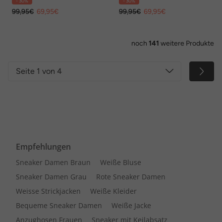
- 30%
- 30%
99,95€
69,95€
99,95€
69,95€
noch
141
weitere Produkte
Seite 1 von 4
Empfehlungen
Sneaker Damen Braun
Weiße Bluse
Sneaker Damen Grau
Rote Sneaker Damen
Weisse Strickjacken
Weiße Kleider
Bequeme Sneaker Damen
Weiße Jacke
Anzughosen Frauen
Sneaker mit Keilabsatz