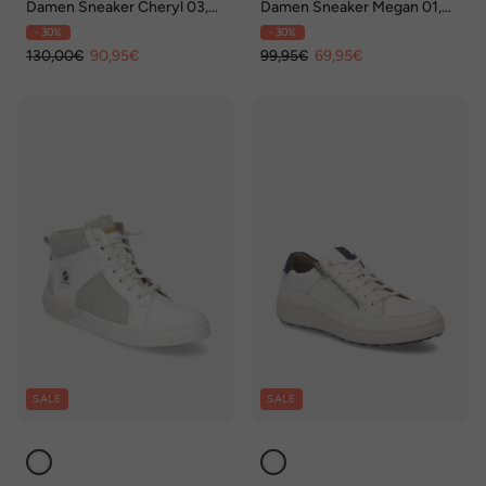
Damen Sneaker Cheryl 03,
Damen Sneaker Megan 01,
weiss
weiss-silber
- 30%
- 30%
130,00€
90,95€
99,95€
69,95€
SALE
SALE