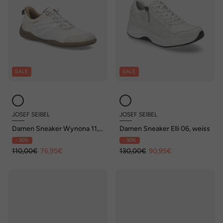
SALE
SALE
JOSEF SEIBEL
JOSEF SEIBEL
Damen Sneaker Wynona 11,
Damen Sneaker Elli 06, weiss
weiss
- 30%
- 30%
110,00€
76,95€
130,00€
90,95€