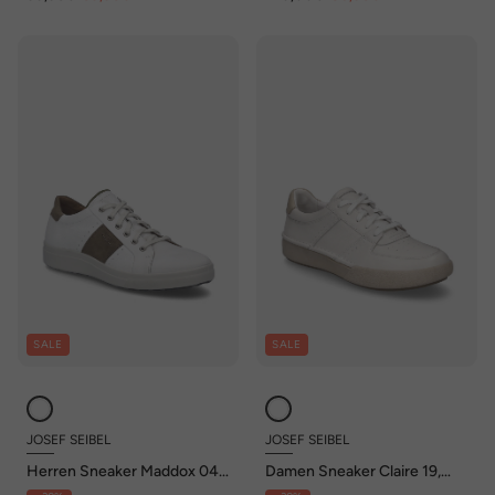
SALE
SALE
JOSEF SEIBEL
JOSEF SEIBEL
Herren Sneaker Maddox 04,
Damen Sneaker Claire 19,
weiss-taupe
weiss-beige