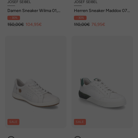
JOSEF SEIBEL
JOSEF SEIBEL
Damen Sneaker Wilma 01,
Herren Sneaker Maddox 07,
weiss-kombi
weiss-dunkelblau
- 30%
- 30%
150,00€
104,95€
110,00€
76,95€
SALE
SALE