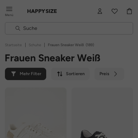
Menü
|
|
Startseite
Schuhe
Frauen Sneaker Weiß
(189)
Frauen Sneaker Weiß
Mehr Filter
Sortieren
Preis
Farbe
Marke
Nachhaltig