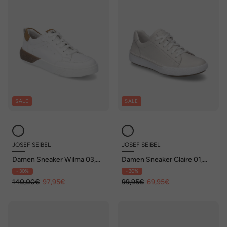
SALE
SALE
JOSEF SEIBEL
JOSEF SEIBEL
Damen Sneaker Wilma 03,
Damen Sneaker Claire 01,
weiss-braun
weiss
- 30%
- 30%
140,00€
97,95€
99,95€
69,95€