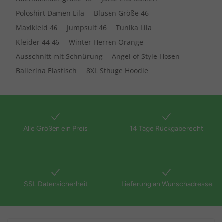
Poloshirt Damen Lila
Blusen Größe 46
Maxikleid 46
Jumpsuit 46
Tunika Lila
Kleider 44 46
Winter Herren Orange
Ausschnitt mit Schnürung
Angel of Style Hosen
Ballerina Elastisch
8XL Sthuge Hoodie
Alle Größen ein Preis
14 Tage Rückgaberecht
SSL Datensicherheit
Lieferung an Wunschadresse