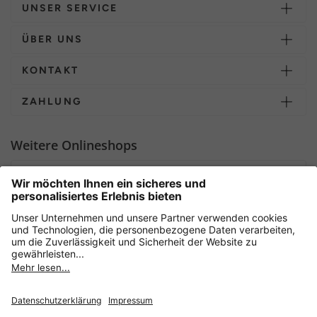
UNSER SERVICE
ÜBER UNS
KONTAKT
ZAHLUNG
Weitere Onlineshops
Deutschland
Sicher einkaufen mit