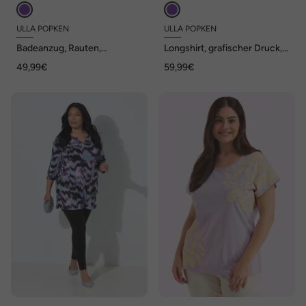
ULLA POPKEN
ULLA POPKEN
Badeanzug, Rauten,
Longshirt, grafischer Druck,
Softcups, Zierring, recycelt
Tunika-Ausschnitt, 3/4-Arm
49,99€
59,99€