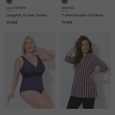
ULLA POPKEN
SHEEGO
Longshirt, A-Linie, Tunika-
T-Shirt Kurzarm Uni Ohne
Ausschnitt, 3/4-Arm
Kragen
39,99€
19,99€