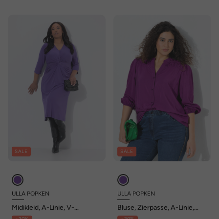
SALE
SALE
ULLA POPKEN
ULLA POPKEN
Midikleid, A-Linie, V-
Bluse, Zierpasse, A-Linie,
Ausschnitt, 3/4-Arm,
Tunika-Ausschnitt, Langarm
- 20%
- 20%