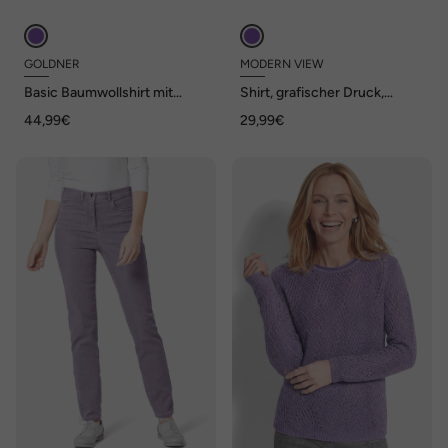
GOLDNER
MODERN VIEW
Basic Baumwollshirt mit
Shirt, grafischer Druck,
kurzem Arm
Tunika-Ausschnitt, 3/4-Arm
44,99€
29,99€