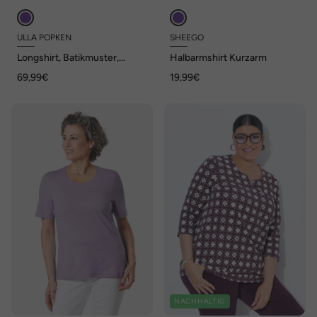
ULLA POPKEN
SHEEGO
Longshirt, Batikmuster,
Halbarmshirt Kurzarm
Tunika-Ausschnitt, 3/4-Arm
69,99€
19,99€
NACHHALTIG