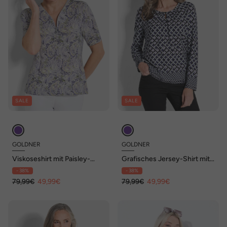
SALE
SALE
GOLDNER
GOLDNER
Viskoseshirt mit Paisley-
Grafisches Jersey-Shirt mit
Muster
Rundhals
- 38%
- 38%
79,99€
49,99€
79,99€
49,99€