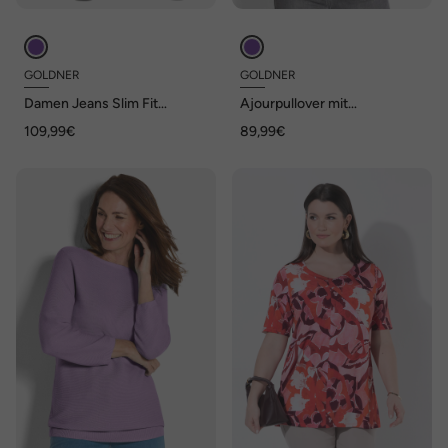
GOLDNER
GOLDNER
Damen Jeans Slim Fit
Ajourpullover mit
LOUISA mit Stretch-Anteil
Rundhalsausschnitt
109,99€
89,99€