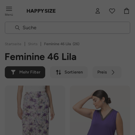
Menü
|
|
Startseite
Shirts
Feminine 46 Lila
(26)
Feminine 46 Lila
Mehr Filter
Sortieren
Preis
Farbe
Marke
Nachhaltig