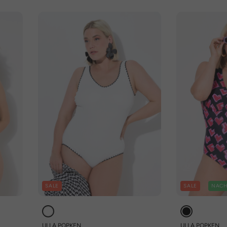
SALE
SALE
NACH
ULLA POPKEN
ULLA POPKEN