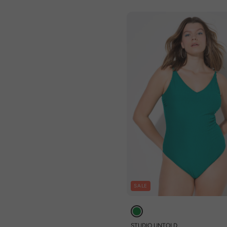
SALE
STUDIO UNTOLD