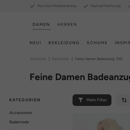
Plus Size Modeberatung
Kauf auf Rechnung
DAMEN
HERREN
NEU!
BEKLEIDUNG
SCHUHE
INSPI
|
|
Startseite
Bademode
Feine Damen Badeanzug
(39)
Feine Damen Badeanzu
KATEGORIEN
Mehr Filter
Accessoires
Bademode