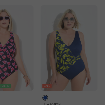
HALTIG
SALE
ULLA POPKEN