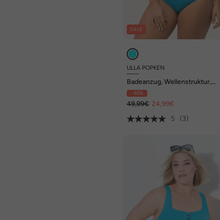
SALE
ULLA POPKEN
Badeanzug, Wellenstruktur,
Softcups, Carree-Ausschnitt
- 50%
49,99€
24,99€
5
(3)