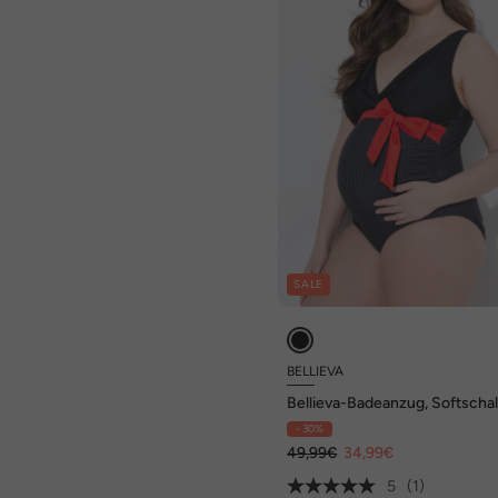
SALE
BELLIEVA
Bellieva-Badeanzug, Softschal
Zierschleife
- 30%
49,99€
34,99€
5
(1)