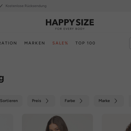
Kostenlose Rücksendung
RATION
MARKEN
SALE%
TOP 100
g
Sortieren
Preis
Farbe
Marke