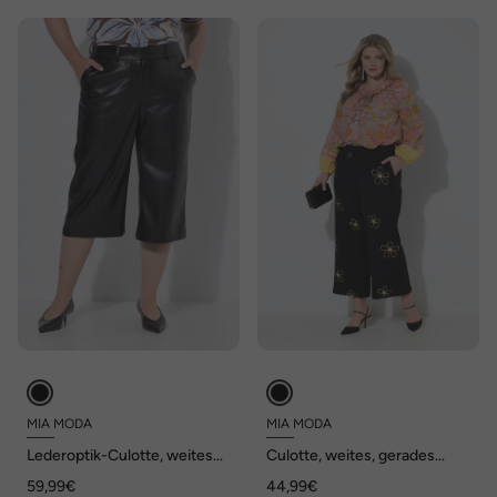
MIA MODA
MIA MODA
Lederoptik-Culotte, weites
Culotte, weites, gerades
Bein
Bein, Musselin, Silber-Blüten
59,99€
44,99€