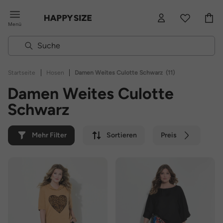
Menü
|
|
Startseite
Hosen
Damen Weites Culotte Schwarz
(11)
Damen Weites Culotte
Schwarz
Mehr Filter
Sortieren
Preis
Farbe
Marke
Nachhaltig