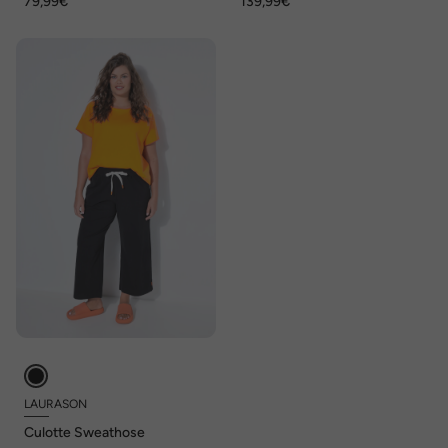
79,99€
139,99€
LAURASON
Culotte Sweathose