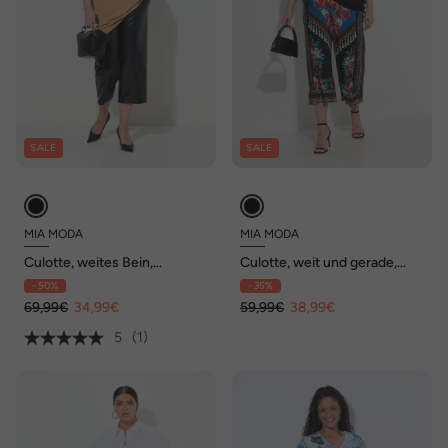
SALE
SALE
MIA MODA
MIA MODA
Culotte, weites Bein,
Culotte, weit und gerade,
Lederoptik
Blumenmuster
- 50%
- 35%
69,99€
34,99€
59,99€
38,99€
5
(1)