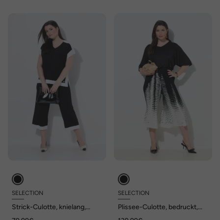
SELECTION
SELECTION
Strick-Culotte, knielang,
Plissee-Culotte, bedruckt,
weites Bein, Rippstrickbund
weites Bein, Elastikbund