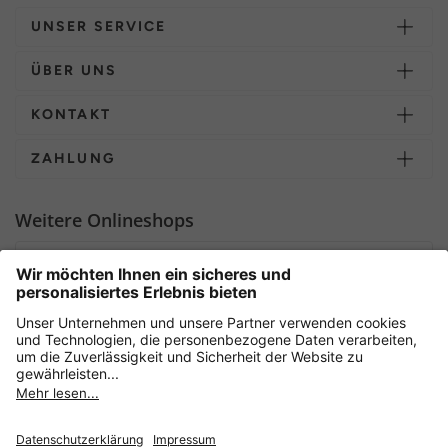
UNSER SERVICE
ÜBER UNS
KONTAKT
ZAHLUNG
Weitere Onlineshops
Deutschland
Sicher einkaufen mit