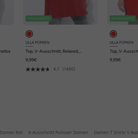
NACHHALTIG
NACHHALTIG
ULLA POPKEN
ULLA POPKEN
mellos
Top, V-Ausschnitt, Relaxed,
Top, V-Ausschn
ärmellos, Baumwolle
ärmellos, Bau
9,99€
9,99€
4.7
(1495)
 Damen Rot
V-Ausschnitt Pullover Damen
Damen T Shirts V Aus