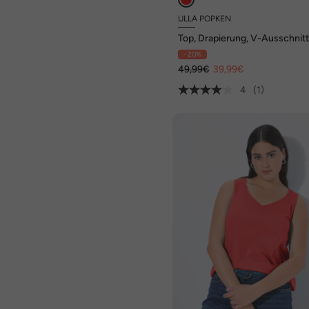
ULLA POPKEN
Top, Drapierung, V-Ausschnitt
ärmellos
- 20%
49,99€
39,99€
4
(1)