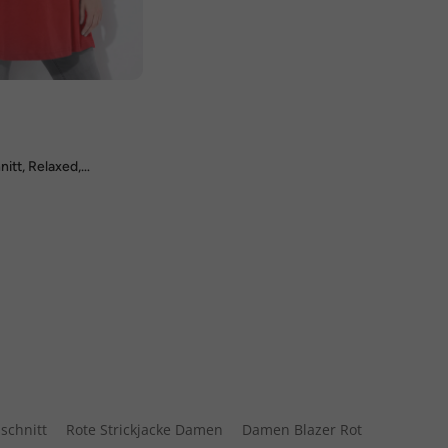
itt, Relaxed,
mwolle
schnitt
Rote Strickjacke Damen
Damen Blazer Rot