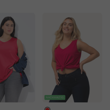
NACHHALTIG