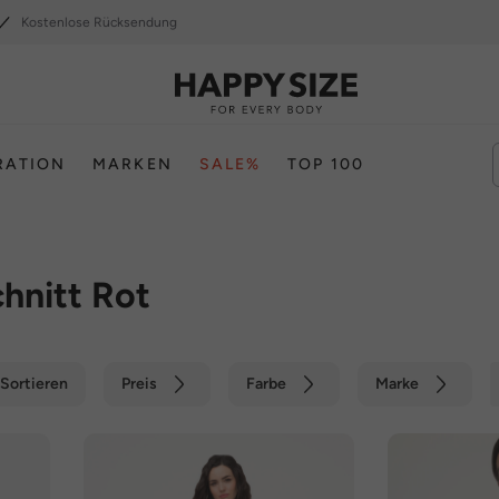
Kostenlose Rücksendung
RATION
MARKEN
SALE%
TOP 100
hnitt Rot
Sortieren
Preis
Farbe
Marke