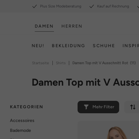
Plus Size Modeberatung
Kauf auf Rechnung
DAMEN
HERREN
NEU!
BEKLEIDUNG
SCHUHE
INSPI
|
|
Startseite
Shirts
Damen Top mit V Ausschnitt Rot
(11)
Damen Top mit V Aussc
KATEGORIEN
Mehr Filter
Accessoires
Bademode