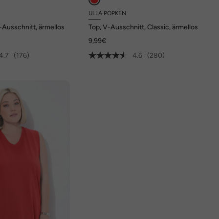
ULLA POPKEN
V-Ausschnitt, ärmellos
Top, V-Ausschnitt, Classic, ärmellos
9,99€
4.7
(176)
4.6
(280)