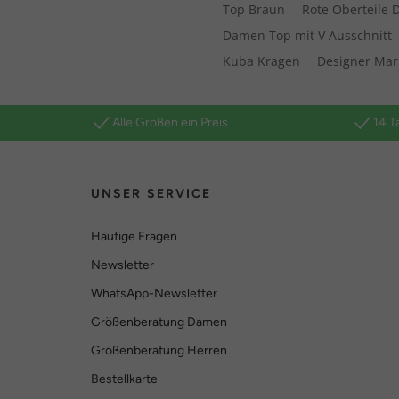
Top Braun
Rote Oberteile
Damen Top mit V Ausschnitt
Kuba Kragen
Designer Mar
Alle Größen ein Preis
14 T
UNSER SERVICE
Häufige Fragen
Newsletter
WhatsApp-Newsletter
Größenberatung Damen
Größenberatung Herren
Bestellkarte