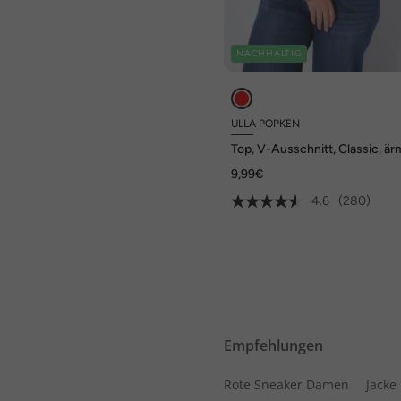
NACHHALTIG
ULLA POPKEN
Top, V-Ausschnitt, Classic, är
9,99€
4.6
(280)
Empfehlungen
Rote Sneaker Damen
Jacke