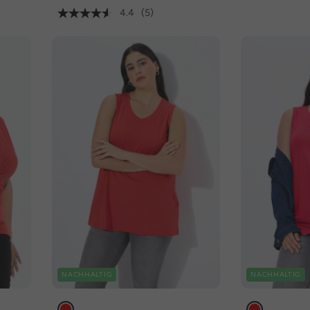
4.4
(5)
NACHHALTIG
NACHHALTIG