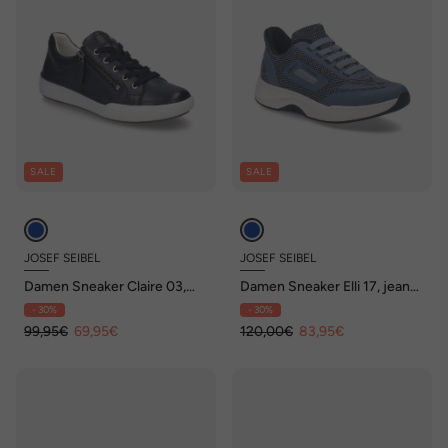
SALE
SALE
JOSEF SEIBEL
JOSEF SEIBEL
Damen Sneaker Claire 03,
Damen Sneaker Elli 17, jeans-
indigo
kombi
- 30%
- 30%
99,95€
69,95€
120,00€
83,95€