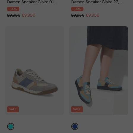
Damen Sneaker Claire 01,
Damen Sneaker Claire 27,
indigo
jeans-kombi
- 30%
- 30%
99,95€
69,95€
99,95€
69,95€
SALE
SALE