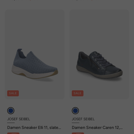
SALE
SALE
JOSEF SEIBEL
JOSEF SEIBEL
Damen Sneaker Elli 11, slate
Damen Sneaker Caren 12,
blue
ocean