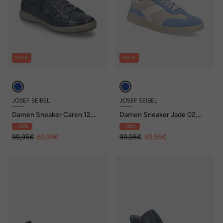
SALE
SALE
JOSEF SEIBEL
JOSEF SEIBEL
Damen Sneaker Caren 12,
Damen Sneaker Jade 02,
indigo
skyblue-kombi
- 30%
- 30%
99,95€
69,95€
99,95€
69,95€