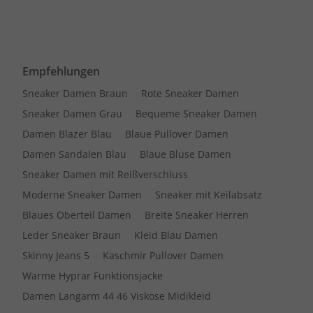
Empfehlungen
Sneaker Damen Braun
Rote Sneaker Damen
Sneaker Damen Grau
Bequeme Sneaker Damen
Damen Blazer Blau
Blaue Pullover Damen
Damen Sandalen Blau
Blaue Bluse Damen
Sneaker Damen mit Reißverschluss
Moderne Sneaker Damen
Sneaker mit Keilabsatz
Blaues Oberteil Damen
Breite Sneaker Herren
Leder Sneaker Braun
Kleid Blau Damen
Skinny Jeans 5
Kaschmir Pullover Damen
Warme Hyprar Funktionsjacke
Damen Langarm 44 46 Viskose Midikleid