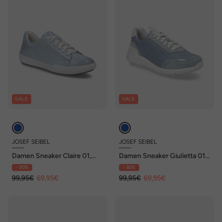
SALE
SALE
JOSEF SEIBEL
JOSEF SEIBEL
Damen Sneaker Claire 01,
Damen Sneaker Giulietta 01,
iceblue
skyblue-kombi
- 30%
- 30%
99,95€
69,95€
99,95€
69,95€