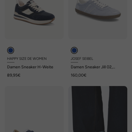
HAPPY SIZE DE WOMEN
JOSEF SEIBEL
Damen Sneaker H-Weite
Damen Sneaker Jill 02,
skyblue-kombi
89,95€
160,00€