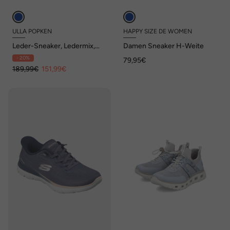
ULLA POPKEN
HAPPY SIZE DE WOMEN
Leder-Sneaker, Ledermix,
Damen Sneaker H-Weite
Wechselfußbett, Weite H
- 20%
79,95€
189,99€
151,99€