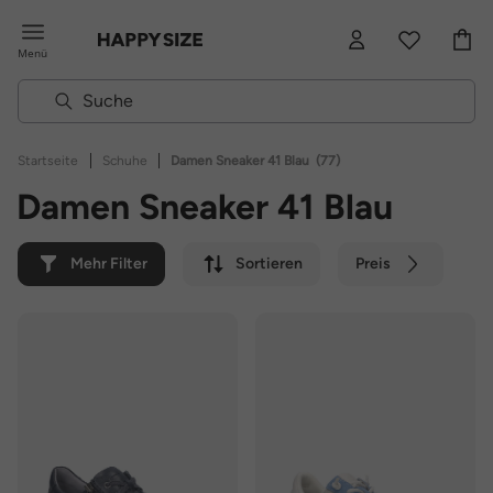
Menü
|
|
Startseite
Schuhe
Damen Sneaker 41 Blau
(77)
Damen Sneaker 41 Blau
Mehr Filter
Sortieren
Preis
Farbe
Marke
Nachhaltig