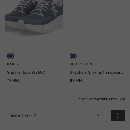
RIEKER
ULLA POPKEN
Sneaker Low W3500
Skechers Slip-Ins® Sneaker,
Memory Foam
79,95€
89,99€
noch
29
weitere Produkte
Seite 1 von 2