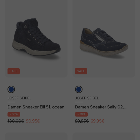
SALE
SALE
JOSEF SEIBEL
JOSEF SEIBEL
Damen Sneaker Elli 51, ocean
Damen Sneaker Sally 02,
ocean
- 30%
- 30%
130,00€
90,95€
99,95€
69,95€