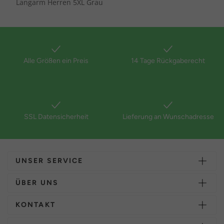
Langarm Herren 5XL Grau
Alle Größen ein Preis
14 Tage Rückgaberecht
SSL Datensicherheit
Lieferung an Wunschadresse
UNSER SERVICE
ÜBER UNS
KONTAKT