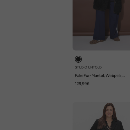
STUDIO UNTOLD
FakeFur-Mantel, Webpelz,
Zierdetails
129,99€