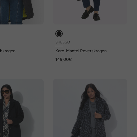
SHEEGO
ehkragen
Karo-Mantel Reverskragen
149,00€