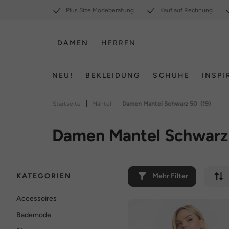
Plus Size Modeberatung
Kauf auf Rechnung
DAMEN
HERREN
NEU!
BEKLEIDUNG
SCHUHE
INSPI
|
|
Startseite
Mäntel
Damen Mantel Schwarz 50
(19)
Damen Mantel Schwarz
KATEGORIEN
Mehr Filter
Accessoires
Bademode