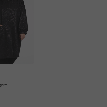
ngarm