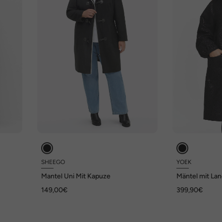
SHEEGO
YOEK
Mantel Uni Mit Kapuze
Mäntel mit La
149,00€
399,90€