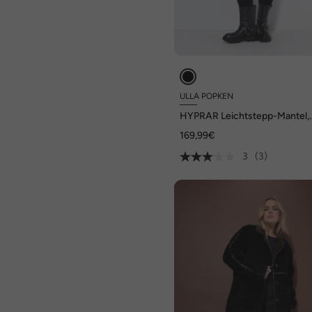
ULLA POPKEN
HYPRAR Leichtstepp-Mantel,
Kapuze
169,99€
3
(3)