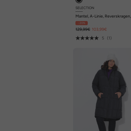
SELECTION
Mantel, A-Linie, Reverskragen
Organza
- 20%
129,99€
103,99€
5
(1)