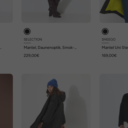
SELECTION
SHEEGO
Mantel, Daunenoptik, Smok-
Mantel Uni St
Einsätze, wasserabweisend, Kapuze
229,00€
169,00€