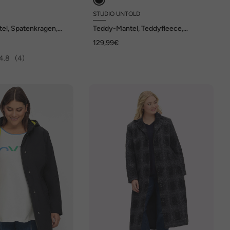
STUDIO UNTOLD
tel, Spatenkragen,
Teddy-Mantel, Teddyfleece,
n
Ziernähte
129,99€
4.8
(4)