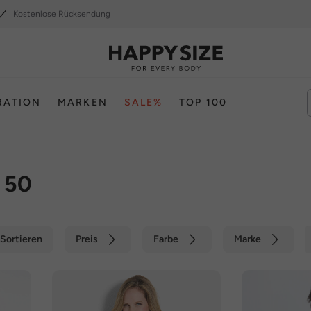
Kostenlose Rücksendung
RATION
MARKEN
SALE%
TOP 100
 50
Sortieren
Preis
Farbe
Marke